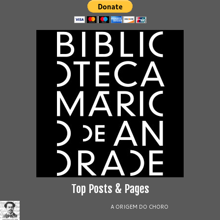
Top Posts & Pages
A ORIGEM DO CHORO