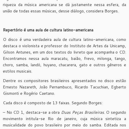
riqueza da música americana se dá justamente nessa esfera, da
união de todas essas músicas, desse diálogo, considera Borges.
Repertório é uma aula de cultura latino-americana
O disco é uma verdadeira aula de cultura latino-americana, como
destaca o violonista e professor do Instituto de Artes da Unicamp,
Gilson Antunes, em um dos textos do livreto que acompanha o CD.
Encontramos nessa aula maracatu, baião, frevo, milonga, tango,
choro, samba, landó, huyano, chacarera, gato e outros gêneros e
estilos musicais.
Dentre os compositores brasileiros apresentados no disco estão
Ernesto Nazareth, João Pernambuco, Ricardo Tacuchian, Egberto
Gismonti e Rogério Caetano.
Cada disco é composto de 13 faixas. Segundo Borges:
– No CD 1, destaca-se a obra
Duas Peças Brasileiras
. O segundo
movimento intitula-se Rio de janeiro, cuja música sintetiza a
musicalidade do povo brasileiro por meio do samba. Editada nos