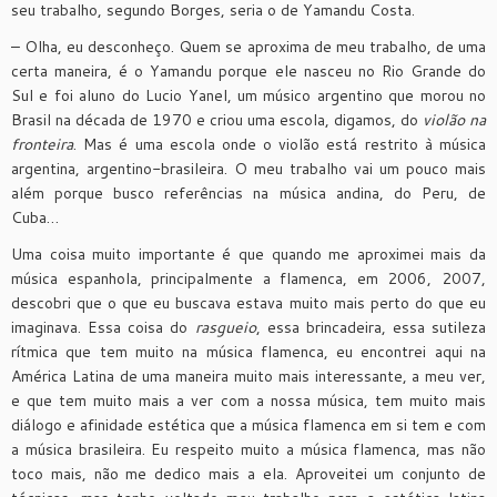
seu trabalho, segundo Borges, seria o de Yamandu Costa.
– Olha, eu desconheço. Quem se aproxima de meu trabalho, de uma
certa maneira, é o Yamandu porque ele nasceu no Rio Grande do
Sul e foi aluno do Lucio Yanel, um músico argentino que morou no
Brasil na década de 1970 e criou uma escola, digamos, do
violão na
fronteira
. Mas é uma escola onde o violão está restrito à música
argentina, argentino-brasileira. O meu trabalho vai um pouco mais
além porque busco referências na música andina, do Peru, de
Cuba…
Uma coisa muito importante é que quando me aproximei mais da
música espanhola, principalmente a flamenca, em 2006, 2007,
descobri que o que eu buscava estava muito mais perto do que eu
imaginava. Essa coisa do
rasgueio
, essa brincadeira, essa sutileza
rítmica que tem muito na música flamenca, eu encontrei aqui na
América Latina de uma maneira muito mais interessante, a meu ver,
e que tem muito mais a ver com a nossa música, tem muito mais
diálogo e afinidade estética que a música flamenca em si tem e com
a música brasileira. Eu respeito muito a música flamenca, mas não
toco mais, não me dedico mais a ela. Aproveitei um conjunto de