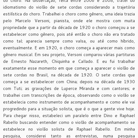
do choro. Na dissertação, feita entre 2006 e 2008, tratei do
idiomatismo do violão de sete cordas considerando a trajetória
estilística do choro. Trabalhei o choro como gênero, uma ideia trazia
pelo Marcelo Versoni, pianista, onde ele mostra com muita
propriedade que a partir da década de 1920 o choro começou a se
estabelecer como gênero, pois até então o choro não era tratado
como tal; aparecia sempre como valsa, ou até como híbrido,
eventualmente. E em 1920, o choro começa a aparecer mais como
gênero musical. Em seu projeto, Versoni comparou várias partituras
de Ernesto Nazareth, Chiquinha e Callado. E eu fui trabalhar
exatamente esse momento em que começa a aparecer o violão de
sete cordas no Brasil, na década de 1920. O sete cordas que
começa a se estabelecer com China; depois na década de 1930
com Tuti; as gravações de Luperce Miranda e com cantores; e
trabalhei com transcrições de época, observando como o violão se
estabelecia como instrumento de acompanhamento e como ele vai
progredindo para a situação solista, que é o que a gente vive hoje.
Para chegar nisso, estabeleci um paralelo entre Dino e Raphael
Rabello buscando entender como o violão de acompanhamento se
estabelece no violão solista de Raphael Rabello. Em minha
pesquisa, considerei tanto as entrevistas, numa pesquisa