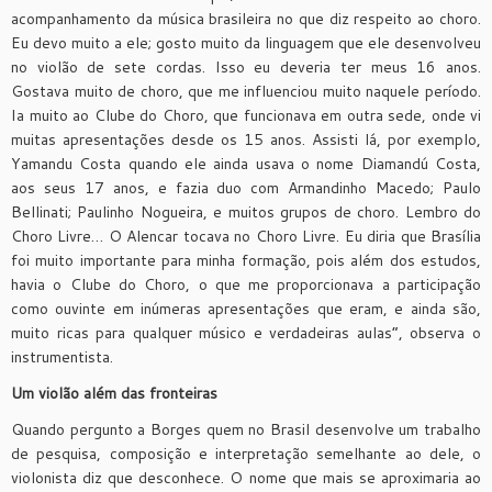
acompanhamento da música brasileira no que diz respeito ao choro.
Eu devo muito a ele; gosto muito da linguagem que ele desenvolveu
no violão de sete cordas. Isso eu deveria ter meus 16 anos.
Gostava muito de choro, que me influenciou muito naquele período.
Ia muito ao Clube do Choro, que funcionava em outra sede, onde vi
muitas apresentações desde os 15 anos. Assisti lá, por exemplo,
Yamandu Costa quando ele ainda usava o nome Diamandú Costa,
aos seus 17 anos, e fazia duo com Armandinho Macedo; Paulo
Bellinati; Paulinho Nogueira, e muitos grupos de choro. Lembro do
Choro Livre… O Alencar tocava no Choro Livre. Eu diria que Brasília
foi muito importante para minha formação, pois além dos estudos,
havia o Clube do Choro, o que me proporcionava a participação
como ouvinte em inúmeras apresentações que eram, e ainda são,
muito ricas para qualquer músico e verdadeiras aulas”, observa o
instrumentista.
Um violão além das fronteiras
Quando pergunto a Borges quem no Brasil desenvolve um trabalho
de pesquisa, composição e interpretação semelhante ao dele, o
violonista diz que desconhece. O nome que mais se aproximaria ao