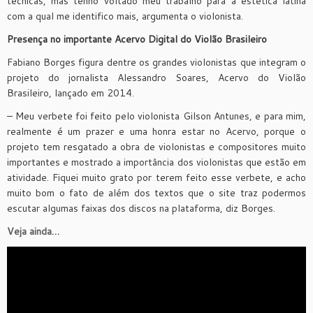
técnicas, mas tenho voltado meu trabalho para a estética latina
com a qual me identifico mais, argumenta o violonista.
Presença no importante Acervo Digital do Violão Brasileiro
Fabiano Borges figura dentre os grandes violonistas que integram o
projeto do jornalista Alessandro Soares, Acervo do Violão
Brasileiro, lançado em 2014.
– Meu verbete foi feito pelo violonista Gilson Antunes, e para mim,
realmente é um prazer e uma honra estar no Acervo, porque o
projeto tem resgatado a obra de violonistas e compositores muito
importantes e mostrado a importância dos violonistas que estão em
atividade. Fiquei muito grato por terem feito esse verbete, e acho
muito bom o fato de além dos textos que o site traz podermos
escutar algumas faixas dos discos na plataforma, diz Borges.
Veja ainda…