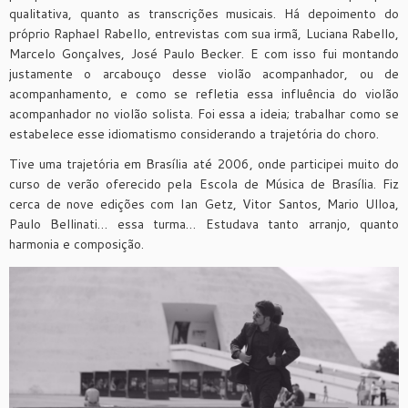
qualitativa, quanto as transcrições musicais. Há depoimento do
próprio Raphael Rabello, entrevistas com sua irmã, Luciana Rabello,
Marcelo Gonçalves, José Paulo Becker. E com isso fui montando
justamente o arcabouço desse violão acompanhador, ou de
acompanhamento, e como se refletia essa influência do violão
acompanhador no violão solista. Foi essa a ideia; trabalhar como se
estabelece esse idiomatismo considerando a trajetória do choro.
Tive uma trajetória em Brasília até 2006, onde participei muito do
curso de verão oferecido pela Escola de Música de Brasília. Fiz
cerca de nove edições com Ian Getz, Vitor Santos, Mario Ulloa,
Paulo Bellinati… essa turma… Estudava tanto arranjo, quanto
harmonia e composição.