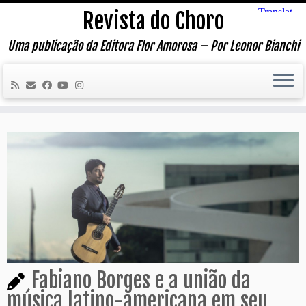
Skip
Revista do Choro
to
content
Uma publicação da Editora Flor Amorosa – Por Leonor Bianchi
Fabiano Borges e a união da
música latino-americana em seu