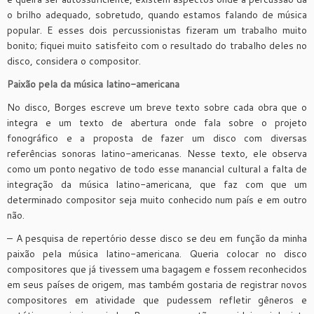
o brilho adequado, sobretudo, quando estamos falando de música
popular. E esses dois percussionistas fizeram um trabalho muito
bonito; fiquei muito satisfeito com o resultado do trabalho deles no
disco, considera o compositor.
Paixão pela da música latino-americana
No disco, Borges escreve um breve texto sobre cada obra que o
integra e um texto de abertura onde fala sobre o projeto
fonográfico e a proposta de fazer um disco com diversas
referências sonoras latino-americanas. Nesse texto, ele observa
como um ponto negativo de todo esse manancial cultural a falta de
integração da música latino-americana, que faz com que um
determinado compositor seja muito conhecido num país e em outro
não.
– A pesquisa de repertório desse disco se deu em função da minha
paixão pela música latino-americana. Queria colocar no disco
compositores que já tivessem uma bagagem e fossem reconhecidos
em seus países de origem, mas também gostaria de registrar novos
compositores em atividade que pudessem refletir gêneros e