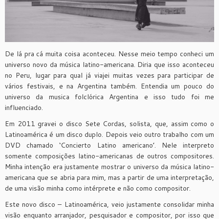
De lá pra cá muita coisa aconteceu. Nesse meio tempo conheci um
universo novo da música latino-americana. Diria que isso aconteceu
no Peru, lugar para qual já viajei muitas vezes para participar de
vários festivais, e na Argentina também. Entendia um pouco do
universo da musica folclórica Argentina e isso tudo foi me
influenciado.
Em 2011 gravei o disco Sete Cordas, solista, que, assim como o
Latinoamérica é um disco duplo. Depois veio outro trabalho com um
DVD chamado ‘Concierto Latino americano’. Nele interpreto
somente composições latino-americanas de outros compositores.
Minha intenção era justamente mostrar o universo da música latino-
americana que se abria para mim, mas a partir de uma interpretação,
de uma visão minha como intérprete e não como compositor.
Este novo disco – Latinoamérica, veio justamente consolidar minha
visão enquanto arranjador, pesquisador e compositor, por isso que