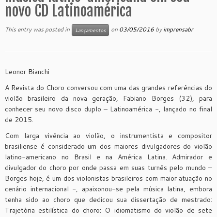
novo CD Latinoamérica
This entry was posted in
on
03/05/2016
by
imprensabr
Lançamentos
Leonor Bianchi
A Revista do Choro conversou com uma das grandes referências do
violão brasileiro da nova geração, Fabiano Borges (32), para
conhecer seu novo disco duplo – Latinoamérica -, lançado no final
de 2015.
Com larga vivência ao violão, o instrumentista e compositor
brasiliense é considerado um dos maiores divulgadores do violão
latino-americano no Brasil e na América Latina. Admirador e
divulgador do choro por onde passa em suas turnês pelo mundo –
Borges hoje, é um dos violonistas brasileiros com maior atuação no
cenário internacional -, apaixonou-se pela música latina, embora
tenha sido ao choro que dedicou sua dissertação de mestrado:
Trajetória estilística do choro: O idiomatismo do violão de sete