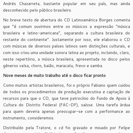
Andrés Chazarreta, bastante popular em seu país, mas ainda
desconhecido pelo público brasileiro.
No breve texto de abertura do CD Latinoamérica Borges comenta
que “é comum ouvirmos entre os músicos a expressão “música
brasileira e latino-americana”, separando a cultura brasileira do
restante do continente”. Justamente por isso, ele elaborou o CD
com músicas de diversos países latinos sem distinções culturais, e
com isso criou uma unidade sonora latina ao projeto, incluindo, claro,
neste repertório, a música brasileira, apresentada no disco pelos
gêneros valsa, choro, baião, maracatu, frevo e samba.
Nove meses de muito trabalho até o disco ficar pronto
Como muitos artistas brasileiros, foi o próprio Fabiano quem cuidou
de todos os procedimentos de produção executiva e captação de
recursos para que o CD, que teve patrocínio do Fundo de Apoio à
Cultura do Distrito Federal (FAC-DF), saísse. Uma tarefa árdua
para quem deveria apenas preocupar-se com a performance ao
instrumento, consideremos.
Distribuído pela Tratore, o cd foi gravado e mixado por Felipe