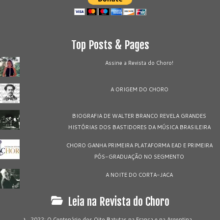
Top Posts & Pages
Assine a Revista do Choro!
A ORIGEM DO CHORO
BIOGRAFIA DE WALTER BRANCO REVELA GRANDES
HISTÓRIAS DOS BASTIDORES DA MÚSICA BRASILEIRA
CHORO GANHA PRIMEIRA PLATAFORMA EAD E PRIMEIRA
PÓS-GRADUAÇÃO NO SEGMENTO
A NOITE DO CORTA-JACA
Leia na Revista do Choro
2022: O Centenário dos Oito Batutas na França e na Argentina