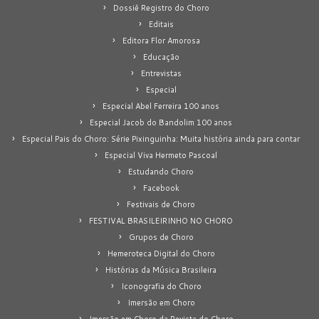
Dossiê Registro do Choro
Editais
Editora Flor Amorosa
Educação
Entrevistas
Especial
Especial Abel Ferreira 100 anos
Especial Jacob do Bandolim 100 anos
Especial Pais do Choro: Série Pixinguinha: Muita história ainda para contar
Especial Viva Hermeto Pascoal
Estudando Choro
Facebook
Festivais de Choro
FESTIVAL BRASILEIRINHO NO CHORO
Grupos de Choro
Hemeroteca Digital do Choro
Histórias da Música Brasileira
Iconografia do Choro
Imersão em Choro
Imersão em Choro da Revista do Choro