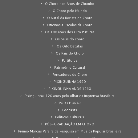
O Choro nos Anos de Chumbo
O Choro pelo Mundo
O Natal da Revista do Choro
Oficinas e Escolas de Choro
Os 100 anos dos Oito Batutas
Os baús do choro
Os Oito Batutas
Os Pais do Choro
Partituras
Patrimônio Cultural
Pensadores do Choro
PIXINGUINHA 1960
PIXINGUINHA ANOS 1960
Pixinguinha: 120 anos pelo olhar da imprensa brasileira
POD CHORAR
Podcasts
Políticas Culturais
PÓS-GRADUAÇÃO EM CHORO
Prêmio Marcus Pereira de Pesquisa em Música Popular Brasileira