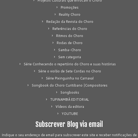
Projetos Culturais que enfocam o Choro
Promoções
Reality Choro
Redação da Revista do Choro
Referências do Choro
Ritmos do Choro
Rodas de Choro
Samba-Choro
Sem categoria
Série Conhecendo o repertório do Choro e suas histórias
Série o violão de Sete Cordas no Choro
Série Pixinguinha no Carnaval
Songbook do Choro Curitibano |Compositores
Songbooks
TUPINAMBÁ EDITORIAL
Vídeos da editora
YOUTUBE
Subscrever Blog via email
Indique o seu endereço de email para subscrever este site e receber notificações de