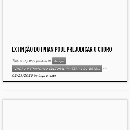
EXTINÇÃO DO IPHAN PODE PREJUDICAR O CHORO
This entry was posted in
Artigos
on
CHORO PATRIMÔNIO CULTURAL IMATERIAL DO BRASIL
03/19/2026
by
imprensabr