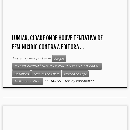
LUMIAR, CIDADE ONDE HOUVE TENTATIVA DE
FEMINICÍDIO CONTRA A EDITORA ...
This entry was posted in
Artigos
CHORO PATRIMÔNIO CULTURAL IMATERIAL DO BRASIL
Denúncias
Festivais de Choro
Matéria de Capa
on
04/02/2026
by
imprensabr
Mulheres do Choro