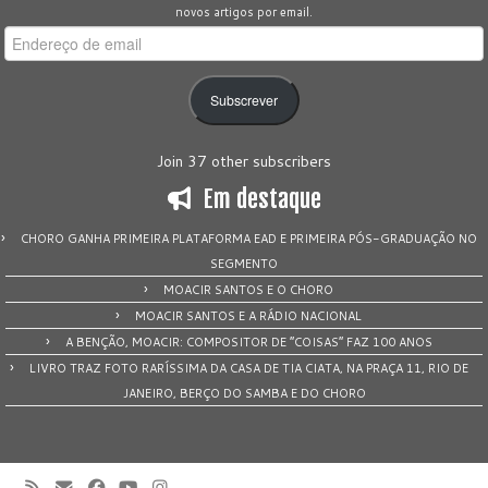
novos artigos por email.
Endereço
de
email
Subscrever
Join 37 other subscribers
Em destaque
CHORO GANHA PRIMEIRA PLATAFORMA EAD E PRIMEIRA PÓS-GRADUAÇÃO NO
SEGMENTO
MOACIR SANTOS E O CHORO
MOACIR SANTOS E A RÁDIO NACIONAL
A BENÇÃO, MOACIR: COMPOSITOR DE “COISAS” FAZ 100 ANOS
LIVRO TRAZ FOTO RARÍSSIMA DA CASA DE TIA CIATA, NA PRAÇA 11, RIO DE
JANEIRO, BERÇO DO SAMBA E DO CHORO