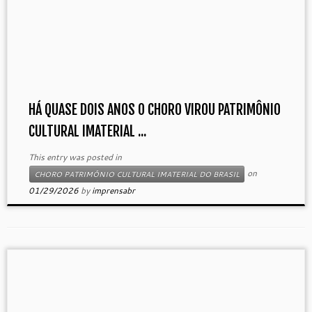
HÁ QUASE DOIS ANOS O CHORO VIROU PATRIMÔNIO
CULTURAL IMATERIAL ...
This entry was posted in
on
CHORO PATRIMÔNIO CULTURAL IMATERIAL DO BRASIL
01/29/2026
by
imprensabr