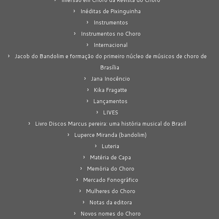
Inéditas de Pixinguinha
Instrumentos
Instrumentos no Choro
Internacional
Jacob do Bandolim e formação do primeiro núcleo de músicos de choro de
Brasília
Jana Inocêncio
Kika Fragatte
Lançamentos
LIVES
Livro Discos Marcus pereira: uma história musical do Brasil
Luperce Miranda (bandolim)
Luteria
Matéria de Capa
Memória do Choro
Mercado Fonográfico
Mulheres do Choro
Notas da editora
Novos nomes do Choro