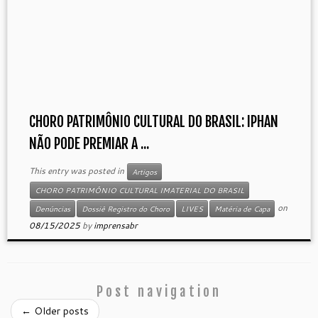
CHORO PATRIMÔNIO CULTURAL DO BRASIL: IPHAN
NÃO PODE PREMIAR A ...
This entry was posted in
Artigos
CHORO PATRIMÔNIO CULTURAL IMATERIAL DO BRASIL
on
Denúncias
Dossiê Registro do Choro
LIVES
Matéria de Capa
08/15/2025
by
imprensabr
Post navigation
←
Older posts