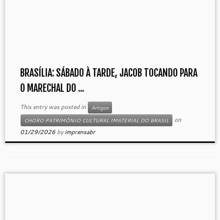
BRASÍLIA: SÁBADO À TARDE, JACOB TOCANDO PARA
O MARECHAL DO ...
This entry was posted in
Artigos
on
CHORO PATRIMÔNIO CULTURAL IMATERIAL DO BRASIL
01/29/2026
by
imprensabr