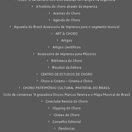
A história do choro através da imprensa
Acervos do Choro
Agenda do Choro
Aquarela do Brasil Assessoria de Imprensa para o segmento musical
ART & CHORO
Artigos
Artigos científicos
Assessoria de Imprensa para Músicos
Biblioteca do Choro
Boudoir da Editora
CENTRO DE ESTUDOS DE CHORO
Choro e Cinema – Cinema e Choro
CHORO PATRIMÔNIO CULTURAL IMATERIAL DO BRASIL
Ciclo de conversas 'A gravadora Discos Marcus Pereira e o Mapa Musical do Brasil
Cineclube Revista do Choro
Clipping do Choro
Clubes do Choro
Conselho Editorial
Denúncias