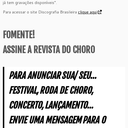
já tem gravações disponíveis”.
Para acessar o site Discografia Brasileira
clique aqui
.
FOMENTE!
ASSINE A REVISTA DO CHORO
PARA ANUNCIAR
SUA/ SEU…
FESTIVAL,
RODA DE CHORO,
CONCERTO,
LANÇAMENTO…
ENVIE UMA MENSAGEM
PARA O