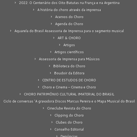
2022: O Centenário dos Oito Batutas na França e na Argentina
A história do choro através da imprensa
Acervos do Choro
Agenda do Choro
Aquarela do Brasil Assessoria de Imprensa para o segmento musical
ART & CHORO
Artigos
Artigos científicos
Assessoria de Imprensa para Músicos
Biblioteca do Choro
Boudoir da Editora
CENTRO DE ESTUDOS DE CHORO
Choro e Cinema – Cinema e Choro
CHORO PATRIMÔNIO CULTURAL IMATERIAL DO BRASIL
Ciclo de conversas 'A gravadora Discos Marcus Pereira e o Mapa Musical do Brasil
Cineclube Revista do Choro
Clipping do Choro
Clubes do Choro
Conselho Editorial
Denúncias