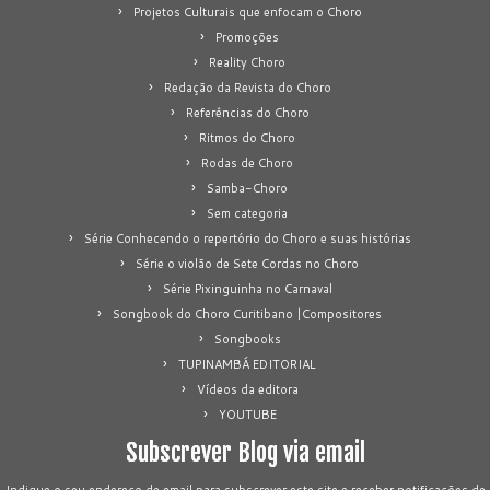
Projetos Culturais que enfocam o Choro
Promoções
Reality Choro
Redação da Revista do Choro
Referências do Choro
Ritmos do Choro
Rodas de Choro
Samba-Choro
Sem categoria
Série Conhecendo o repertório do Choro e suas histórias
Série o violão de Sete Cordas no Choro
Série Pixinguinha no Carnaval
Songbook do Choro Curitibano |Compositores
Songbooks
TUPINAMBÁ EDITORIAL
Vídeos da editora
YOUTUBE
Subscrever Blog via email