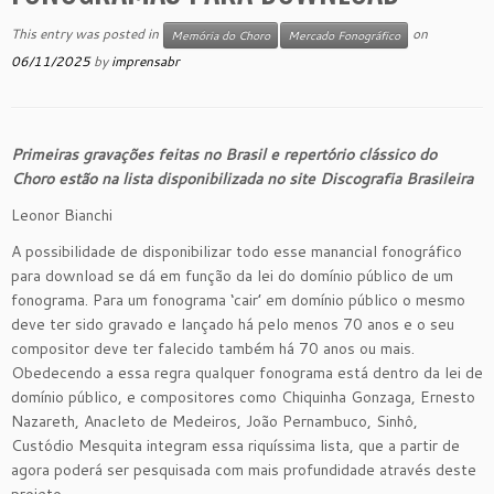
This entry was posted in
on
Memória do Choro
Mercado Fonográfico
06/11/2025
by
imprensabr
Primeiras gravações feitas no Brasil e repertório clássico do
Choro estão na lista disponibilizada no site Discografia Brasileira
Leonor Bianchi
A possibilidade de disponibilizar todo esse manancial fonográfico
para download se dá em função da lei do domínio público de um
fonograma. Para um fonograma ‘cair’ em domínio público o mesmo
deve ter sido gravado e lançado há pelo menos 70 anos e o seu
compositor deve ter falecido também há 70 anos ou mais.
Obedecendo a essa regra qualquer fonograma está dentro da lei de
domínio público, e compositores como Chiquinha Gonzaga, Ernesto
Nazareth, Anacleto de Medeiros, João Pernambuco, Sinhô,
Custódio Mesquita integram essa riquíssima lista, que a partir de
agora poderá ser pesquisada com mais profundidade através deste