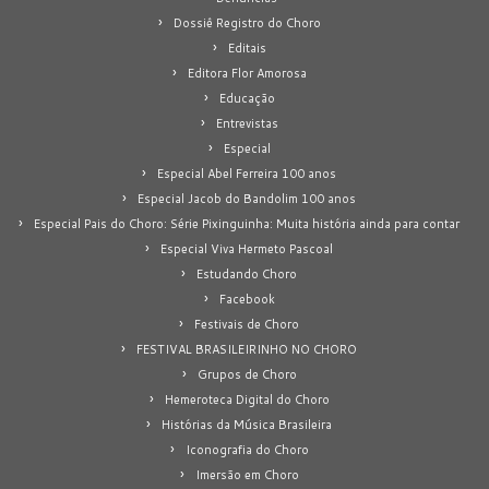
Dossiê Registro do Choro
Editais
Editora Flor Amorosa
Educação
Entrevistas
Especial
Especial Abel Ferreira 100 anos
Especial Jacob do Bandolim 100 anos
Especial Pais do Choro: Série Pixinguinha: Muita história ainda para contar
Especial Viva Hermeto Pascoal
Estudando Choro
Facebook
Festivais de Choro
FESTIVAL BRASILEIRINHO NO CHORO
Grupos de Choro
Hemeroteca Digital do Choro
Histórias da Música Brasileira
Iconografia do Choro
Imersão em Choro