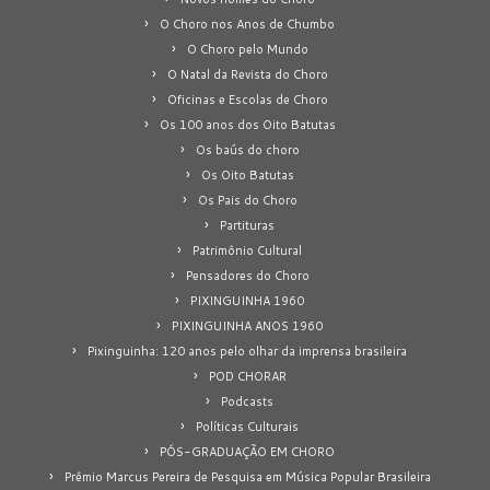
O Choro nos Anos de Chumbo
O Choro pelo Mundo
O Natal da Revista do Choro
Oficinas e Escolas de Choro
Os 100 anos dos Oito Batutas
Os baús do choro
Os Oito Batutas
Os Pais do Choro
Partituras
Patrimônio Cultural
Pensadores do Choro
PIXINGUINHA 1960
PIXINGUINHA ANOS 1960
Pixinguinha: 120 anos pelo olhar da imprensa brasileira
POD CHORAR
Podcasts
Políticas Culturais
PÓS-GRADUAÇÃO EM CHORO
Prêmio Marcus Pereira de Pesquisa em Música Popular Brasileira