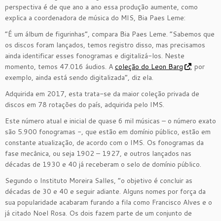
perspectiva é de que ano a ano essa produção aumente, como
explica a coordenadora de música do MIS, Bia Paes Leme:
“É um álbum de figurinhas”, compara Bia Paes Leme. “Sabemos que
os discos foram lançados, temos registro disso, mas precisamos
ainda identificar esses fonogramas e digitalizá-los. Neste
momento, temos 47.016 áudios. A
coleção do Leon Barg
, por
exemplo, ainda está sendo digitalizada”, diz ela.
Adquirida em 2017, esta trata-se da maior coleção privada de
discos em 78 rotações do país, adquirida pelo IMS.
Este número atual e inicial de quase 6 mil músicas – o número exato
são 5.900 fonogramas -, que estão em domínio público, estão em
constante atualização, de acordo com o IMS. Os fonogramas da
fase mecânica, ou seja 1902 – 1927, e outros lançados nas
décadas de 1930 e 40 já receberam o selo de domínio público.
Segundo o Instituto Moreira Salles, “o objetivo é concluir as
décadas de 30 e 40 e seguir adiante. Alguns nomes por força da
sua popularidade acabaram furando a fila como Francisco Alves e o
já citado Noel Rosa. Os dois fazem parte de um conjunto de