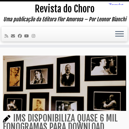
Skip
Revista do Choro
to
content
Uma publicação da Editora Flor Amorosa – Por Leonor Bianchi
IMS DISPONIBILIZA QUASE 6 MIL
FONOGRAMAS PARA DOWNLOAD