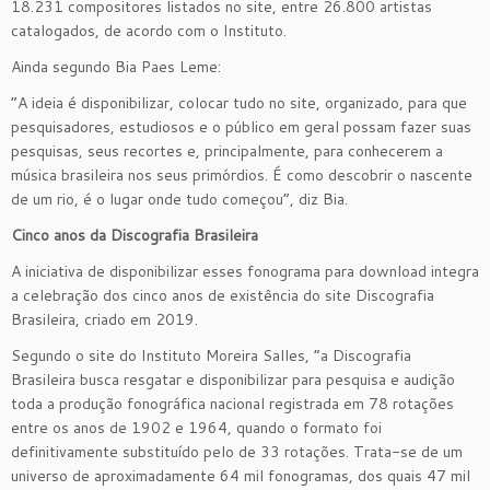
18.231 compositores listados no site, entre 26.800 artistas
catalogados, de acordo com o Instituto.
Ainda segundo Bia Paes Leme:
“A ideia é disponibilizar, colocar tudo no site, organizado, para que
pesquisadores, estudiosos e o público em geral possam fazer suas
pesquisas, seus recortes e, principalmente, para conhecerem a
música brasileira nos seus primórdios. É como descobrir o nascente
de um rio, é o lugar onde tudo começou”, diz Bia.
Cinco anos da Discografia Brasileira
A iniciativa de disponibilizar esses fonograma para download integra
a celebração dos cinco anos de existência do site Discografia
Brasileira, criado em 2019.
Segundo o site do Instituto Moreira Salles, “a Discografia
Brasileira busca resgatar e disponibilizar para pesquisa e audição
toda a produção fonográfica nacional registrada em 78 rotações
entre os anos de 1902 e 1964, quando o formato foi
definitivamente substituído pelo de 33 rotações. Trata-se de um
universo de aproximadamente 64 mil fonogramas, dos quais 47 mil