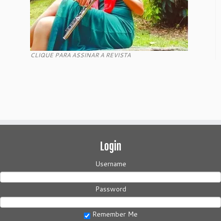
CLIQUE PARA ASSINAR A REVISTA
Login
Username
Password
Remember Me