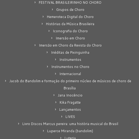
FESTIVAL BRASILEIRINHO NO CHORO
Grupos de Choro
Hemeroteca Digital do Choro
Histórias da Música Brasileira
Iconografia do Choro
Imersão em Choro
Imersão em Choro da Revista do Choro
Inéditas de Pixinguinha
Instrumentos
Instrumentos no Choro
Internacional
Jacob do Bandolim e formação do primeiro núcleo de músicos de choro de
Brasília
Jana Inocêncio
Kika Fragatte
Lançamentos
LIVES
Livro Discos Marcus pereira: uma história musical do Brasil
Luperce Miranda (bandolim)
Luteria