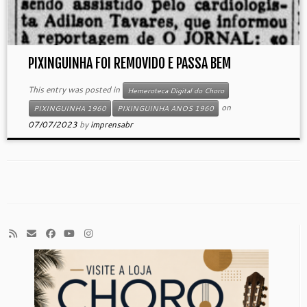
PIXINGUINHA FOI REMOVIDO E PASSA BEM
This entry was posted in
Hemeroteca Digital do Choro
on
PIXINGUINHA 1960
PIXINGUINHA ANOS 1960
07/07/2023
by
imprensabr