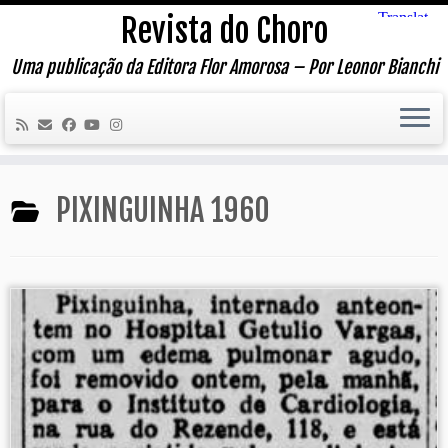
Skip
Revista do Choro
to
content
Uma publicação da Editora Flor Amorosa – Por Leonor Bianchi
PIXINGUINHA 1960