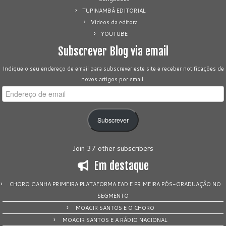
TUPINAMBÁ EDITORIAL
Vídeos da editora
YOUTUBE
Subscrever Blog via email
Indique o seu endereço de email para subscrever este site e receber notificações de
novos artigos por email.
Endereço
de
email
Subscrever
Join 37 other subscribers
Em destaque
CHORO GANHA PRIMEIRA PLATAFORMA EAD E PRIMEIRA PÓS-GRADUAÇÃO NO
SEGMENTO
MOACIR SANTOS E O CHORO
MOACIR SANTOS E A RÁDIO NACIONAL