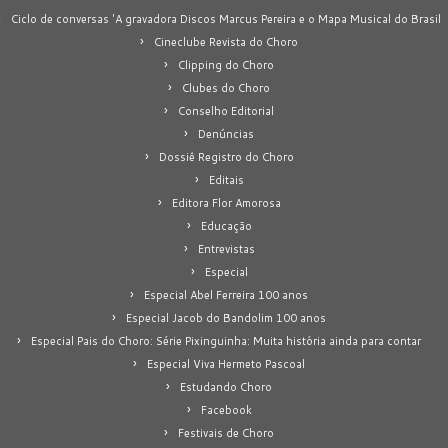
Ciclo de conversas 'A gravadora Discos Marcus Pereira e o Mapa Musical do Brasil
Cineclube Revista do Choro
Clipping do Choro
Clubes do Choro
Conselho Editorial
Denúncias
Dossiê Registro do Choro
Editais
Editora Flor Amorosa
Educação
Entrevistas
Especial
Especial Abel Ferreira 100 anos
Especial Jacob do Bandolim 100 anos
Especial Pais do Choro: Série Pixinguinha: Muita história ainda para contar
Especial Viva Hermeto Pascoal
Estudando Choro
Facebook
Festivais de Choro