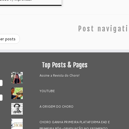
Post navigat
er posts
Top Posts & Pages
Assine a Revista do Choro!
YOUTUBE
A ORIGEM DO CHORO
CHORO GANHA PRIMEIRA PLATAFORMA EAD E
PRIMEIRA PÓS-GRADUAÇÃO NO SEGMENTO