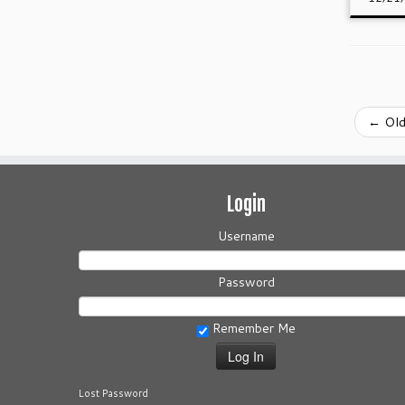
←
Old
Login
Username
Password
Remember Me
Lost Password