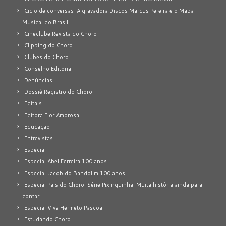
Ciclo de conversas 'A gravadora Discos Marcus Pereira e o Mapa
Musical do Brasil
Cineclube Revista do Choro
Clipping do Choro
Clubes do Choro
Conselho Editorial
Denúncias
Dossiê Registro do Choro
Editais
Editora Flor Amorosa
Educação
Entrevistas
Especial
Especial Abel Ferreira 100 anos
Especial Jacob do Bandolim 100 anos
Especial Pais do Choro: Série Pixinguinha: Muita história ainda para
contar
Especial Viva Hermeto Pascoal
Estudando Choro