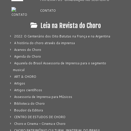
CONTATO
Leia na Revista do Choro
2022: O Centenário dos Oito Batutas na França e na Argentina
A história do choro através da imprensa
Acervos do Choro
Agenda do Choro
Aquarela do Brasil Assessoria de Imprensa para o segmento
musical
ART & CHORO
Artigos
Artigos científicos
Assessoria de Imprensa para Músicos
Biblioteca do Choro
Boudoir da Editora
CENTRO DE ESTUDOS DE CHORO
Choro e Cinema – Cinema e Choro
CHORO PATRIMÔNIO CULTURAL IMATERIAL DO BRASIL