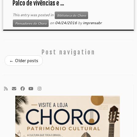
Palco de vivências e ...
This entry was posted in
Biblioteca do Choro
on
04/24/2016
by
imprensabr
Pensadores do Choro
Post navigation
←
Older posts