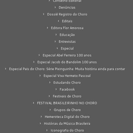
Conselho Editorial
Denúncias
Dossiê Registro do Choro
Editais
Editora Flor Amorosa
Educação
Entrevistas
Especial
Especial Abel Ferreira 100 anos
Especial Jacob do Bandolim 100 anos
Especial Pais do Choro: Série Pixinguinha: Muita história ainda para contar
Especial Viva Hermeto Pascoal
Estudando Choro
Facebook
Festivais de Choro
FESTIVAL BRASILEIRINHO NO CHORO
Grupos de Choro
Hemeroteca Digital do Choro
Histórias da Música Brasileira
Iconografia do Choro