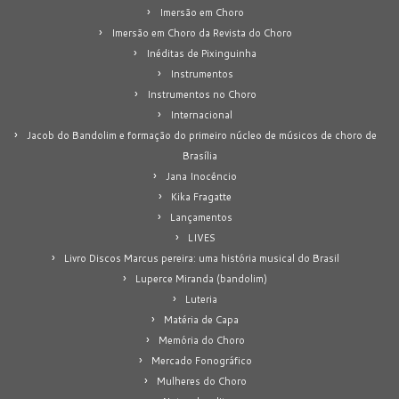
Imersão em Choro
Imersão em Choro da Revista do Choro
Inéditas de Pixinguinha
Instrumentos
Instrumentos no Choro
Internacional
Jacob do Bandolim e formação do primeiro núcleo de músicos de choro de
Brasília
Jana Inocêncio
Kika Fragatte
Lançamentos
LIVES
Livro Discos Marcus pereira: uma história musical do Brasil
Luperce Miranda (bandolim)
Luteria
Matéria de Capa
Memória do Choro
Mercado Fonográfico
Mulheres do Choro