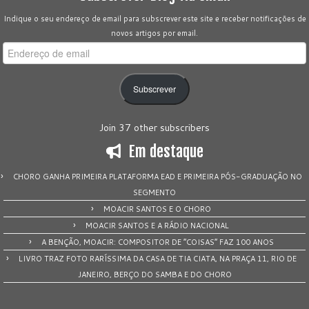
Indique o seu endereço de email para subscrever este site e receber notificações de
novos artigos por email.
Endereço
de
email
Subscrever
Join 37 other subscribers
Em destaque
CHORO GANHA PRIMEIRA PLATAFORMA EAD E PRIMEIRA PÓS-GRADUAÇÃO NO
SEGMENTO
MOACIR SANTOS E O CHORO
MOACIR SANTOS E A RÁDIO NACIONAL
A BENÇÃO, MOACIR: COMPOSITOR DE “COISAS” FAZ 100 ANOS
LIVRO TRAZ FOTO RARÍSSIMA DA CASA DE TIA CIATA, NA PRAÇA 11, RIO DE
JANEIRO, BERÇO DO SAMBA E DO CHORO