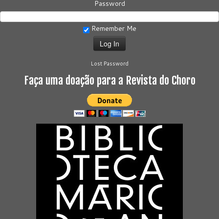
Password
Remember Me
Lost Password
Faça uma doação para a Revista do Choro