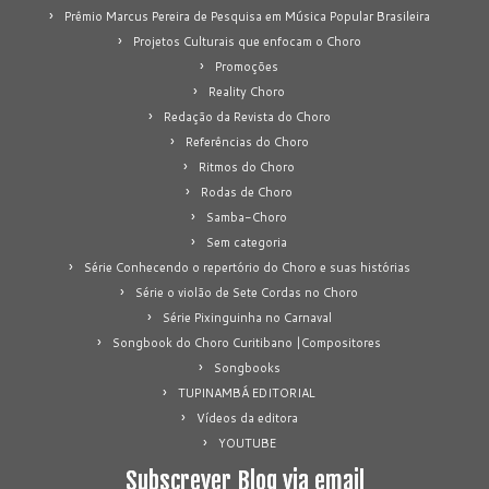
Prêmio Marcus Pereira de Pesquisa em Música Popular Brasileira
Projetos Culturais que enfocam o Choro
Promoções
Reality Choro
Redação da Revista do Choro
Referências do Choro
Ritmos do Choro
Rodas de Choro
Samba-Choro
Sem categoria
Série Conhecendo o repertório do Choro e suas histórias
Série o violão de Sete Cordas no Choro
Série Pixinguinha no Carnaval
Songbook do Choro Curitibano |Compositores
Songbooks
TUPINAMBÁ EDITORIAL
Vídeos da editora
YOUTUBE
Subscrever Blog via email