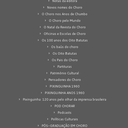
Notas da editora
Novos nomes do Choro
O Choro nos Anos de Chumbo
O Choro pelo Mundo
O Natal da Revista do Choro
Oficinas e Escolas de Choro
Os 100 anos dos Oito Batutas
Os baús do choro
Os Oito Batutas
Os Pais do Choro
Partituras
Patrimônio Cultural
Pensadores do Choro
PIXINGUINHA 1960
PIXINGUINHA ANOS 1960
Pixinguinha: 120 anos pelo olhar da imprensa brasileira
POD CHORAR
Podcasts
Políticas Culturais
PÓS-GRADUAÇÃO EM CHORO