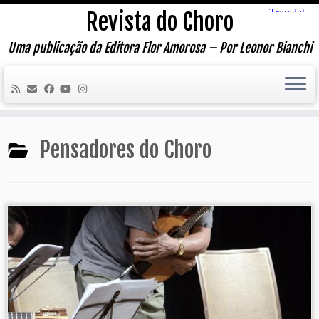
Skip
Revista do Choro
to
content
Uma publicação da Editora Flor Amorosa – Por Leonor Bianchi
Pensadores do Choro