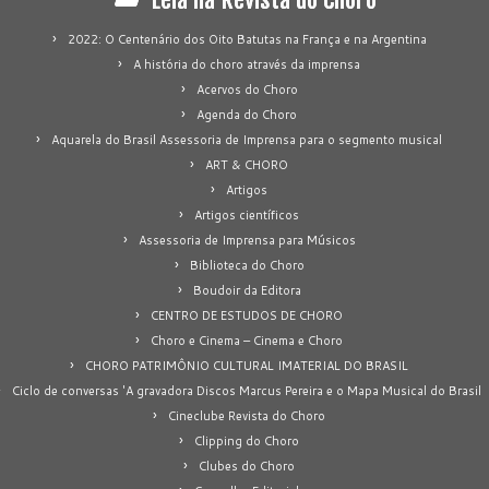
2022: O Centenário dos Oito Batutas na França e na Argentina
A história do choro através da imprensa
Acervos do Choro
Agenda do Choro
Aquarela do Brasil Assessoria de Imprensa para o segmento musical
ART & CHORO
Artigos
Artigos científicos
Assessoria de Imprensa para Músicos
Biblioteca do Choro
Boudoir da Editora
CENTRO DE ESTUDOS DE CHORO
Choro e Cinema – Cinema e Choro
CHORO PATRIMÔNIO CULTURAL IMATERIAL DO BRASIL
Ciclo de conversas 'A gravadora Discos Marcus Pereira e o Mapa Musical do Brasil
Cineclube Revista do Choro
Clipping do Choro
Clubes do Choro