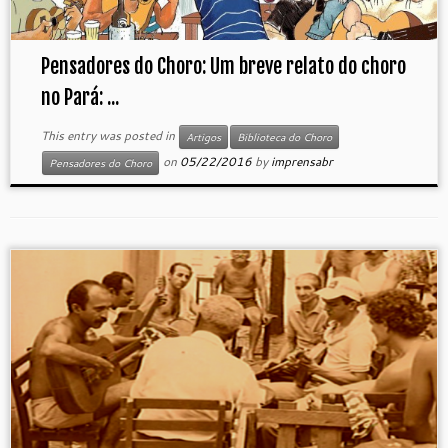
Pensadores do Choro: Um breve relato do choro
no Pará: ...
This entry was posted in
Artigos
Biblioteca do Choro
on
05/22/2016
by
imprensabr
Pensadores do Choro