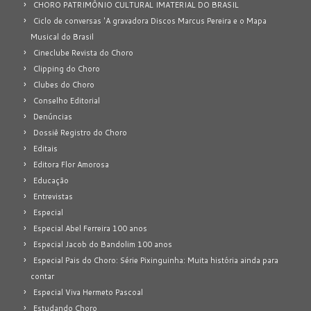
CHORO PATRIMÔNIO CULTURAL IMATERIAL DO BRASIL
Ciclo de conversas 'A gravadora Discos Marcus Pereira e o Mapa
Musical do Brasil
Cineclube Revista do Choro
Clipping do Choro
Clubes do Choro
Conselho Editorial
Denúncias
Dossiê Registro do Choro
Editais
Editora Flor Amorosa
Educação
Entrevistas
Especial
Especial Abel Ferreira 100 anos
Especial Jacob do Bandolim 100 anos
Especial Pais do Choro: Série Pixinguinha: Muita história ainda para
contar
Especial Viva Hermeto Pascoal
Estudando Choro