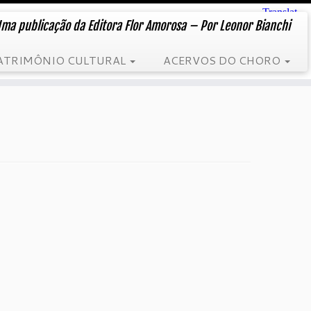
ma publicação da Editora Flor Amorosa – Por Leonor Bianchi
ATRIMÔNIO CULTURAL
ACERVOS DO CHORO