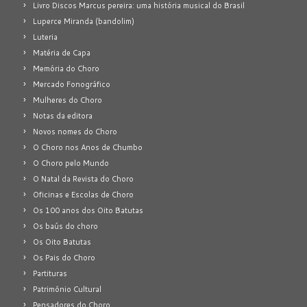
Livro Discos Marcus pereira: uma história musical do Brasil
Luperce Miranda (bandolim)
Luteria
Matéria de Capa
Memória do Choro
Mercado Fonográfico
Mulheres do Choro
Notas da editora
Novos nomes do Choro
O Choro nos Anos de Chumbo
O Choro pelo Mundo
O Natal da Revista do Choro
Oficinas e Escolas de Choro
Os 100 anos dos Oito Batutas
Os baús do choro
Os Oito Batutas
Os Pais do Choro
Partituras
Patrimônio Cultural
Pensadores do Choro