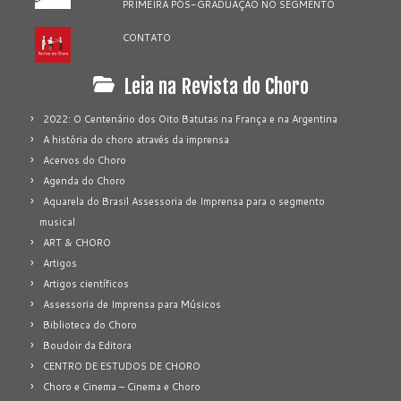
PRIMEIRA PÓS-GRADUAÇÃO NO SEGMENTO
CONTATO
Leia na Revista do Choro
2022: O Centenário dos Oito Batutas na França e na Argentina
A história do choro através da imprensa
Acervos do Choro
Agenda do Choro
Aquarela do Brasil Assessoria de Imprensa para o segmento
musical
ART & CHORO
Artigos
Artigos científicos
Assessoria de Imprensa para Músicos
Biblioteca do Choro
Boudoir da Editora
CENTRO DE ESTUDOS DE CHORO
Choro e Cinema – Cinema e Choro