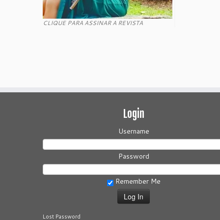
CLIQUE PARA ASSINAR A REVISTA
Login
Username
Password
Remember Me
Lost Password