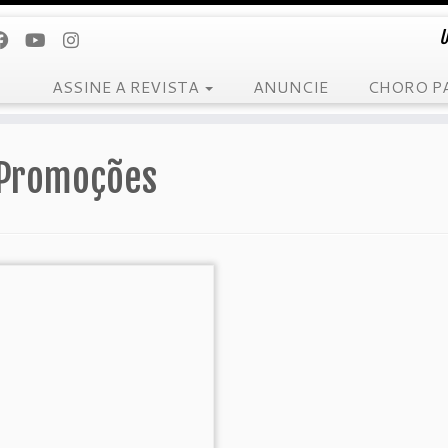
U
ASSINE A REVISTA
ANUNCIE
CHORO P
Promoções