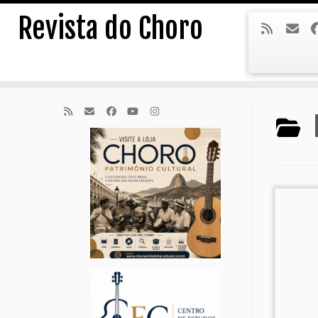
Skip
Revista do Choro
to
content