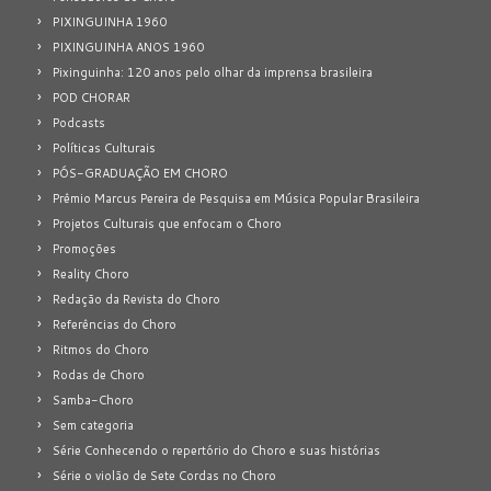
PIXINGUINHA 1960
PIXINGUINHA ANOS 1960
Pixinguinha: 120 anos pelo olhar da imprensa brasileira
POD CHORAR
Podcasts
Políticas Culturais
PÓS-GRADUAÇÃO EM CHORO
Prêmio Marcus Pereira de Pesquisa em Música Popular Brasileira
Projetos Culturais que enfocam o Choro
Promoções
Reality Choro
Redação da Revista do Choro
Referências do Choro
Ritmos do Choro
Rodas de Choro
Samba-Choro
Sem categoria
Série Conhecendo o repertório do Choro e suas histórias
Série o violão de Sete Cordas no Choro