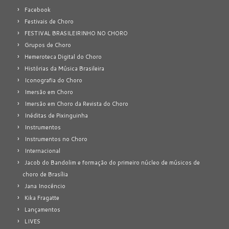
Facebook
Festivais de Choro
FESTIVAL BRASILEIRINHO NO CHORO
Grupos de Choro
Hemeroteca Digital do Choro
Histórias da Música Brasileira
Iconografia do Choro
Imersão em Choro
Imersão em Choro da Revista do Choro
Inéditas de Pixinguinha
Instrumentos
Instrumentos no Choro
Internacional
Jacob do Bandolim e formação do primeiro núcleo de músicos de
choro de Brasília
Jana Inocêncio
Kika Fragatte
Lançamentos
LIVES