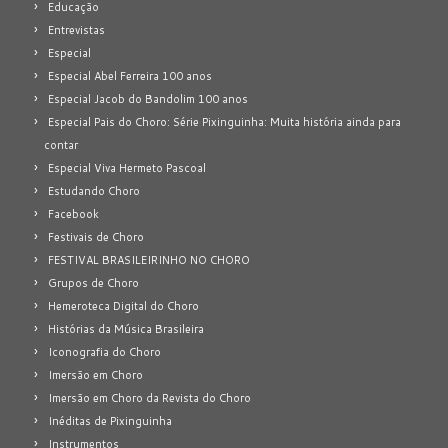
Educação
Entrevistas
Especial
Especial Abel Ferreira 100 anos
Especial Jacob do Bandolim 100 anos
Especial Pais do Choro: Série Pixinguinha: Muita história ainda para
contar
Especial Viva Hermeto Pascoal
Estudando Choro
Facebook
Festivais de Choro
FESTIVAL BRASILEIRINHO NO CHORO
Grupos de Choro
Hemeroteca Digital do Choro
Histórias da Música Brasileira
Iconografia do Choro
Imersão em Choro
Imersão em Choro da Revista do Choro
Inéditas de Pixinguinha
Instrumentos