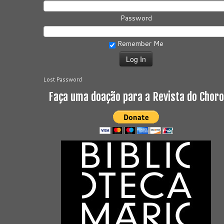
Password
Remember Me
Lost Password
Faça uma doação para a Revista do Choro