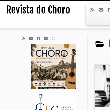
Skip
Revista do Choro
to
content