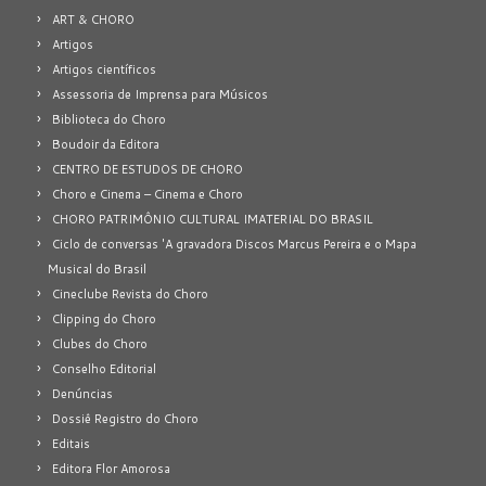
ART & CHORO
Artigos
Artigos científicos
Assessoria de Imprensa para Músicos
Biblioteca do Choro
Boudoir da Editora
CENTRO DE ESTUDOS DE CHORO
Choro e Cinema – Cinema e Choro
CHORO PATRIMÔNIO CULTURAL IMATERIAL DO BRASIL
Ciclo de conversas 'A gravadora Discos Marcus Pereira e o Mapa
Musical do Brasil
Cineclube Revista do Choro
Clipping do Choro
Clubes do Choro
Conselho Editorial
Denúncias
Dossiê Registro do Choro
Editais
Editora Flor Amorosa