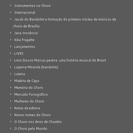
Instrumentos no Choro
Internacional
Jacob do Bandolim e formação do primeiro núcleo de músicos de
choro de Brasília
Jana Inocêncio
Kika Fragatte
Lançamentos
LIVES
Livro Discos Marcus pereira: uma história musical do Brasil
Luperce Miranda (bandolim)
Luteria
Matéria de Capa
Memória do Choro
Mercado Fonográfico
Mulheres do Choro
Notas da editora
Novos nomes do Choro
O Choro nos Anos de Chumbo
O Choro pelo Mundo