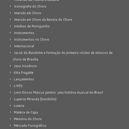
Iconografia do Choro
Imersão em Choro
Imersão em Choro da Revista do Choro
Inéditas de Pixinguinha
Instrumentos
Instrumentos no Choro
Internacional
Jacob do Bandolim e formação do primeiro núcleo de músicos de
choro de Brasília
Jana Inocêncio
Kika Fragatte
Lançamentos
LIVES
Livro Discos Marcus pereira: uma história musical do Brasil
Luperce Miranda (bandolim)
Luteria
Matéria de Capa
Memória do Choro
Mercado Fonográfico