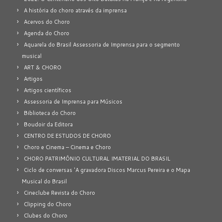
A história do choro através da imprensa
Acervos do Choro
Agenda do Choro
Aquarela do Brasil Assessoria de Imprensa para o segmento
musical
ART & CHORO
Artigos
Artigos científicos
Assessoria de Imprensa para Músicos
Biblioteca do Choro
Boudoir da Editora
CENTRO DE ESTUDOS DE CHORO
Choro e Cinema – Cinema e Choro
CHORO PATRIMÔNIO CULTURAL IMATERIAL DO BRASIL
Ciclo de conversas 'A gravadora Discos Marcus Pereira e o Mapa
Musical do Brasil
Cineclube Revista do Choro
Clipping do Choro
Clubes do Choro