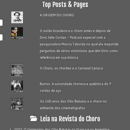
Top Posts & Pages
A ORIGEM DO CHORO
O violão brasileiro e o choro antes e depois de
Dino Sete Cordas - Podcast especial com a
pesquisadora Marcia Taborda no qual ela responde
perguntas de vários violonistas que têm Dino como
referência em sua música
O Choro, os chorões e o Carnaval Carioca
Barros: A sonoridade chorona e autêntica do 7
cordas de aço
Os 100 anos dos Oito Batutas e o choro no
ambiente dos cinematógrafos
Leia na Revista do Choro
2022: O Centenário dos Oito Batutas na França e na Argentina