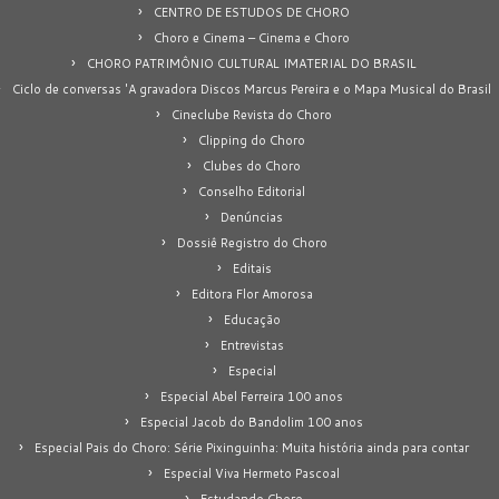
CENTRO DE ESTUDOS DE CHORO
Choro e Cinema – Cinema e Choro
CHORO PATRIMÔNIO CULTURAL IMATERIAL DO BRASIL
Ciclo de conversas 'A gravadora Discos Marcus Pereira e o Mapa Musical do Brasil
Cineclube Revista do Choro
Clipping do Choro
Clubes do Choro
Conselho Editorial
Denúncias
Dossiê Registro do Choro
Editais
Editora Flor Amorosa
Educação
Entrevistas
Especial
Especial Abel Ferreira 100 anos
Especial Jacob do Bandolim 100 anos
Especial Pais do Choro: Série Pixinguinha: Muita história ainda para contar
Especial Viva Hermeto Pascoal
Estudando Choro