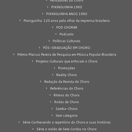
Pensadores do Choro
PIXINGUINHA 1960
PIXINGUINHA ANOS 1960
Pixinguinha: 120 anos pelo olhar da imprensa brasileira
POD CHORAR
Podcasts
Políticas Culturais
PÓS-GRADUAÇÃO EM CHORO
Prêmio Marcus Pereira de Pesquisa em Música Popular Brasileira
Projetos Culturais que enfocam o Choro
Promoções
Reality Choro
Redação da Revista do Choro
Referências do Choro
Ritmos do Choro
Rodas de Choro
Samba-Choro
Sem categoria
Série Conhecendo o repertório do Choro e suas histórias
Série o violão de Sete Cordas no Choro