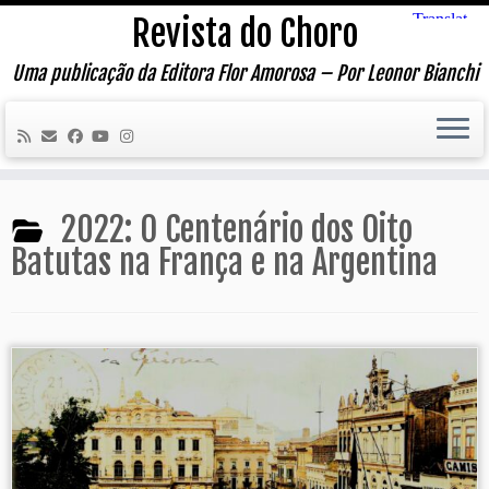
Skip
Revista do Choro
to
content
Uma publicação da Editora Flor Amorosa – Por Leonor Bianchi
2022: O Centenário dos Oito
Batutas na França e na Argentina