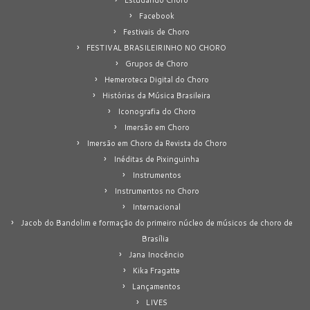
Facebook
Festivais de Choro
FESTIVAL BRASILEIRINHO NO CHORO
Grupos de Choro
Hemeroteca Digital do Choro
Histórias da Música Brasileira
Iconografia do Choro
Imersão em Choro
Imersão em Choro da Revista do Choro
Inéditas de Pixinguinha
Instrumentos
Instrumentos no Choro
Internacional
Jacob do Bandolim e formação do primeiro núcleo de músicos de choro de
Brasília
Jana Inocêncio
Kika Fragatte
Lançamentos
LIVES