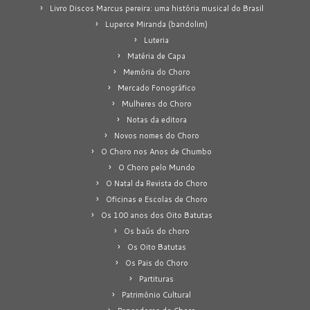
Livro Discos Marcus pereira: uma história musical do Brasil
Luperce Miranda (bandolim)
Luteria
Matéria de Capa
Memória do Choro
Mercado Fonográfico
Mulheres do Choro
Notas da editora
Novos nomes do Choro
O Choro nos Anos de Chumbo
O Choro pelo Mundo
O Natal da Revista do Choro
Oficinas e Escolas de Choro
Os 100 anos dos Oito Batutas
Os baús do choro
Os Oito Batutas
Os Pais do Choro
Partituras
Patrimônio Cultural