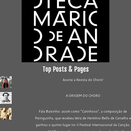
Top Posts & Pages
Assine a Revista do Choro!
A ORIGEM DO CHORO
Fala Baixinho: assim como "Carinhoso", a composição de
Pixinguinha, que recebeu letra de Hermínio Bello de Carvalho e
ganhou o quinto lugar no II Festival Internacional da Canção,