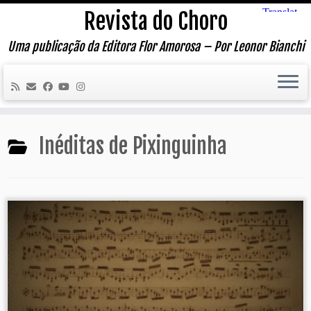
Skip
Revista do Choro
to
content
Uma publicação da Editora Flor Amorosa – Por Leonor Bianchi
Inéditas de Pixinguinha