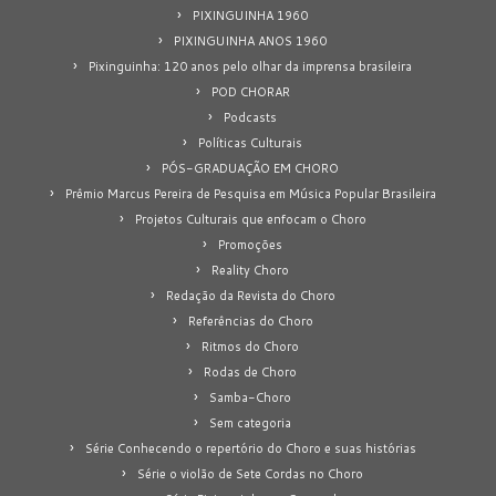
PIXINGUINHA 1960
PIXINGUINHA ANOS 1960
Pixinguinha: 120 anos pelo olhar da imprensa brasileira
POD CHORAR
Podcasts
Políticas Culturais
PÓS-GRADUAÇÃO EM CHORO
Prêmio Marcus Pereira de Pesquisa em Música Popular Brasileira
Projetos Culturais que enfocam o Choro
Promoções
Reality Choro
Redação da Revista do Choro
Referências do Choro
Ritmos do Choro
Rodas de Choro
Samba-Choro
Sem categoria
Série Conhecendo o repertório do Choro e suas histórias
Série o violão de Sete Cordas no Choro