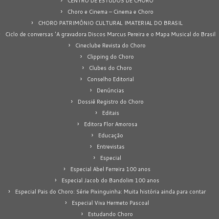
CENTRO DE ESTUDOS DE CHORO
Choro e Cinema – Cinema e Choro
CHORO PATRIMÔNIO CULTURAL IMATERIAL DO BRASIL
Ciclo de conversas 'A gravadora Discos Marcus Pereira e o Mapa Musical do Brasil
Cineclube Revista do Choro
Clipping do Choro
Clubes do Choro
Conselho Editorial
Denúncias
Dossiê Registro do Choro
Editais
Editora Flor Amorosa
Educação
Entrevistas
Especial
Especial Abel Ferreira 100 anos
Especial Jacob do Bandolim 100 anos
Especial Pais do Choro: Série Pixinguinha: Muita história ainda para contar
Especial Viva Hermeto Pascoal
Estudando Choro