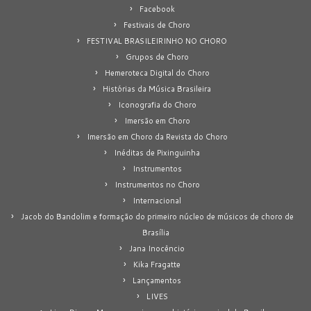
Facebook
Festivais de Choro
FESTIVAL BRASILEIRINHO NO CHORO
Grupos de Choro
Hemeroteca Digital do Choro
Histórias da Música Brasileira
Iconografia do Choro
Imersão em Choro
Imersão em Choro da Revista do Choro
Inéditas de Pixinguinha
Instrumentos
Instrumentos no Choro
Internacional
Jacob do Bandolim e formação do primeiro núcleo de músicos de choro de
Brasília
Jana Inocêncio
Kika Fragatte
Lançamentos
LIVES