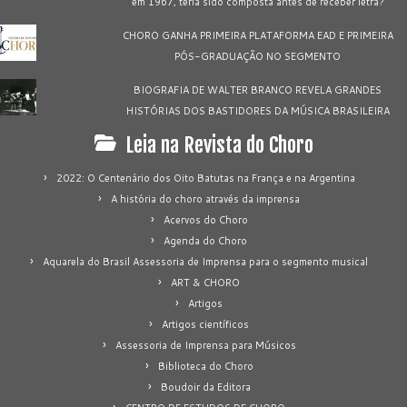
em 1967, teria sido composta antes de receber letra?
CHORO GANHA PRIMEIRA PLATAFORMA EAD E PRIMEIRA
PÓS-GRADUAÇÃO NO SEGMENTO
BIOGRAFIA DE WALTER BRANCO REVELA GRANDES
HISTÓRIAS DOS BASTIDORES DA MÚSICA BRASILEIRA
Leia na Revista do Choro
2022: O Centenário dos Oito Batutas na França e na Argentina
A história do choro através da imprensa
Acervos do Choro
Agenda do Choro
Aquarela do Brasil Assessoria de Imprensa para o segmento musical
ART & CHORO
Artigos
Artigos científicos
Assessoria de Imprensa para Músicos
Biblioteca do Choro
Boudoir da Editora