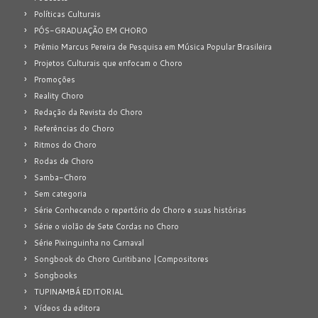
Políticas Culturais
PÓS-GRADUAÇÃO EM CHORO
Prêmio Marcus Pereira de Pesquisa em Música Popular Brasileira
Projetos Culturais que enfocam o Choro
Promoções
Reality Choro
Redação da Revista do Choro
Referências do Choro
Ritmos do Choro
Rodas de Choro
Samba-Choro
Sem categoria
Série Conhecendo o repertório do Choro e suas histórias
Série o violão de Sete Cordas no Choro
Série Pixinguinha no Carnaval
Songbook do Choro Curitibano |Compositores
Songbooks
TUPINAMBÁ EDITORIAL
Vídeos da editora