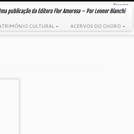
ma publicação da Editora Flor Amorosa – Por Leonor Bianchi
ATRIMÔNIO CULTURAL
ACERVOS DO CHORO