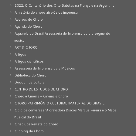
2022: O Centenário dos Oito Batutas na França e na Argentina
A história do choro através da imprensa
Acervos do Choro
Agenda do Choro
Aquarela do Brasil Assessoria de Imprensa para o segmento
musical
ART & CHORO
Artigos
Artigos científicos
Assessoria de Imprensa para Músicos
Biblioteca do Choro
Boudoir da Editora
CENTRO DE ESTUDOS DE CHORO
Choro e Cinema – Cinema e Choro
CHORO PATRIMÔNIO CULTURAL IMATERIAL DO BRASIL
Ciclo de conversas 'A gravadora Discos Marcus Pereira e o Mapa
Musical do Brasil
Cineclube Revista do Choro
Clipping do Choro