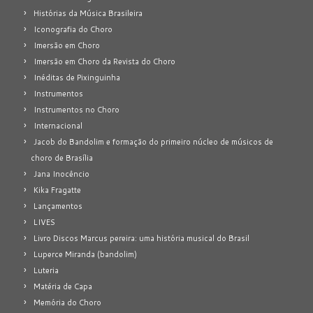
Histórias da Música Brasileira
Iconografia do Choro
Imersão em Choro
Imersão em Choro da Revista do Choro
Inéditas de Pixinguinha
Instrumentos
Instrumentos no Choro
Internacional
Jacob do Bandolim e formação do primeiro núcleo de músicos de
choro de Brasília
Jana Inocêncio
Kika Fragatte
Lançamentos
LIVES
Livro Discos Marcus pereira: uma história musical do Brasil
Luperce Miranda (bandolim)
Luteria
Matéria de Capa
Memória do Choro