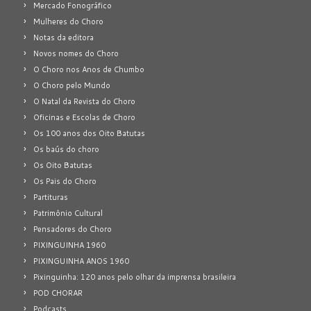
Mercado Fonográfico
Mulheres do Choro
Notas da editora
Novos nomes do Choro
O Choro nos Anos de Chumbo
O Choro pelo Mundo
O Natal da Revista do Choro
Oficinas e Escolas de Choro
Os 100 anos dos Oito Batutas
Os baús do choro
Os Oito Batutas
Os Pais do Choro
Partituras
Patrimônio Cultural
Pensadores do Choro
PIXINGUINHA 1960
PIXINGUINHA ANOS 1960
Pixinguinha: 120 anos pelo olhar da imprensa brasileira
POD CHORAR
Podcasts