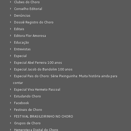
Clubes do Choro
Conselho Editorial
Denúncias
Dossiê Registro do Choro
Editais
Editora Flor Amorosa
Educação
Entrevistas
Especial
Especial Abel Ferreira 100 anos
Especial Jacob do Bandolim 100 anos
Especial Pais do Choro: Série Pixinguinha: Muita história ainda para
contar
Especial Viva Hermeto Pascoal
Estudando Choro
Facebook
Festivais de Choro
FESTIVAL BRASILEIRINHO NO CHORO
Grupos de Choro
Hemeroteca Digital do Choro