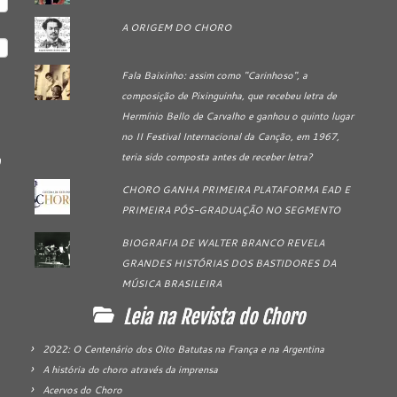
A ORIGEM DO CHORO
Fala Baixinho: assim como "Carinhoso", a
composição de Pixinguinha, que recebeu letra de
Hermínio Bello de Carvalho e ganhou o quinto lugar
no II Festival Internacional da Canção, em 1967,
teria sido composta antes de receber letra?
CHORO GANHA PRIMEIRA PLATAFORMA EAD E
PRIMEIRA PÓS-GRADUAÇÃO NO SEGMENTO
BIOGRAFIA DE WALTER BRANCO REVELA
GRANDES HISTÓRIAS DOS BASTIDORES DA
MÚSICA BRASILEIRA
Leia na Revista do Choro
2022: O Centenário dos Oito Batutas na França e na Argentina
A história do choro através da imprensa
Acervos do Choro