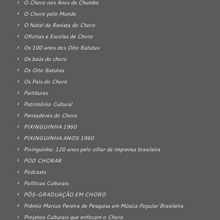
O Choro nos Anos de Chumbo
O Choro pelo Mundo
O Natal da Revista do Choro
Oficinas e Escolas de Choro
Os 100 anos dos Oito Batutas
Os baús do choro
Os Oito Batutas
Os Pais do Choro
Partituras
Patrimônio Cultural
Pensadores do Choro
PIXINGUINHA 1960
PIXINGUINHA ANOS 1960
Pixinguinha: 120 anos pelo olhar da imprensa brasileira
POD CHORAR
Podcasts
Políticas Culturais
PÓS-GRADUAÇÃO EM CHORO
Prêmio Marcus Pereira de Pesquisa em Música Popular Brasileira
Projetos Culturais que enfocam o Choro