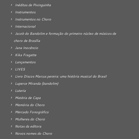
Inéditas de Pixinguinha
Instrumentos
Instrumentos no Choro
Internacional
Jacob do Bandolim e formação do primeiro núcleo de músicos de
choro de Brasília
Jana Inocêncio
Kika Fragatte
Lançamentos
LIVES
Livro Discos Marcus pereira: uma história musical do Brasil
Luperce Miranda (bandolim)
Luteria
Matéria de Capa
Memória do Choro
Mercado Fonográfico
Mulheres do Choro
Notas da editora
Novos nomes do Choro