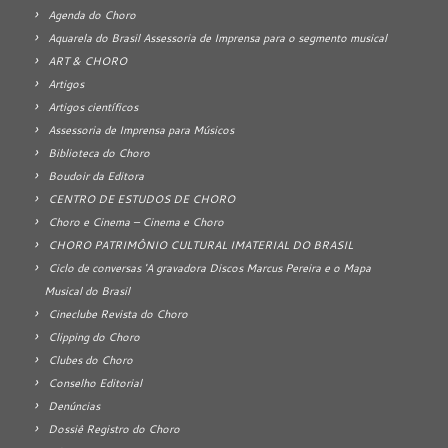
Agenda do Choro
Aquarela do Brasil Assessoria de Imprensa para o segmento musical
ART & CHORO
Artigos
Artigos científicos
Assessoria de Imprensa para Músicos
Biblioteca do Choro
Boudoir da Editora
CENTRO DE ESTUDOS DE CHORO
Choro e Cinema – Cinema e Choro
CHORO PATRIMÔNIO CULTURAL IMATERIAL DO BRASIL
Ciclo de conversas 'A gravadora Discos Marcus Pereira e o Mapa
Musical do Brasil
Cineclube Revista do Choro
Clipping do Choro
Clubes do Choro
Conselho Editorial
Denúncias
Dossiê Registro do Choro