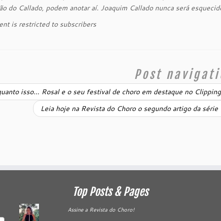
o do Callado, podem anotar aí. Joaquim Callado nunca será esquecido
ent is restricted to subscribers
Post navigat
uanto isso… Rosal e o seu festival de choro em destaque no Clippin
Leia hoje na Revista do Choro o segundo artigo da série
Top Posts & Pages
Assine a Revista do Choro!