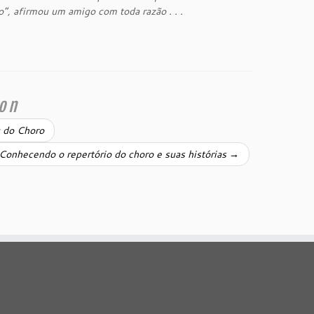
”, afirmou um amigo com toda razão . . .
ion
g do Choro
 Conhecendo o repertório do choro e suas histórias
→