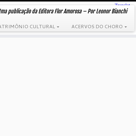
ma publicação da Editora Flor Amorosa – Por Leonor Bianchi
ATRIMÔNIO CULTURAL
ACERVOS DO CHORO