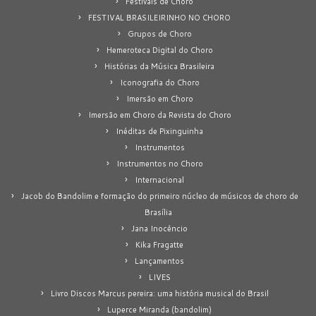
Festivais de Choro
FESTIVAL BRASILEIRINHO NO CHORO
Grupos de Choro
Hemeroteca Digital do Choro
Histórias da Música Brasileira
Iconografia do Choro
Imersão em Choro
Imersão em Choro da Revista do Choro
Inéditas de Pixinguinha
Instrumentos
Instrumentos no Choro
Internacional
Jacob do Bandolim e formação do primeiro núcleo de músicos de choro de
Brasília
Jana Inocêncio
Kika Fragatte
Lançamentos
LIVES
Livro Discos Marcus pereira: uma história musical do Brasil
Luperce Miranda (bandolim)