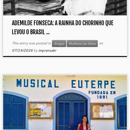
ADEMILDE FONSECA: A RAINHA DO CHORINHO QUE
LEVOU O BRASIL ...
This entry was posted in
on
Artigos
Mulheres do Choro
07/19/2026
by
imprensabr