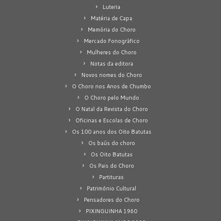
Luteria
Matéria de Capa
Memória do Choro
Mercado Fonográfico
Mulheres do Choro
Notas da editora
Novos nomes do Choro
O Choro nos Anos de Chumbo
O Choro pelo Mundo
O Natal da Revista do Choro
Oficinas e Escolas de Choro
Os 100 anos dos Oito Batutas
Os baús do choro
Os Oito Batutas
Os Pais do Choro
Partituras
Patrimônio Cultural
Pensadores do Choro
PIXINGUINHA 1960