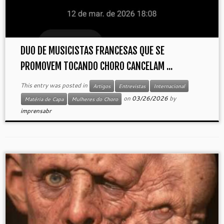
DUO DE MUSICISTAS FRANCESAS QUE SE
PROMOVEM TOCANDO CHORO CANCELAM ...
This entry was posted in
Artigos
Entrevistas
Internacional
on
03/26/2026
by
Matéria de Capa
Mulheres do Choro
imprensabr