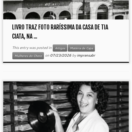
LIVRO TRAZ FOTO RARÍSSIMA DA CASA DE TIA
CIATA, NA ...
This entry was posted in
Artigos
Matéria de Capa
on
07/23/2026
by
imprensabr
Mulheres do Choro