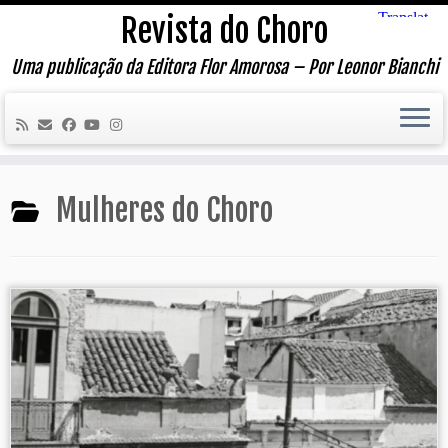
Skip
Revista do Choro
to
content
Uma publicação da Editora Flor Amorosa – Por Leonor Bianchi
Mulheres do Choro