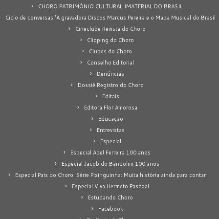
CHORO PATRIMÔNIO CULTURAL IMATERIAL DO BRASIL
Ciclo de conversas 'A gravadora Discos Marcus Pereira e o Mapa Musical do Brasil
Cineclube Revista do Choro
Clipping do Choro
Clubes do Choro
Conselho Editorial
Denúncias
Dossiê Registro do Choro
Editais
Editora Flor Amorosa
Educação
Entrevistas
Especial
Especial Abel Ferreira 100 anos
Especial Jacob do Bandolim 100 anos
Especial Pais do Choro: Série Pixinguinha: Muita história ainda para contar
Especial Viva Hermeto Pascoal
Estudando Choro
Facebook