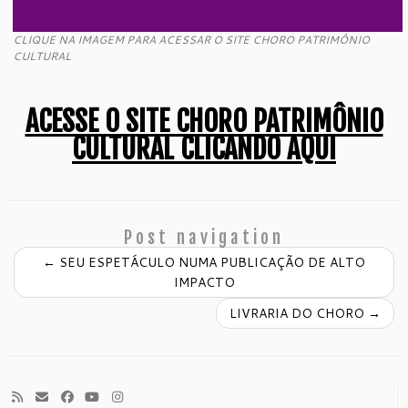
CLIQUE NA IMAGEM PARA ACESSAR O SITE CHORO PATRIMÔNIO
CULTURAL
ACESSE O SITE CHORO PATRIMÔNIO
CULTURAL CLICANDO AQUI
Post navigation
←
SEU ESPETÁCULO NUMA PUBLICAÇÃO DE ALTO
IMPACTO
LIVRARIA DO CHORO
→