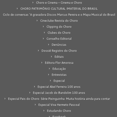
Choro e Cinema – Cinema e Choro
CHORO PATRIMÔNIO CULTURAL IMATERIAL DO BRASIL
Ciclo de conversas 'A gravadora Discos Marcus Pereira e o Mapa Musical do Brasil
Cineclube Revista do Choro
Clipping do Choro
Clubes do Choro
Conselho Editorial
Denúncias
Dossiê Registro do Choro
Editais
Editora Flor Amorosa
Educação
Entrevistas
Especial
Especial Abel Ferreira 100 anos
Especial Jacob do Bandolim 100 anos
Especial Pais do Choro: Série Pixinguinha: Muita história ainda para contar
Especial Viva Hermeto Pascoal
Estudando Choro
Facebook