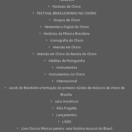
Festivais de Choro
FESTIVAL BRASILEIRINHO NO CHORO
Grupos de Choro
Hemeroteca Digital do Choro
Histórias da Música Brasileira
Iconografia do Choro
Imersão em Choro
Imersão em Choro da Revista do Choro
Inéditas de Pixinguinha
Instrumentos
Instrumentos no Choro
Internacional
Jacob do Bandolim e formação do primeiro núcleo de músicos de choro de
Brasília
Jana Inocêncio
Kika Fragatte
Lançamentos
LIVES
Livro Discos Marcus pereira: uma história musical do Brasil