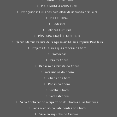
PIXINGUINHA ANOS 1960
Pixinguinha: 120 anos pelo olhar da imprensa brasileira
POD CHORAR
Podcasts
Políticas Culturais
PÓS-GRADUAÇÃO EM CHORO
Prêmio Marcus Pereira de Pesquisa em Música Popular Brasileira
Projetos Culturais que enfocam o Choro
Promoções
Reality Choro
Redação da Revista do Choro
Referências do Choro
Ritmos do Choro
Rodas de Choro
Samba-Choro
Sem categoria
Série Conhecendo o repertório do Choro e suas histórias
Série o violão de Sete Cordas no Choro
Série Pixinguinha no Carnaval