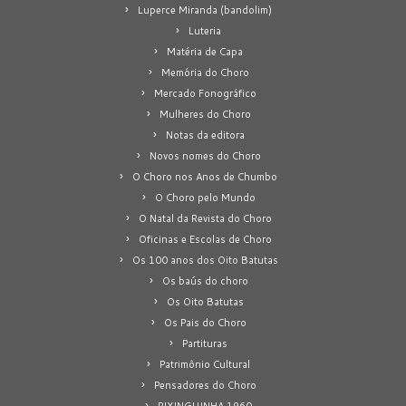
Luperce Miranda (bandolim)
Luteria
Matéria de Capa
Memória do Choro
Mercado Fonográfico
Mulheres do Choro
Notas da editora
Novos nomes do Choro
O Choro nos Anos de Chumbo
O Choro pelo Mundo
O Natal da Revista do Choro
Oficinas e Escolas de Choro
Os 100 anos dos Oito Batutas
Os baús do choro
Os Oito Batutas
Os Pais do Choro
Partituras
Patrimônio Cultural
Pensadores do Choro
PIXINGUINHA 1960