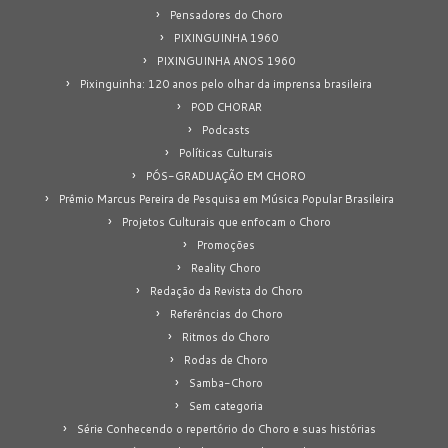
Pensadores do Choro
PIXINGUINHA 1960
PIXINGUINHA ANOS 1960
Pixinguinha: 120 anos pelo olhar da imprensa brasileira
POD CHORAR
Podcasts
Políticas Culturais
PÓS-GRADUAÇÃO EM CHORO
Prêmio Marcus Pereira de Pesquisa em Música Popular Brasileira
Projetos Culturais que enfocam o Choro
Promoções
Reality Choro
Redação da Revista do Choro
Referências do Choro
Ritmos do Choro
Rodas de Choro
Samba-Choro
Sem categoria
Série Conhecendo o repertório do Choro e suas histórias