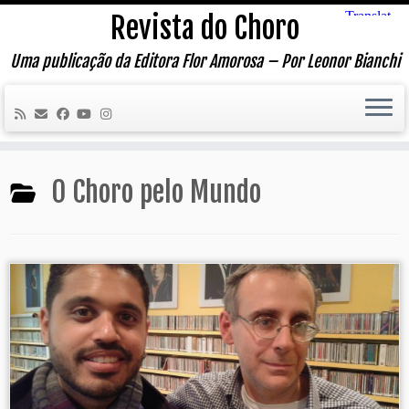
Skip
Revista do Choro
to
content
Uma publicação da Editora Flor Amorosa – Por Leonor Bianchi
O Choro pelo Mundo