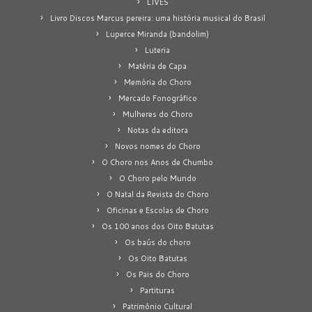
LIVES
Livro Discos Marcus pereira: uma história musical do Brasil
Luperce Miranda (bandolim)
Luteria
Matéria de Capa
Memória do Choro
Mercado Fonográfico
Mulheres do Choro
Notas da editora
Novos nomes do Choro
O Choro nos Anos de Chumbo
O Choro pelo Mundo
O Natal da Revista do Choro
Oficinas e Escolas de Choro
Os 100 anos dos Oito Batutas
Os baús do choro
Os Oito Batutas
Os Pais do Choro
Partituras
Patrimônio Cultural