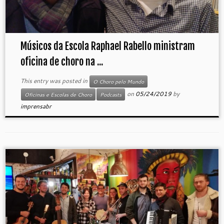
Músicos da Escola Raphael Rabello ministram
oficina de choro na ...
This entry was posted in
O Choro pelo Mundo
on
05/24/2019
by
Oficinas e Escolas de Choro
Podcasts
imprensabr