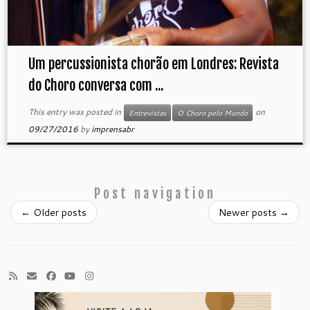
Um percussionista chorão em Londres: Revista
do Choro conversa com ...
This entry was posted in
on
Entrevistas
O Choro pelo Mundo
09/27/2016
by
imprensabr
Post navigation
←
Older posts
Newer posts
→