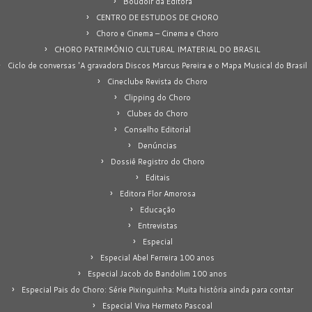
Boudoir da Editora
CENTRO DE ESTUDOS DE CHORO
Choro e Cinema – Cinema e Choro
CHORO PATRIMÔNIO CULTURAL IMATERIAL DO BRASIL
Ciclo de conversas 'A gravadora Discos Marcus Pereira e o Mapa Musical do Brasil
Cineclube Revista do Choro
Clipping do Choro
Clubes do Choro
Conselho Editorial
Denúncias
Dossiê Registro do Choro
Editais
Editora Flor Amorosa
Educação
Entrevistas
Especial
Especial Abel Ferreira 100 anos
Especial Jacob do Bandolim 100 anos
Especial Pais do Choro: Série Pixinguinha: Muita história ainda para contar
Especial Viva Hermeto Pascoal