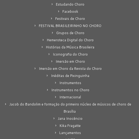
Estudando Choro
Facebook
Festivais de Choro
FESTIVAL BRASILEIRINHO NO CHORO
Grupos de Choro
Hemeroteca Digital do Choro
Histórias da Música Brasileira
Iconografia do Choro
Imersão em Choro
Imersão em Choro da Revista do Choro
Inéditas de Pixinguinha
Instrumentos
Instrumentos no Choro
Internacional
Jacob do Bandolim e formação do primeiro núcleo de músicos de choro de
Brasília
Jana Inocêncio
Kika Fragatte
Lançamentos