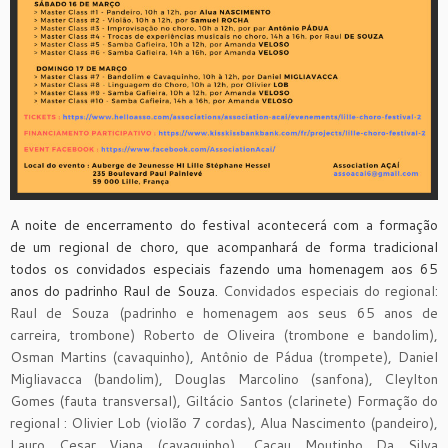
A noite de encerramento do festival acontecerá com a formação
de um regional de choro, que acompanhará de forma tradicional
todos os convidados especiais fazendo uma homenagem aos 65
anos do padrinho Raul de Souza.
Convidados especiais do regional:
Raul de Souza (padrinho e homenagem aos seus 65 anos de
carreira, trombone) Roberto de Oliveira (trombone e bandolim),
Osman Martins (cavaquinho), Antônio de Pádua (trompete), Daniel
Migliavacca (bandolim), Douglas Marcolino (sanfona), Cleylton
Gomes (fauta transversal), Giltácio Santos (clarinete) Formação do
regional : Olivier Lob (violão 7 cordas), Alua Nascimento (pandeiro),
Lauro Cesar Viana (cavaquinho), Cacau Moutinho Da Silva