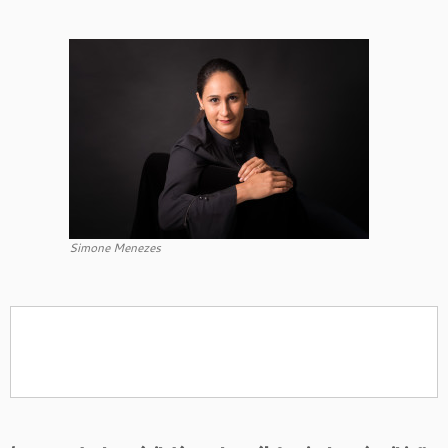
Simone Menezes