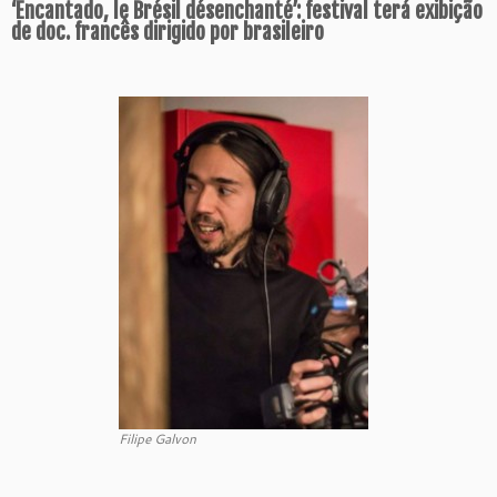
‘Encantado, le Brésil désenchanté’: festival terá exibição
de doc. francês dirigido por brasileiro
Filipe Galvon