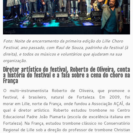
Foto: Noite de encerramento da primeira edição do Lille Choro
Festival, ano passado, com Raul de Souza, padrinho do festival (à
direita), e todos os músicos e voluntários que ajudaram na sua
organização.
Diretor artístico do festival, Roberto de Oliveira, conta
a história do festival e a fala sobre a cena do choro na
França
O multi-instrumentista Roberto de Oliveira, que promove o
festival, é brasileiro, natural de Fortaleza. Em 2009, foi
morar em Lille, norte da França, onde fundou a Associação AÇAÍ, da
qual é diretor artístico. Roberto estudou trombone no Centro
Educacional Padre João Piamarta (escola de excelência italiana em
Fortaleza). Na França, estudou trombone clássico no Conservatório
Regional de Lille sob a direção do professor de trombone Christian