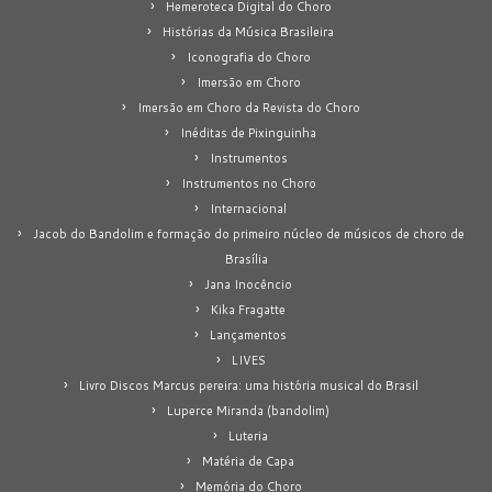
Hemeroteca Digital do Choro
Histórias da Música Brasileira
Iconografia do Choro
Imersão em Choro
Imersão em Choro da Revista do Choro
Inéditas de Pixinguinha
Instrumentos
Instrumentos no Choro
Internacional
Jacob do Bandolim e formação do primeiro núcleo de músicos de choro de
Brasília
Jana Inocêncio
Kika Fragatte
Lançamentos
LIVES
Livro Discos Marcus pereira: uma história musical do Brasil
Luperce Miranda (bandolim)
Luteria
Matéria de Capa
Memória do Choro