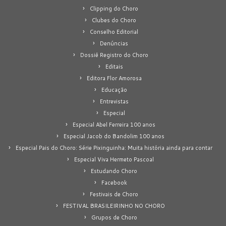
Clipping do Choro
Clubes do Choro
Conselho Editorial
Denúncias
Dossiê Registro do Choro
Editais
Editora Flor Amorosa
Educação
Entrevistas
Especial
Especial Abel Ferreira 100 anos
Especial Jacob do Bandolim 100 anos
Especial Pais do Choro: Série Pixinguinha: Muita história ainda para contar
Especial Viva Hermeto Pascoal
Estudando Choro
Facebook
Festivais de Choro
FESTIVAL BRASILEIRINHO NO CHORO
Grupos de Choro