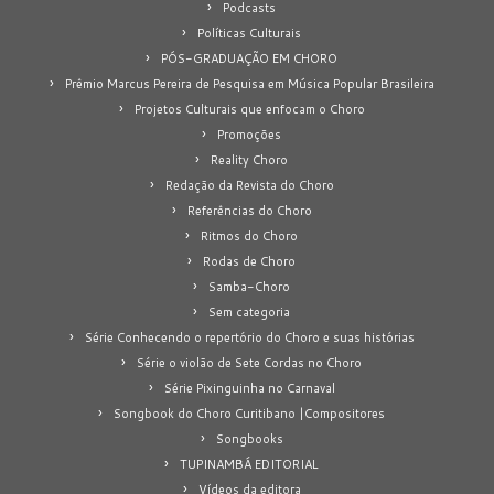
Podcasts
Políticas Culturais
PÓS-GRADUAÇÃO EM CHORO
Prêmio Marcus Pereira de Pesquisa em Música Popular Brasileira
Projetos Culturais que enfocam o Choro
Promoções
Reality Choro
Redação da Revista do Choro
Referências do Choro
Ritmos do Choro
Rodas de Choro
Samba-Choro
Sem categoria
Série Conhecendo o repertório do Choro e suas histórias
Série o violão de Sete Cordas no Choro
Série Pixinguinha no Carnaval
Songbook do Choro Curitibano |Compositores
Songbooks
TUPINAMBÁ EDITORIAL
Vídeos da editora