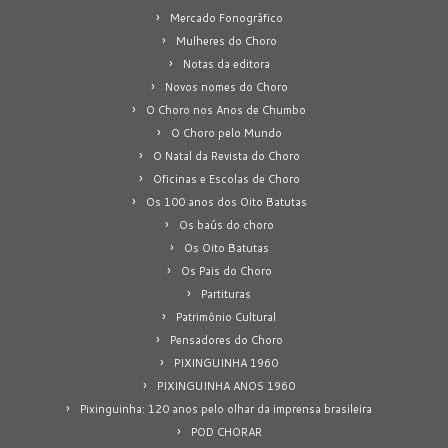
Mercado Fonográfico
Mulheres do Choro
Notas da editora
Novos nomes do Choro
O Choro nos Anos de Chumbo
O Choro pelo Mundo
O Natal da Revista do Choro
Oficinas e Escolas de Choro
Os 100 anos dos Oito Batutas
Os baús do choro
Os Oito Batutas
Os Pais do Choro
Partituras
Patrimônio Cultural
Pensadores do Choro
PIXINGUINHA 1960
PIXINGUINHA ANOS 1960
Pixinguinha: 120 anos pelo olhar da imprensa brasileira
POD CHORAR