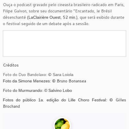
Ouça o podcast gravado pelo cineasta brasileiro radicado em Paris,
Filipe Galvon, sobre seu documentário “Encantado, le Brésil
désenchanté
52 min.)
, que será exibido durante
(LaClairière Ouest,
o festival seguido de um debate após a sessão.
Créditos
Foto do Duo Bandolaxo: ©
Sara Loiola
© Bruno Bonansea
Foto da Simone Menezes:
Foto do
Murmurando: © Salvino Lobo
© Gilles
Fotos do público 1a. edição do Lille Choro Festival:
Brochand