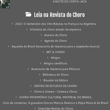
A NOITE DO CORTA-JACA
Leia na Revista do Choro
2022: O Centenário dos Oito Batutas na França e na Argentina
A história do choro através da imprensa
Acervos do Choro
Agenda do Choro
Aquarela do Brasil Assessoria de Imprensa para o segmento musical
ART & CHORO
Artigos
Artigos científicos
Assessoria de Imprensa para Músicos
Biblioteca do Choro
Boudoir da Editora
CENTRO DE ESTUDOS DE CHORO
Choro e Cinema – Cinema e Choro
CHORO PATRIMÔNIO CULTURAL IMATERIAL DO BRASIL
Ciclo de conversas 'A gravadora Discos Marcus Pereira e o Mapa Musical do Brasil
Cineclube Revista do Choro