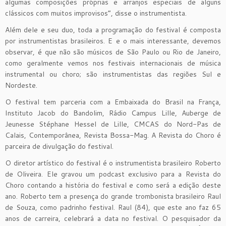
algumas composições próprias e arranjos especiais de alguns
clássicos com muitos improvisos”, disse o instrumentista.
Além dele e seu duo, toda a programação do festival é composta
por instrumentistas brasileiros. E e o mais interessante, devemos
observar, é que não são músicos de São Paulo ou Rio de Janeiro,
como geralmente vemos nos festivais internacionais de música
instrumental ou choro; são instrumentistas das regiões Sul e
Nordeste.
O festival tem parceria com a Embaixada do Brasil na França,
Instituto Jacob do Bandolim, Rádio Campus Lille, Auberge de
Jeunesse Stéphane Hessel de Lille, CMCAS do Nord-Pas de
Calais, Contemporânea, Revista Bossa-Mag. A Revista do Choro é
parceira de divulgação do festival.
O diretor artístico do festival é o instrumentista brasileiro Roberto
de Oliveira. Ele gravou um podcast exclusivo para a Revista do
Choro contando a história do festival e como será a edição deste
ano. Roberto tem a presença do grande trombonista brasileiro Raul
de Souza, como padrinho festival. Raul (84), que este ano faz 65
anos de carreira, celebrará a data no festival. O pesquisador da