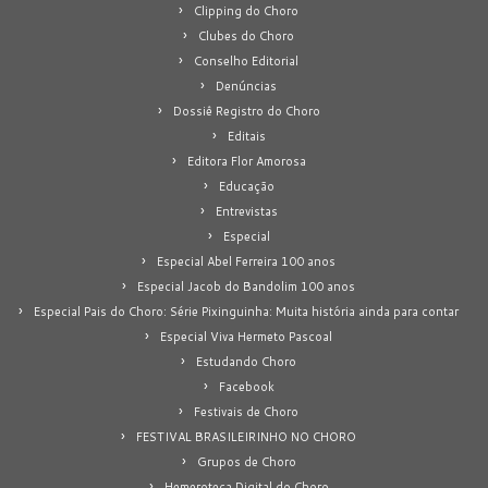
Clipping do Choro
Clubes do Choro
Conselho Editorial
Denúncias
Dossiê Registro do Choro
Editais
Editora Flor Amorosa
Educação
Entrevistas
Especial
Especial Abel Ferreira 100 anos
Especial Jacob do Bandolim 100 anos
Especial Pais do Choro: Série Pixinguinha: Muita história ainda para contar
Especial Viva Hermeto Pascoal
Estudando Choro
Facebook
Festivais de Choro
FESTIVAL BRASILEIRINHO NO CHORO
Grupos de Choro
Hemeroteca Digital do Choro