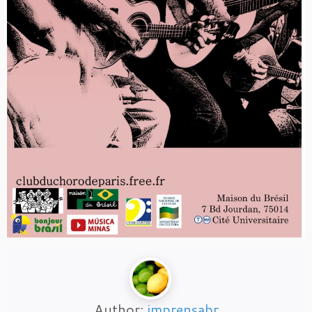
Author:
imprensabr