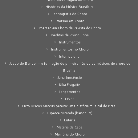
Histórias da Música Brasileira
Iconografia do Choro
Imersão em Choro
Imersão em Choro da Revista do Choro
Inéditas de Pixinguinha
Instrumentos
Instrumentos no Choro
Internacional
Jacob do Bandolim e formação do primeiro núcleo de músicos de choro de
Brasília
Jana Inocêncio
Kika Fragatte
Lançamentos
LIVES
Livro Discos Marcus pereira: uma história musical do Brasil
Luperce Miranda (bandolim)
Luteria
Matéria de Capa
Memória do Choro