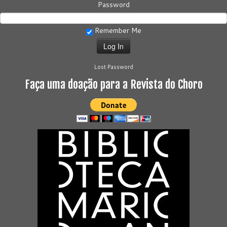
Password
Remember Me
Lost Password
Faça uma doação para a Revista do Choro