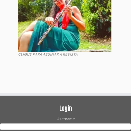
CLIQUE PARA ASSINAR A REVISTA
Login
Username