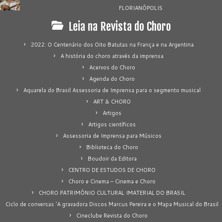
FLORIANÓPOLIS
Leia na Revista do Choro
2022: O Centenário dos Oito Batutas na França e na Argentina
A história do choro através da imprensa
Acervos do Choro
Agenda do Choro
Aquarela do Brasil Assessoria de Imprensa para o segmento musical
ART & CHORO
Artigos
Artigos científicos
Assessoria de Imprensa para Músicos
Biblioteca do Choro
Boudoir da Editora
CENTRO DE ESTUDOS DE CHORO
Choro e Cinema – Cinema e Choro
CHORO PATRIMÔNIO CULTURAL IMATERIAL DO BRASIL
Ciclo de conversas 'A gravadora Discos Marcus Pereira e o Mapa Musical do Brasil
Cineclube Revista do Choro