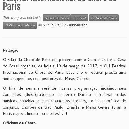
Paris
This entry was posted in
Agenda do Choro
Facebook
Festivais de Choro
on
03/17/2017
by
imprensabr
O Choro pelo Mundo
Redação
O Club du Choro de Paris em parceria com o Cebramusik e a Casa
do Brasil organiza, de hoje a 19 de março de 2017, o XIII Festival
Internacional de Choro de Paris. Este ano o festival presta uma
homenagem aos compositores de Minas Gerais.
O final de semana será de intensa programação, incluindo seis
concertos, (dois grupos por concerto). Durante o festival, todos
músicos convidados participam dos ateliers, rodas e prática de
conjunto. Chorões de São Paulo, Brasília e Minas Gerais foram a
Paris especialmente para o festival.
Oficinas de Choro