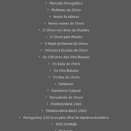
Mercado Fonográfico
Mulheres do Choro
Notas da editora
Novos nomes do Choro
O Choro nos Anos de Chumbo
O Choro pelo Mundo
O Natal da Revista do Choro
Oficinas e Escolas de Choro
Os 100 anos dos Oito Batutas
Os baús do choro
Os Oito Batutas
Os Pais do Choro
Partituras
Patrimônio Cultural
Pensadores do Choro
PIXINGUINHA 1960
PIXINGUINHA ANOS 1960
Pixinguinha: 120 anos pelo olhar da imprensa brasileira
POD CHORAR
Podcasts