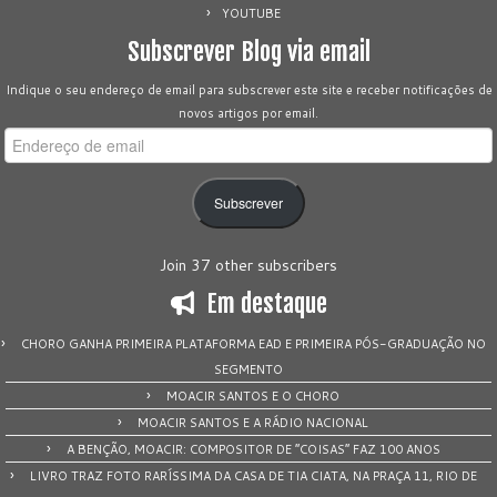
YOUTUBE
Subscrever Blog via email
Indique o seu endereço de email para subscrever este site e receber notificações de
novos artigos por email.
Endereço
de
email
Subscrever
Join 37 other subscribers
Em destaque
CHORO GANHA PRIMEIRA PLATAFORMA EAD E PRIMEIRA PÓS-GRADUAÇÃO NO
SEGMENTO
MOACIR SANTOS E O CHORO
MOACIR SANTOS E A RÁDIO NACIONAL
A BENÇÃO, MOACIR: COMPOSITOR DE “COISAS” FAZ 100 ANOS
LIVRO TRAZ FOTO RARÍSSIMA DA CASA DE TIA CIATA, NA PRAÇA 11, RIO DE