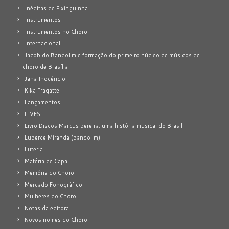
Inéditas de Pixinguinha
Instrumentos
Instrumentos no Choro
Internacional
Jacob do Bandolim e formação do primeiro núcleo de músicos de
choro de Brasília
Jana Inocêncio
Kika Fragatte
Lançamentos
LIVES
Livro Discos Marcus pereira: uma história musical do Brasil
Luperce Miranda (bandolim)
Luteria
Matéria de Capa
Memória do Choro
Mercado Fonográfico
Mulheres do Choro
Notas da editora
Novos nomes do Choro