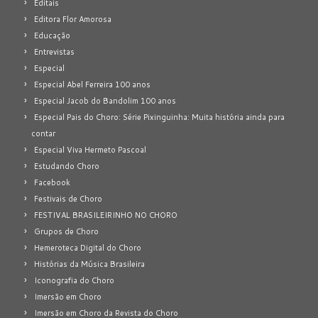
Editais
Editora Flor Amorosa
Educação
Entrevistas
Especial
Especial Abel Ferreira 100 anos
Especial Jacob do Bandolim 100 anos
Especial Pais do Choro: Série Pixinguinha: Muita história ainda para
contar
Especial Viva Hermeto Pascoal
Estudando Choro
Facebook
Festivais de Choro
FESTIVAL BRASILEIRINHO NO CHORO
Grupos de Choro
Hemeroteca Digital do Choro
Histórias da Música Brasileira
Iconografia do Choro
Imersão em Choro
Imersão em Choro da Revista do Choro