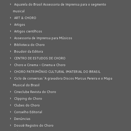
Aquarela do Brasil Assessoria de Imprensa para o segmento
musical
ART & CHORO
Artigos
Artigos científicos
Assessoria de Imprensa para Músicos
Biblioteca do Choro
Boudoir da Editora
CENTRO DE ESTUDOS DE CHORO
Choro e Cinema – Cinema e Choro
CHORO PATRIMÔNIO CULTURAL IMATERIAL DO BRASIL
Ciclo de conversas 'A gravadora Discos Marcus Pereira e o Mapa
Musical do Brasil
Cineclube Revista do Choro
Clipping do Choro
Clubes do Choro
Conselho Editorial
Denúncias
Dossiê Registro do Choro