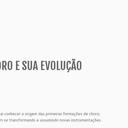
ORO E SUA EVOLUÇÃO
i conhecer a origem das primeiras formações de choro;
am se transformando e assumindo novas instrumentações.