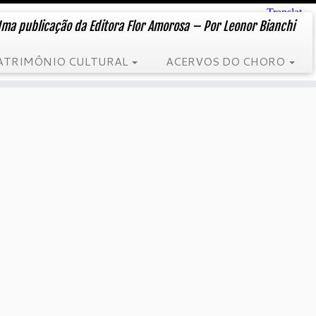
ma publicação da Editora Flor Amorosa – Por Leonor Bianchi
ATRIMÔNIO CULTURAL
ACERVOS DO CHORO