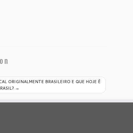
ion
AL ORIGINALMENTE BRASILEIRO E QUE HOJE É
RASIL?
→