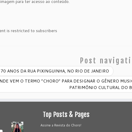
 imagem para ter acesso ao conteúdo.
ent is restricted to subscribers
Post navigat
70 ANOS DA RUA PIXINGUINHA, NO RIO DE JANEIRO
NDE VEM O TERMO “CHORO” PARA DESIGNAR O GÊNERO MUSIC
PATRIMÔNIO CULTURAL DO B
Top Posts & Pages
Assine a Revista do Choro!