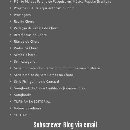
Prêmio Marcus Pereira de Pesquisa em Música Popular Brasileira
Projetos Culturais que enfocam o Choro
Promoções
Reality Choro
Redação da Revista do Choro
Referências do Choro
Ritmos do Choro
Rodas de Choro
Samba-Choro
Sem categoria
Série Conhecendo o repertório do Choro e suas histórias
Série o violão de Sete Cordas no Choro
Série Pixinguinha no Carnaval
Songbook do Choro Curitibano |Compositores
Songbooks
TUPINAMBÁ EDITORIAL
Vídeos da editora
YOUTUBE
Subscrever Blog via email