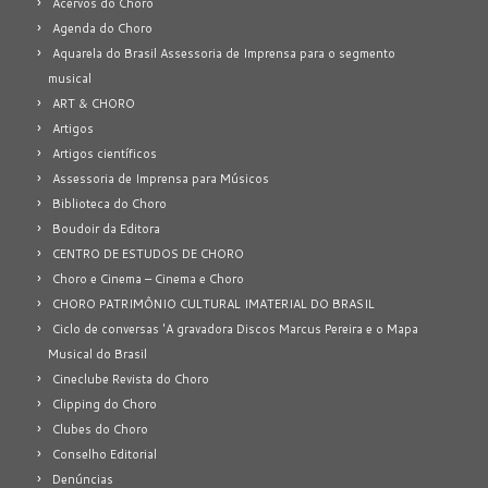
Acervos do Choro
Agenda do Choro
Aquarela do Brasil Assessoria de Imprensa para o segmento
musical
ART & CHORO
Artigos
Artigos científicos
Assessoria de Imprensa para Músicos
Biblioteca do Choro
Boudoir da Editora
CENTRO DE ESTUDOS DE CHORO
Choro e Cinema – Cinema e Choro
CHORO PATRIMÔNIO CULTURAL IMATERIAL DO BRASIL
Ciclo de conversas 'A gravadora Discos Marcus Pereira e o Mapa
Musical do Brasil
Cineclube Revista do Choro
Clipping do Choro
Clubes do Choro
Conselho Editorial
Denúncias