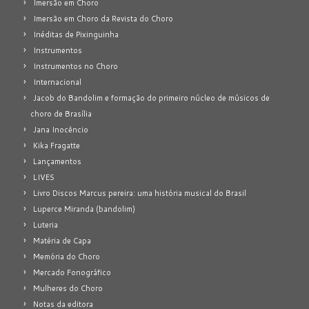
Imersão em Choro
Imersão em Choro da Revista do Choro
Inéditas de Pixinguinha
Instrumentos
Instrumentos no Choro
Internacional
Jacob do Bandolim e formação do primeiro núcleo de músicos de
choro de Brasília
Jana Inocêncio
Kika Fragatte
Lançamentos
LIVES
Livro Discos Marcus pereira: uma história musical do Brasil
Luperce Miranda (bandolim)
Luteria
Matéria de Capa
Memória do Choro
Mercado Fonográfico
Mulheres do Choro
Notas da editora