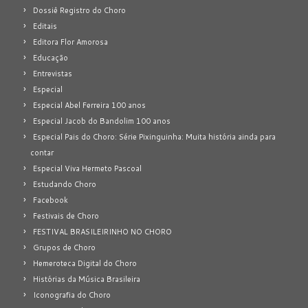
Dossiê Registro do Choro
Editais
Editora Flor Amorosa
Educação
Entrevistas
Especial
Especial Abel Ferreira 100 anos
Especial Jacob do Bandolim 100 anos
Especial Pais do Choro: Série Pixinguinha: Muita história ainda para
contar
Especial Viva Hermeto Pascoal
Estudando Choro
Facebook
Festivais de Choro
FESTIVAL BRASILEIRINHO NO CHORO
Grupos de Choro
Hemeroteca Digital do Choro
Histórias da Música Brasileira
Iconografia do Choro