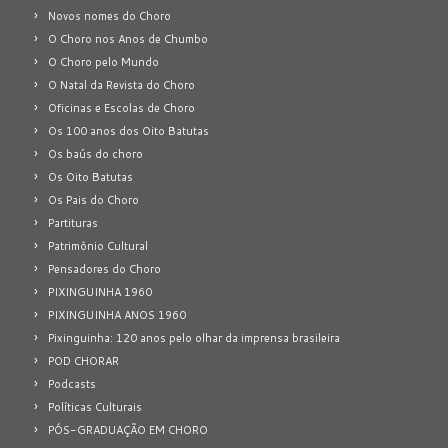
Novos nomes do Choro
O Choro nos Anos de Chumbo
O Choro pelo Mundo
O Natal da Revista do Choro
Oficinas e Escolas de Choro
Os 100 anos dos Oito Batutas
Os baús do choro
Os Oito Batutas
Os Pais do Choro
Partituras
Patrimônio Cultural
Pensadores do Choro
PIXINGUINHA 1960
PIXINGUINHA ANOS 1960
Pixinguinha: 120 anos pelo olhar da imprensa brasileira
POD CHORAR
Podcasts
Políticas Culturais
PÓS-GRADUAÇÃO EM CHORO