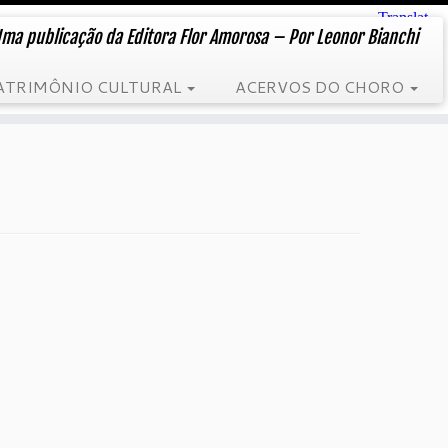
ma publicação da Editora Flor Amorosa – Por Leonor Bianchi
ATRIMÔNIO CULTURAL
ACERVOS DO CHORO