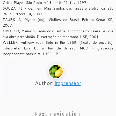
Guitar Player. São Paulo, v.13, p.46-49, fev. 1997.
SOUZA, Tárik de. Tem Mais Samba: das raízes à eletrônica. São
Paulo: Editora 34, 2003.
TAUBKLIN, Myrian (org). Violões do Brasil. Editora Senac-SP,
2007.
OROSCO, Maurício Tadeu dos Santos. O compositor Isaias Sávio e
sua obra para violão. Dissertação de mestrado. USP, 2001.
WELLER, Anthony (ed). Solo in Rio 1959. [Texto do encarte].
Intérprete: Luiz Bonfá. Rio de Janeiro: MCD – gravadora
independente brasileira. 1959. LP.
Author:
imprensabr
Post navigation