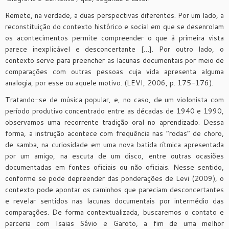
Remete, na verdade, a duas perspectivas diferentes. Por um lado, a
reconstituição do contexto histórico e social em que se desenrolam
os acontecimentos permite compreender o que à primeira vista
parece inexplicável e desconcertante […]. Por outro lado, o
contexto serve para preencher as lacunas documentais por meio de
comparações com outras pessoas cuja vida apresenta alguma
analogia, por esse ou aquele motivo. (LEVI, 2006, p. 175-176).
Tratando-se de música popular, e, no caso, de um violonista com
período produtivo concentrado entre as décadas de 1940 e 1990,
observamos uma recorrente tradição oral no aprendizado. Dessa
forma, a instrução acontece com frequência nas “rodas” de choro,
de samba, na curiosidade em uma nova batida rítmica apresentada
por um amigo, na escuta de um disco, entre outras ocasiões
documentadas em fontes oficiais ou não oficiais. Nesse sentido,
conforme se pode depreender das ponderações de Levi (2009), o
contexto pode apontar os caminhos que pareciam desconcertantes
e revelar sentidos nas lacunas documentais por intermédio das
comparações. De forma contextualizada, buscaremos o contato e
parceria com Isaias Sávio e Garoto, a fim de uma melhor