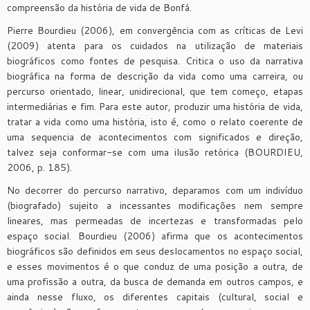
compreensão da história de vida de Bonfá.
Pierre Bourdieu (2006), em convergência com as críticas de Levi
(2009) atenta para os cuidados na utilização de materiais
biográficos como fontes de pesquisa. Critica o uso da narrativa
biográfica na forma de descrição da vida como uma carreira, ou
percurso orientado, linear, unidirecional, que tem começo, etapas
intermediárias e fim. Para este autor, produzir uma história de vida,
tratar a vida como uma história, isto é, como o relato coerente de
uma sequencia de acontecimentos com significados e direção,
talvez seja conformar-se com uma ilusão retórica (BOURDIEU,
2006, p. 185).
No decorrer do percurso narrativo, deparamos com um indivíduo
(biografado) sujeito a incessantes modificações nem sempre
lineares, mas permeadas de incertezas e transformadas pelo
espaço social. Bourdieu (2006) afirma que os acontecimentos
biográficos são definidos em seus deslocamentos no espaço social,
e esses movimentos é o que conduz de uma posição a outra, de
uma profissão a outra, da busca de demanda em outros campos, e
ainda nesse fluxo, os diferentes capitais (cultural, social e