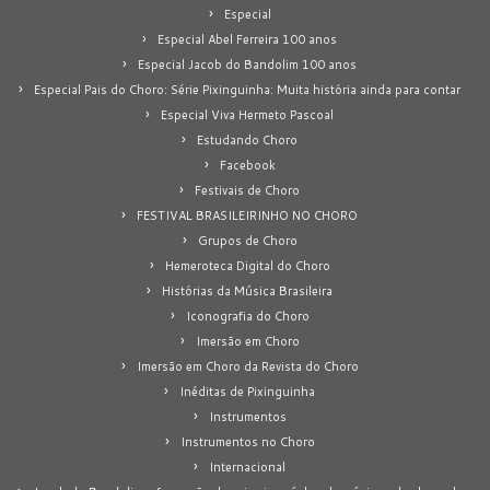
Especial
Especial Abel Ferreira 100 anos
Especial Jacob do Bandolim 100 anos
Especial Pais do Choro: Série Pixinguinha: Muita história ainda para contar
Especial Viva Hermeto Pascoal
Estudando Choro
Facebook
Festivais de Choro
FESTIVAL BRASILEIRINHO NO CHORO
Grupos de Choro
Hemeroteca Digital do Choro
Histórias da Música Brasileira
Iconografia do Choro
Imersão em Choro
Imersão em Choro da Revista do Choro
Inéditas de Pixinguinha
Instrumentos
Instrumentos no Choro
Internacional