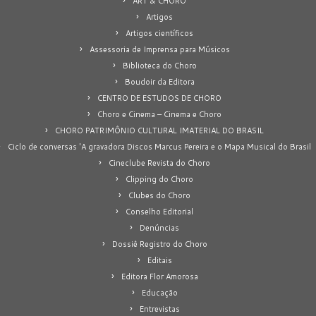
ART & CHORO
Artigos
Artigos científicos
Assessoria de Imprensa para Músicos
Biblioteca do Choro
Boudoir da Editora
CENTRO DE ESTUDOS DE CHORO
Choro e Cinema – Cinema e Choro
CHORO PATRIMÔNIO CULTURAL IMATERIAL DO BRASIL
Ciclo de conversas 'A gravadora Discos Marcus Pereira e o Mapa Musical do Brasil
Cineclube Revista do Choro
Clipping do Choro
Clubes do Choro
Conselho Editorial
Denúncias
Dossiê Registro do Choro
Editais
Editora Flor Amorosa
Educação
Entrevistas