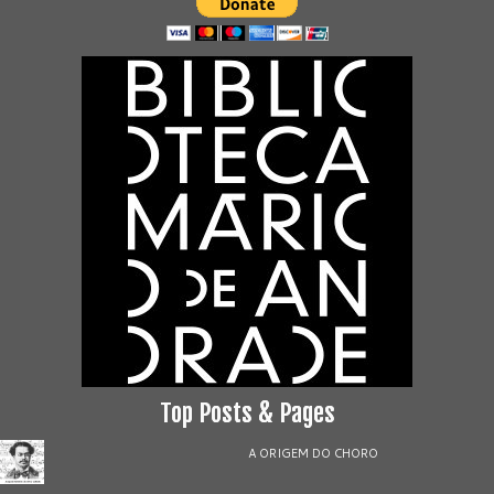
Top Posts & Pages
A ORIGEM DO CHORO