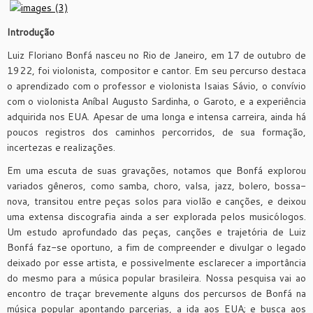
Introdução
Luiz Floriano Bonfá nasceu no Rio de Janeiro, em 17 de outubro de
1922, foi violonista, compositor e cantor. Em seu percurso destaca
o aprendizado com o professor e violonista Isaias Sávio, o convívio
com o violonista Aníbal Augusto Sardinha, o Garoto, e a experiência
adquirida nos EUA. Apesar de uma longa e intensa carreira, ainda há
poucos registros dos caminhos percorridos, de sua formação,
incertezas e realizações.
Em uma escuta de suas gravações, notamos que Bonfá explorou
variados gêneros, como samba, choro, valsa, jazz, bolero, bossa-
nova, transitou entre peças solos para violão e canções, e deixou
uma extensa discografia ainda a ser explorada pelos musicólogos.
Um estudo aprofundado das peças, canções e trajetória de Luiz
Bonfá faz-se oportuno, a fim de compreender e divulgar o legado
deixado por esse artista, e possivelmente esclarecer a importância
do mesmo para a música popular brasileira. Nossa pesquisa vai ao
encontro de traçar brevemente alguns dos percursos de Bonfá na
música popular apontando parcerias, a ida aos EUA; e busca aos