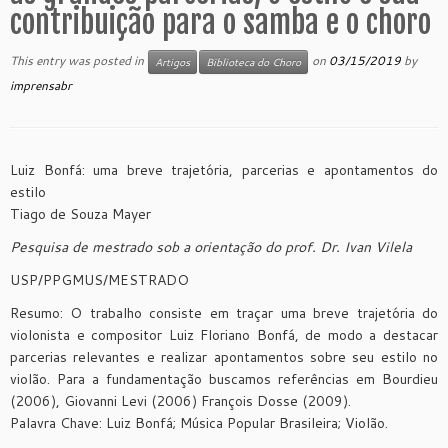
contribuição para o samba e o choro
This entry was posted in
on
03/15/2019
by
Artigos
Biblioteca do Choro
imprensabr
Luiz Bonfá: uma breve trajetória, parcerias e apontamentos do
estilo
Tiago de Souza Mayer
Pesquisa de mestrado sob a orientação do prof. Dr. Ivan Vilela
USP/PPGMUS/MESTRADO
Resumo: O trabalho consiste em traçar uma breve trajetória do
violonista e compositor Luiz Floriano Bonfá, de modo a destacar
parcerias relevantes e realizar apontamentos sobre seu estilo no
violão. Para a fundamentação buscamos referências em Bourdieu
(2006), Giovanni Levi (2006) François Dosse (2009).
Palavra Chave: Luiz Bonfá; Música Popular Brasileira; Violão.