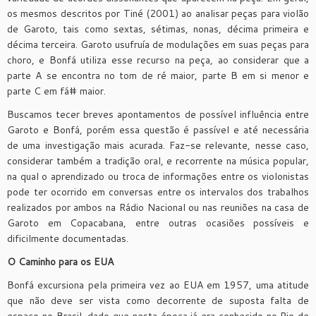
os mesmos descritos por Tiné (2001) ao analisar peças para violão
de Garoto, tais como sextas, sétimas, nonas, décima primeira e
décima terceira. Garoto usufruía de modulações em suas peças para
choro, e Bonfá utiliza esse recurso na peça, ao considerar que a
parte A se encontra no tom de ré maior, parte B em si menor e
parte C em fá# maior.
Buscamos tecer breves apontamentos de possível influência entre
Garoto e Bonfá, porém essa questão é passível e até necessária
de uma investigação mais acurada. Faz-se relevante, nesse caso,
considerar também a tradição oral, e recorrente na música popular,
na qual o aprendizado ou troca de informações entre os violonistas
pode ter ocorrido em conversas entre os intervalos dos trabalhos
realizados por ambos na Rádio Nacional ou nas reuniões na casa de
Garoto em Copacabana, entre outras ocasiões possíveis e
dificilmente documentadas.
O Caminho para os EUA
Bonfá excursiona pela primeira vez ao EUA em 1957, uma atitude
que não deve ser vista como decorrente de suposta falta de