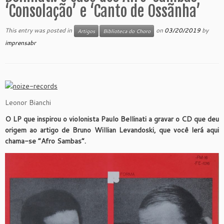
‘Consolação’ e ‘Canto de Ossãnha’
This entry was posted in
on
03/20/2019
by
Artigos
Biblioteca do Choro
imprensabr
Leonor Bianchi
O LP que inspirou o violonista Paulo Bellinati a gravar o CD que deu
origem ao artigo de Bruno Willian Levandoski, que você lerá aqui
chama-se ”Afro Sambas”.