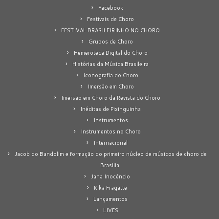
Facebook
Festivais de Choro
FESTIVAL BRASILEIRINHO NO CHORO
Grupos de Choro
Hemeroteca Digital do Choro
Histórias da Música Brasileira
Iconografia do Choro
Imersão em Choro
Imersão em Choro da Revista do Choro
Inéditas de Pixinguinha
Instrumentos
Instrumentos no Choro
Internacional
Jacob do Bandolim e formação do primeiro núcleo de músicos de choro de
Brasília
Jana Inocêncio
Kika Fragatte
Lançamentos
LIVES