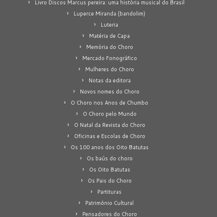
Livro Discos Marcus pereira: uma história musical do Brasil
Luperce Miranda (bandolim)
Luteria
Matéria de Capa
Memória do Choro
Mercado Fonográfico
Mulheres do Choro
Notas da editora
Novos nomes do Choro
O Choro nos Anos de Chumbo
O Choro pelo Mundo
O Natal da Revista do Choro
Oficinas e Escolas de Choro
Os 100 anos dos Oito Batutas
Os baús do choro
Os Oito Batutas
Os Pais do Choro
Partituras
Patrimônio Cultural
Pensadores do Choro