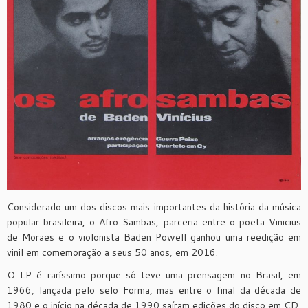
Considerado um dos discos mais importantes da história da música
popular brasileira, o Afro Sambas, parceria entre o poeta Vinicius
de Moraes e o violonista Baden Powell ganhou uma reedição em
vinil em comemoração a seus 50 anos, em 2016.
O LP é raríssimo porque só teve uma prensagem no Brasil, em
1966, lançada pelo selo Forma, mas entre o final da década de
1980 e o início na década de 1990 saíram edições do disco em CD,