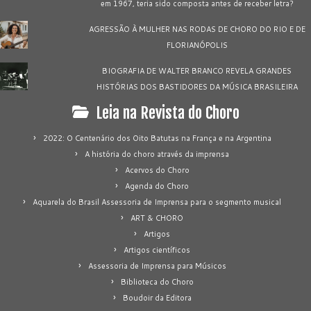
em 1967, teria sido composta antes de receber letra?
AGRESSÃO À MULHER NAS RODAS DE CHORO DO RIO E DE
FLORIANÓPOLIS
BIOGRAFIA DE WALTER BRANCO REVELA GRANDES
HISTÓRIAS DOS BASTIDORES DA MÚSICA BRASILEIRA
Leia na Revista do Choro
2022: O Centenário dos Oito Batutas na França e na Argentina
A história do choro através da imprensa
Acervos do Choro
Agenda do Choro
Aquarela do Brasil Assessoria de Imprensa para o segmento musical
ART & CHORO
Artigos
Artigos científicos
Assessoria de Imprensa para Músicos
Biblioteca do Choro
Boudoir da Editora