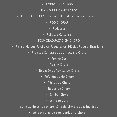
PIXINGUINHA 1960
PIXINGUINHA ANOS 1960
Pixinguinha: 120 anos pelo olhar da imprensa brasileira
POD CHORAR
Podcasts
Políticas Culturais
PÓS-GRADUAÇÃO EM CHORO
Prêmio Marcus Pereira de Pesquisa em Música Popular Brasileira
Projetos Culturais que enfocam o Choro
Promoções
Reality Choro
Redação da Revista do Choro
Referências do Choro
Ritmos do Choro
Rodas de Choro
Samba-Choro
Sem categoria
Série Conhecendo o repertório do Choro e suas histórias
Série o violão de Sete Cordas no Choro