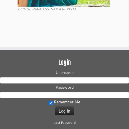
CLIQUE PARA ASSINAR A REVISTA
Login
Username
Password
Remember Me
Lost Password