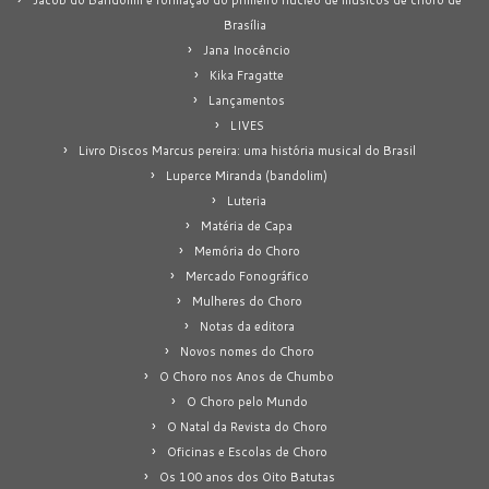
Brasília
Jana Inocêncio
Kika Fragatte
Lançamentos
LIVES
Livro Discos Marcus pereira: uma história musical do Brasil
Luperce Miranda (bandolim)
Luteria
Matéria de Capa
Memória do Choro
Mercado Fonográfico
Mulheres do Choro
Notas da editora
Novos nomes do Choro
O Choro nos Anos de Chumbo
O Choro pelo Mundo
O Natal da Revista do Choro
Oficinas e Escolas de Choro
Os 100 anos dos Oito Batutas