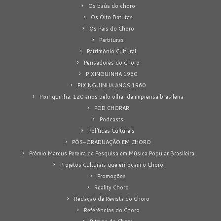
Os baús do choro
Os Oito Batutas
Os Pais do Choro
Partituras
Patrimônio Cultural
Pensadores do Choro
PIXINGUINHA 1960
PIXINGUINHA ANOS 1960
Pixinguinha: 120 anos pelo olhar da imprensa brasileira
POD CHORAR
Podcasts
Políticas Culturais
PÓS-GRADUAÇÃO EM CHORO
Prêmio Marcus Pereira de Pesquisa em Música Popular Brasileira
Projetos Culturais que enfocam o Choro
Promoções
Reality Choro
Redação da Revista do Choro
Referências do Choro