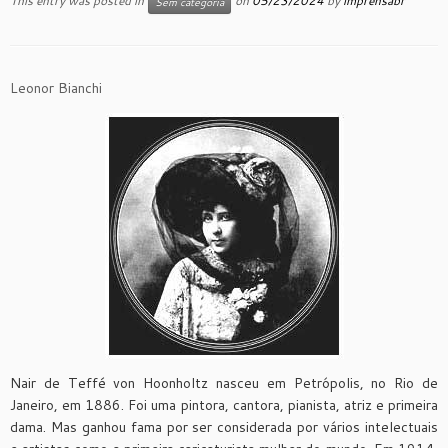
This entry was posted in
on
05/23/2024
by
imprensabr
Sem categoria
Leonor Bianchi
Nair de Teffé von Hoonholtz nasceu em Petrópolis, no Rio de
Janeiro, em 1886. Foi uma pintora, cantora, pianista, atriz e primeira
dama. Mas ganhou fama por ser considerada por vários intelectuais