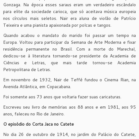
Gonzaga. Na época esses saraus eram um verdadeiro escândalo
para elite da sociedade carioca, que só aceitava música europeia
nos círculos mais seletos. Nair era aluna de violão de Patrício
Teixeira e uma pianista apaixonada por polcas e tangos.
Quando acabou o mandato do marido foi passar um tempo na
Europa. Voltou para participar da Semana de Arte Moderna e fixar
residência permanente no Brasil. Com a morte do Marechal,
dedicou-se à literatura tornando-se presidente da Academia de
Ciências e Letras, que mais tarde tornou-se Academia
Petropolitana de Letras.
Em novembro de 1932, Nair de Teffé fundou o Cinema Rian, na
Avenida Atlântica, em Copacabana.
Foi somente aos 73 anos que voltaria fazer suas caricaturas.
Escreveu seu livro de memórias aos 88 anos e em 1981, aos 95
anos, faleceu no Rio de Janeiro.
O episódio do Corta Jaca no Catete
No dia 26 de outubro de 1914, no jardim do Palácio do Catete,