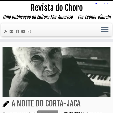
Skip
Revista do Choro
to
content
Uma publicação da Editora Flor Amorosa – Por Leonor Bianchi
A NOITE DO CORTA-JACA