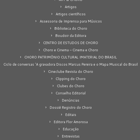
Artigos
Artigos científicos
Assessoria de Imprensa para Músicos
Biblioteca do Choro
Boudoir da Editora
CENTRO DE ESTUDOS DE CHORO
Choro e Cinema – Cinema e Choro
CHORO PATRIMÔNIO CULTURAL IMATERIAL DO BRASIL
Ciclo de conversas 'A gravadora Discos Marcus Pereira e o Mapa Musical do Brasil
Cineclube Revista do Choro
Clipping do Choro
Clubes do Choro
Conselho Editorial
Denúncias
Dossiê Registro do Choro
Editais
Editora Flor Amorosa
Educação
Entrevistas