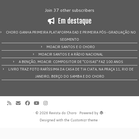
Join 37 other subscribers
Em destaque
CHORO GANHA PRIMEIRA PLATAFORMA EAD E PRIMEIRA PÓS-GRADUAÇÃO NO
SEGMENTO
MOACIR SANTOS E O CHORO
MOACIR SANTOS E A RÁDIO NACIONAL
A BENÇÃO, MOACIR: COMPOSITOR DE “COISAS” FAZ 100 ANOS
LIVRO TRAZ FOTO RARÍSSIMA DA CASA DE TIA CIATA, NA PRAÇA 11, RIO DE
JANEIRO, BERÇO DO SAMBA E DO CHORO
·
© 2026
Revista do Choro
·
Powered by
·
Designed with the
Customizr theme
·