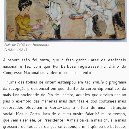
Nair de Teffé von Hoonholtz
(1886-1981)
A repercussão foi tanta, que o fato ganhou ares de escândalo
nacional e fez com que Rui Barbosa registrasse no Diário do
Congresso Nacional um violento pronunciamento:
– “Uma das folhas de ontem estampou em
fac-símile
o programa
da recepção presidencial em que diante do corpo diplomático, da
mais fina sociedade do Rio de Janeiro, aqueles que deviam dar ao
país o exemplo das maneiras mais distintas e dos costumes mais
reservados elevaram o Corta-Jaca à altura de uma instituição
social. Mas o Corta-Jaca de que eu ouvira falar há muito tempo,
que vem a ser ele, Sr. Presidente? A mais baixa, a mais chula, a mais
grosseira de todas as danças selvagens, a irmã gêmea do batuque,