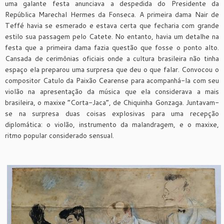
uma galante festa anunciava a despedida do Presidente da
República Marechal Hermes da Fonseca. A primeira dama Nair de
Teffé havia se esmerado e estava certa que fecharia com grande
estilo sua passagem pelo Catete. No entanto, havia um detalhe na
festa que a primeira dama fazia questão que fosse o ponto alto.
Cansada de cerimônias oficiais onde a cultura brasileira não tinha
espaço ela preparou uma surpresa que deu o que falar. Convocou o
compositor Catulo da Paixão Cearense para acompanhá-la com seu
violão na apresentação da música que ela considerava a mais
brasileira, o maxixe “Corta-Jaca”, de Chiquinha Gonzaga. Juntavam-
se na surpresa duas coisas explosivas para uma recepção
diplomática: o violão, instrumento da malandragem, e o maxixe,
ritmo popular considerado sensual.