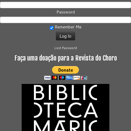
Password
Remember Me
Lost Password
Faça uma doação para a Revista do Choro