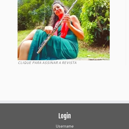
CLIQUE PARA ASSINAR A REVISTA
Login
Username