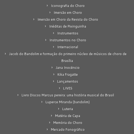
Iconografia do Choro
Imersão em Choro
Imersão em Choro da Revista do Choro
Inéditas de Pixinguinha
Instrumentos
Instrumentos no Choro
Internacional
Jacob do Bandolim e formação do primeiro núcleo de músicos de choro de
Brasília
Jana Inocêncio
Kika Fragatte
Lançamentos
LIVES
Livro Discos Marcus pereira: uma história musical do Brasil
Luperce Miranda (bandolim)
Luteria
Matéria de Capa
Memória do Choro
Mercado Fonográfico