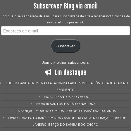
Subscrever Blog via email
Indique o seu endereço de email para subscrever este site e receber notificações de
novos artigos por email.
Endereço
de
email
Subscrever
Join 37 other subscribers
Em destaque
CHORO GANHA PRIMEIRA PLATAFORMA EAD E PRIMEIRA PÓS-GRADUAÇÃO NO
SEGMENTO
MOACIR SANTOS E O CHORO
MOACIR SANTOS E A RÁDIO NACIONAL
A BENÇÃO, MOACIR: COMPOSITOR DE “COISAS” FAZ 100 ANOS
LIVRO TRAZ FOTO RARÍSSIMA DA CASA DE TIA CIATA, NA PRAÇA 11, RIO DE
JANEIRO, BERÇO DO SAMBA E DO CHORO