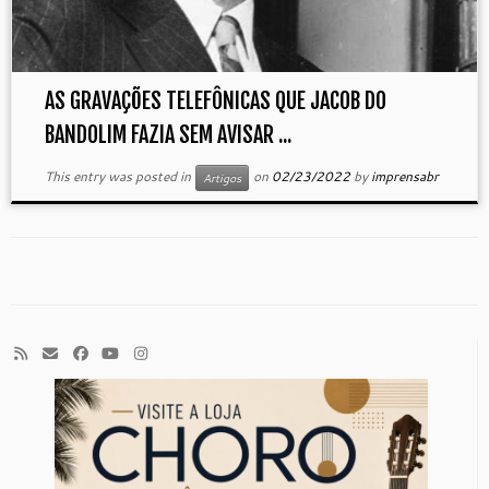
AS GRAVAÇÕES TELEFÔNICAS QUE JACOB DO
BANDOLIM FAZIA SEM AVISAR ...
This entry was posted in
on
02/23/2022
by
imprensabr
Artigos