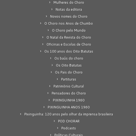
Mulheres do Choro
Notas da editora
Novos nomes do Choro
O Choro nos Anos de Chumbo
O Choro pelo Mundo
O Natal da Revista do Choro
Oficinas e Escolas de Choro
Os 100 anos dos Oito Batutas
Os baús do choro
Os Oito Batutas
Os Pais do Choro
Partituras
Patrimônio Cultural
Pensadores do Choro
PIXINGUINHA 1960
PIXINGUINHA ANOS 1960
Pixinguinha: 120 anos pelo olhar da imprensa brasileira
POD CHORAR
Podcasts
Políticas Culturais