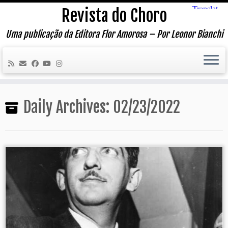
Skip
Revista do Choro
to
content
Uma publicação da Editora Flor Amorosa – Por Leonor Bianchi
Daily Archives:
02/23/2022