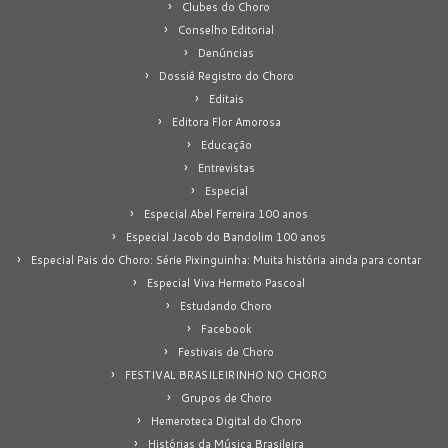
Clubes do Choro
Conselho Editorial
Denúncias
Dossiê Registro do Choro
Editais
Editora Flor Amorosa
Educação
Entrevistas
Especial
Especial Abel Ferreira 100 anos
Especial Jacob do Bandolim 100 anos
Especial Pais do Choro: Série Pixinguinha: Muita história ainda para contar
Especial Viva Hermeto Pascoal
Estudando Choro
Facebook
Festivais de Choro
FESTIVAL BRASILEIRINHO NO CHORO
Grupos de Choro
Hemeroteca Digital do Choro
Histórias da Música Brasileira