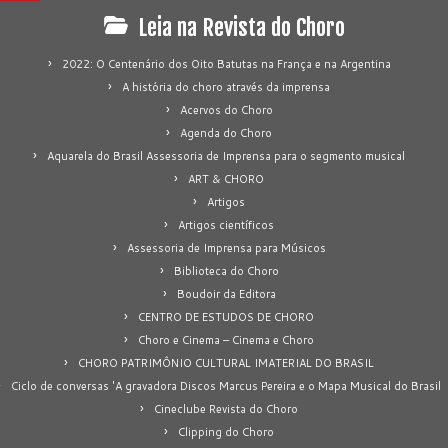
Leia na Revista do Choro
2022: O Centenário dos Oito Batutas na França e na Argentina
A história do choro através da imprensa
Acervos do Choro
Agenda do Choro
Aquarela do Brasil Assessoria de Imprensa para o segmento musical
ART & CHORO
Artigos
Artigos científicos
Assessoria de Imprensa para Músicos
Biblioteca do Choro
Boudoir da Editora
CENTRO DE ESTUDOS DE CHORO
Choro e Cinema – Cinema e Choro
CHORO PATRIMÔNIO CULTURAL IMATERIAL DO BRASIL
Ciclo de conversas 'A gravadora Discos Marcus Pereira e o Mapa Musical do Brasil
Cineclube Revista do Choro
Clipping do Choro