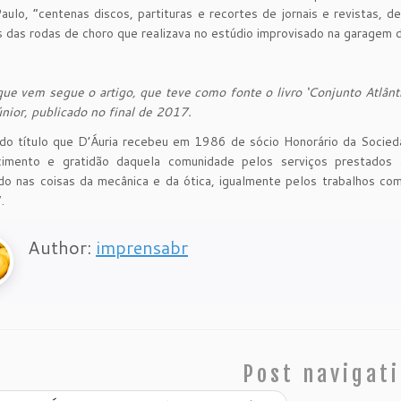
ulo, “centenas discos, partituras e recortes de jornais e revistas,
 das rodas de choro que realizava no estúdio improvisado na garagem
e vem segue o artigo, que teve como fonte o livro ‘Conjunto Atlânti
nior, publicado no final de 2017.
do título que D’Áuria recebeu em 1986 de sócio Honorário da Socieda
cimento e gratidão daquela comunidade pelos serviços prestados 
do nas coisas da mecânica e da ótica, igualmente pelos trabalhos com
.
Author:
imprensabr
Post navigat