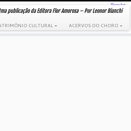
ma publicação da Editora Flor Amorosa – Por Leonor Bianchi
ATRIMÔNIO CULTURAL
ACERVOS DO CHORO