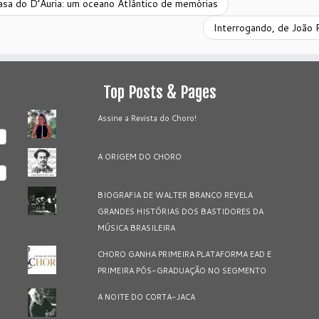
sa do D’Áuria: um oceano Atlântico de memórias
Interrogando, de João 
Top Posts & Pages
Assine a Revista do Choro!
A ORIGEM DO CHORO
BIOGRAFIA DE WALTER BRANCO REVELA
GRANDES HISTÓRIAS DOS BASTIDORES DA
MÚSICA BRASILEIRA
CHORO GANHA PRIMEIRA PLATAFORMA EAD E
PRIMEIRA PÓS-GRADUAÇÃO NO SEGMENTO
A NOITE DO CORTA-JACA