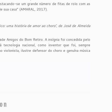
 destacando-se um grande número de fitas de rolo com as
 de sua casa” (AMARAL, 2017).
co: uma história de amor ao choro’, de José de Almeida
de Amigos do Bom Retiro. A insígnia foi concedida pelo
à tecnologia nacional, como inventor que foi, sempre
o violonista, ilustre defensor do choro e genuína música
ion