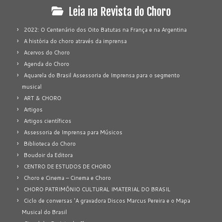
Leia na Revista do Choro
2022: O Centenário dos Oito Batutas na França e na Argentina
A história do choro através da imprensa
Acervos do Choro
Agenda do Choro
Aquarela do Brasil Assessoria de Imprensa para o segmento
musical
ART & CHORO
Artigos
Artigos científicos
Assessoria de Imprensa para Músicos
Biblioteca do Choro
Boudoir da Editora
CENTRO DE ESTUDOS DE CHORO
Choro e Cinema – Cinema e Choro
CHORO PATRIMÔNIO CULTURAL IMATERIAL DO BRASIL
Ciclo de conversas 'A gravadora Discos Marcus Pereira e o Mapa
Musical do Brasil