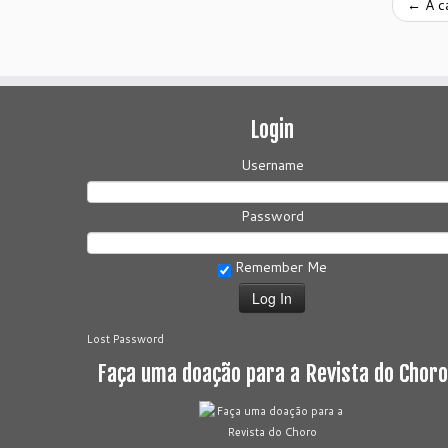
←
A ca
Login
Username
Password
Remember Me
Lost Password
Faça uma doação para a Revista do Choro