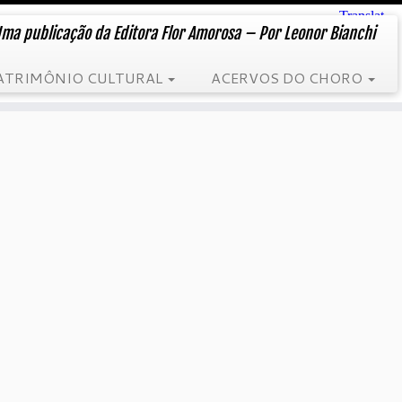
ma publicação da Editora Flor Amorosa – Por Leonor Bianchi
ATRIMÔNIO CULTURAL
ACERVOS DO CHORO