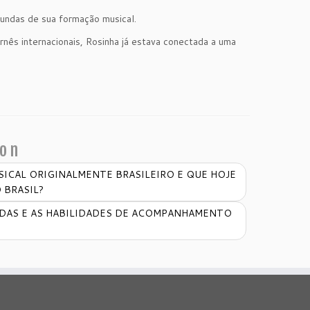
ofundas de sua formação musical.
rnês internacionais, Rosinha já estava conectada a uma
ion
ICAL ORIGINALMENTE BRASILEIRO E QUE HOJE
 BRASIL?
RDAS E AS HABILIDADES DE ACOMPANHAMENTO