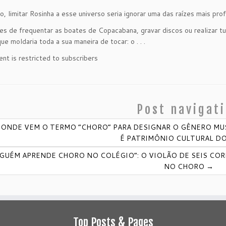
o, limitar Rosinha a esse universo seria ignorar uma das raízes mais pr
es de frequentar as boates de Copacabana, gravar discos ou realizar tu
ue moldaria toda a sua maneira de tocar: o . . .
ent is restricted to subscribers
Post navigat
ONDE VEM O TERMO “CHORO” PARA DESIGNAR O GÊNERO MUS
É PATRIMÔNIO CULTURAL DO
GUÉM APRENDE CHORO NO COLÉGIO”: O VIOLÃO DE SEIS CO
NO CHORO
→
Top Posts & Pages