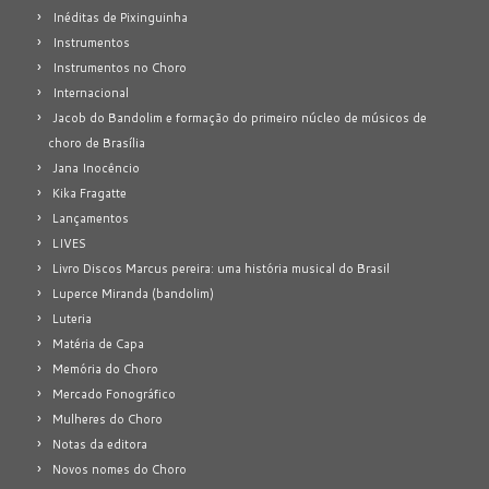
Inéditas de Pixinguinha
Instrumentos
Instrumentos no Choro
Internacional
Jacob do Bandolim e formação do primeiro núcleo de músicos de
choro de Brasília
Jana Inocêncio
Kika Fragatte
Lançamentos
LIVES
Livro Discos Marcus pereira: uma história musical do Brasil
Luperce Miranda (bandolim)
Luteria
Matéria de Capa
Memória do Choro
Mercado Fonográfico
Mulheres do Choro
Notas da editora
Novos nomes do Choro