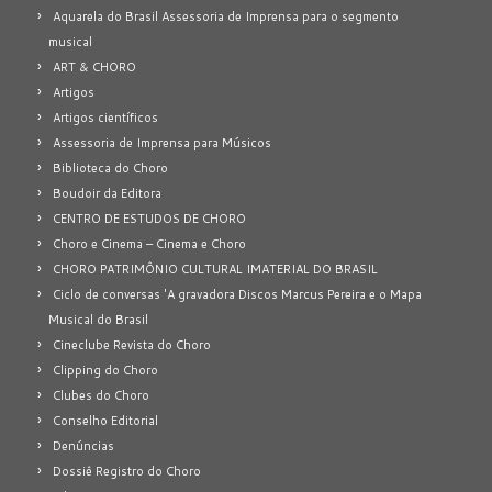
Aquarela do Brasil Assessoria de Imprensa para o segmento
musical
ART & CHORO
Artigos
Artigos científicos
Assessoria de Imprensa para Músicos
Biblioteca do Choro
Boudoir da Editora
CENTRO DE ESTUDOS DE CHORO
Choro e Cinema – Cinema e Choro
CHORO PATRIMÔNIO CULTURAL IMATERIAL DO BRASIL
Ciclo de conversas 'A gravadora Discos Marcus Pereira e o Mapa
Musical do Brasil
Cineclube Revista do Choro
Clipping do Choro
Clubes do Choro
Conselho Editorial
Denúncias
Dossiê Registro do Choro