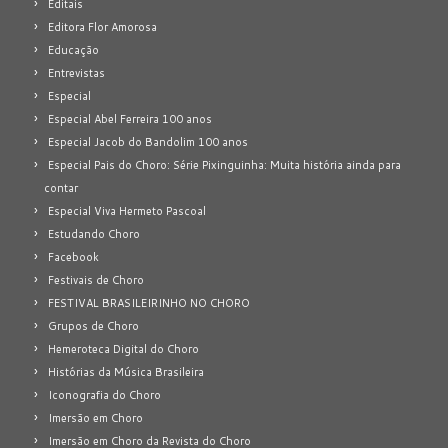
Editais
Editora Flor Amorosa
Educação
Entrevistas
Especial
Especial Abel Ferreira 100 anos
Especial Jacob do Bandolim 100 anos
Especial Pais do Choro: Série Pixinguinha: Muita história ainda para
contar
Especial Viva Hermeto Pascoal
Estudando Choro
Facebook
Festivais de Choro
FESTIVAL BRASILEIRINHO NO CHORO
Grupos de Choro
Hemeroteca Digital do Choro
Histórias da Música Brasileira
Iconografia do Choro
Imersão em Choro
Imersão em Choro da Revista do Choro