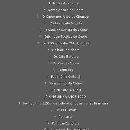
Notas da editora
Novos nomes do Choro
O Choro nos Anos de Chumbo
O Choro pelo Mundo
O Natal da Revista do Choro
Oficinas e Escolas de Choro
Os 100 anos dos Oito Batutas
Os baús do choro
Os Oito Batutas
Os Pais do Choro
Partituras
Patrimônio Cultural
Pensadores do Choro
PIXINGUINHA 1960
PIXINGUINHA ANOS 1960
Pixinguinha: 120 anos pelo olhar da imprensa brasileira
POD CHORAR
Podcasts
Políticas Culturais
PÓS-GRADUAÇÃO EM CHORO