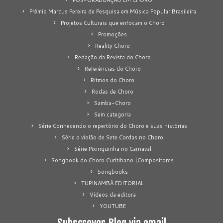
Prêmio Marcus Pereira de Pesquisa em Música Popular Brasileira
Projetos Culturais que enfocam o Choro
Promoções
Reality Choro
Redação da Revista do Choro
Referências do Choro
Ritmos do Choro
Rodas de Choro
Samba-Choro
Sem categoria
Série Conhecendo o repertório do Choro e suas histórias
Série o violão de Sete Cordas no Choro
Série Pixinguinha no Carnaval
Songbook do Choro Curitibano |Compositores
Songbooks
TUPINAMBÁ EDITORIAL
Vídeos da editora
YOUTUBE