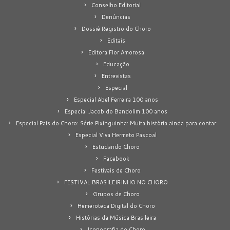
Conselho Editorial
Denúncias
Dossiê Registro do Choro
Editais
Editora Flor Amorosa
Educação
Entrevistas
Especial
Especial Abel Ferreira 100 anos
Especial Jacob do Bandolim 100 anos
Especial Pais do Choro: Série Pixinguinha: Muita história ainda para contar
Especial Viva Hermeto Pascoal
Estudando Choro
Facebook
Festivais de Choro
FESTIVAL BRASILEIRINHO NO CHORO
Grupos de Choro
Hemeroteca Digital do Choro
Histórias da Música Brasileira
Iconografia do Choro