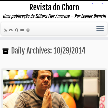
Skip
Revista do Choro
to
content
Uma publicação da Editora Flor Amorosa – Por Leonor Bianchi
Daily Archives:
10/29/2014