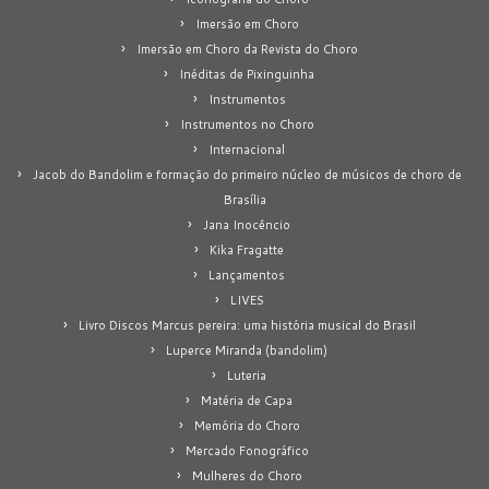
Imersão em Choro
Imersão em Choro da Revista do Choro
Inéditas de Pixinguinha
Instrumentos
Instrumentos no Choro
Internacional
Jacob do Bandolim e formação do primeiro núcleo de músicos de choro de
Brasília
Jana Inocêncio
Kika Fragatte
Lançamentos
LIVES
Livro Discos Marcus pereira: uma história musical do Brasil
Luperce Miranda (bandolim)
Luteria
Matéria de Capa
Memória do Choro
Mercado Fonográfico
Mulheres do Choro