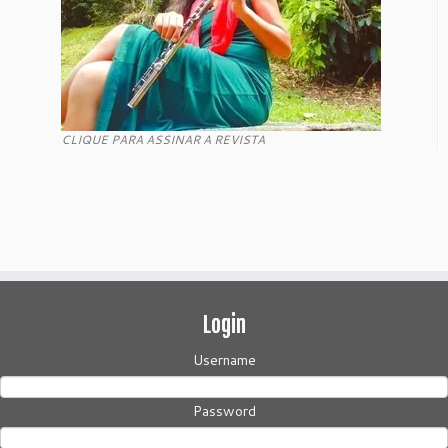
CLIQUE PARA ASSINAR A REVISTA
Login
Username
Password