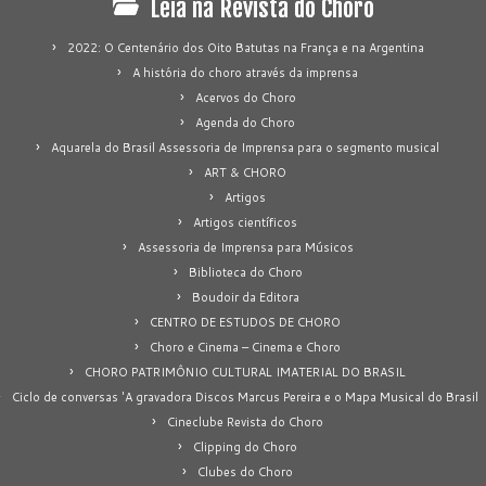
Leia na Revista do Choro
2022: O Centenário dos Oito Batutas na França e na Argentina
A história do choro através da imprensa
Acervos do Choro
Agenda do Choro
Aquarela do Brasil Assessoria de Imprensa para o segmento musical
ART & CHORO
Artigos
Artigos científicos
Assessoria de Imprensa para Músicos
Biblioteca do Choro
Boudoir da Editora
CENTRO DE ESTUDOS DE CHORO
Choro e Cinema – Cinema e Choro
CHORO PATRIMÔNIO CULTURAL IMATERIAL DO BRASIL
Ciclo de conversas 'A gravadora Discos Marcus Pereira e o Mapa Musical do Brasil
Cineclube Revista do Choro
Clipping do Choro
Clubes do Choro