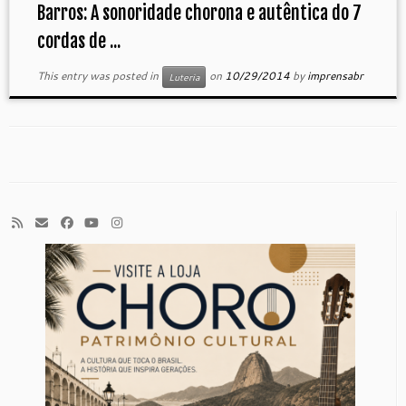
Barros: A sonoridade chorona e autêntica do 7
cordas de ...
This entry was posted in
on
10/29/2014
by
imprensabr
Luteria