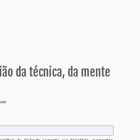
ião da técnica, da mente
sabr