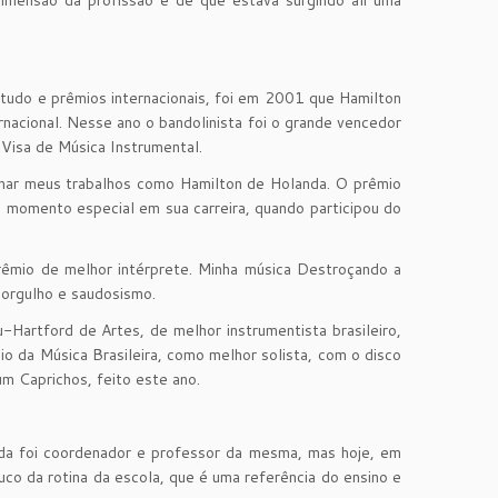
tudo e prêmios internacionais, foi em 2001 que Hamilton
rnacional. Nesse ano o bandolinista foi o grande vencedor
 Visa de Música Instrumental.
sinar meus trabalhos como Hamilton de Holanda. O prêmio
ro momento especial em sua carreira, quando participou do
prêmio de melhor intérprete. Minha música Destroçando a
 orgulho e saudosismo.
Hartford de Artes, de melhor instrumentista brasileiro,
io da Música Brasileira, como melhor solista, com o disco
m Caprichos, feito este ano.
da foi coordenador e professor da mesma, mas hoje, em
 da rotina da escola, que é uma referência do ensino e