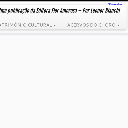
ma publicação da Editora Flor Amorosa – Por Leonor Bianchi
ATRIMÔNIO CULTURAL
ACERVOS DO CHORO