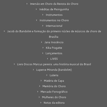
Imersão em Choro da Revista do Choro
Inéditas de Pixinguinha
Instrumentos
Instrumentos no Choro
Internacional
Jacob do Bandolim e formação do primeiro núcleo de músicos de choro de
Brasília
Jana Inocêncio
Kika Fragatte
Lançamentos
LIVES
Livro Discos Marcus pereira: uma história musical do Brasil
Luperce Miranda (bandolim)
Luteria
Matéria de Capa
Memória do Choro
Mercado Fonográfico
Mulheres do Choro
Notas da editora