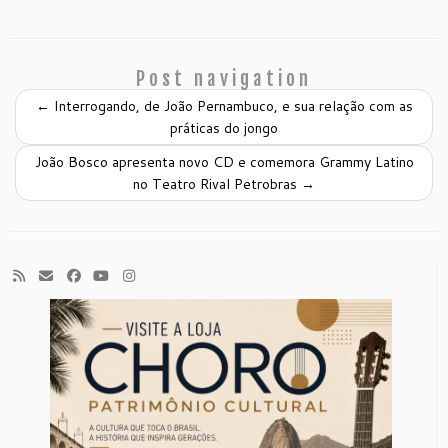
Post navigation
←
Interrogando, de João Pernambuco, e sua relação com as
práticas do jongo
João Bosco apresenta novo CD e comemora Grammy Latino
no Teatro Rival Petrobras
→