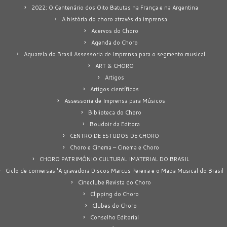
2022: O Centenário dos Oito Batutas na França e na Argentina
A história do choro através da imprensa
Acervos do Choro
Agenda do Choro
Aquarela do Brasil Assessoria de Imprensa para o segmento musical
ART & CHORO
Artigos
Artigos científicos
Assessoria de Imprensa para Músicos
Biblioteca do Choro
Boudoir da Editora
CENTRO DE ESTUDOS DE CHORO
Choro e Cinema – Cinema e Choro
CHORO PATRIMÔNIO CULTURAL IMATERIAL DO BRASIL
Ciclo de conversas 'A gravadora Discos Marcus Pereira e o Mapa Musical do Brasil
Cineclube Revista do Choro
Clipping do Choro
Clubes do Choro
Conselho Editorial