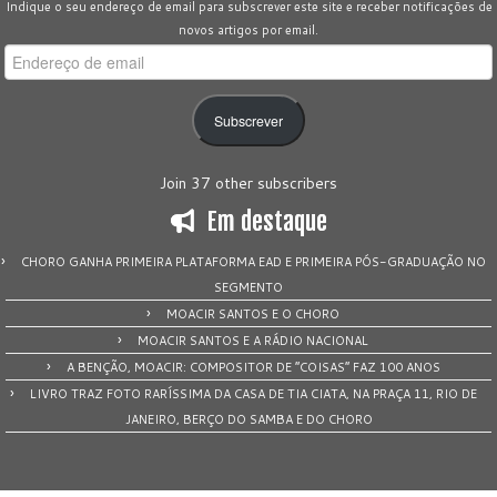
Indique o seu endereço de email para subscrever este site e receber notificações de
novos artigos por email.
Endereço
de
email
Subscrever
Join 37 other subscribers
Em destaque
CHORO GANHA PRIMEIRA PLATAFORMA EAD E PRIMEIRA PÓS-GRADUAÇÃO NO
SEGMENTO
MOACIR SANTOS E O CHORO
MOACIR SANTOS E A RÁDIO NACIONAL
A BENÇÃO, MOACIR: COMPOSITOR DE “COISAS” FAZ 100 ANOS
LIVRO TRAZ FOTO RARÍSSIMA DA CASA DE TIA CIATA, NA PRAÇA 11, RIO DE
JANEIRO, BERÇO DO SAMBA E DO CHORO