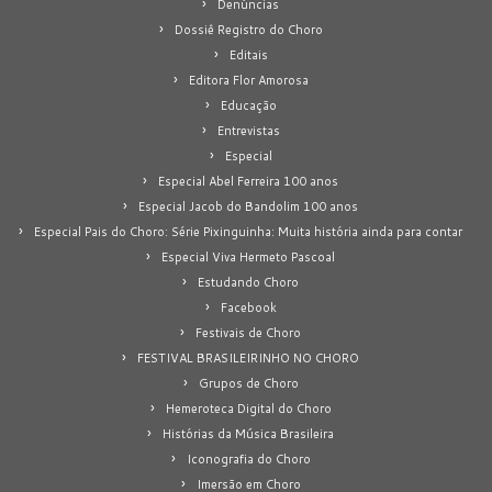
Denúncias
Dossiê Registro do Choro
Editais
Editora Flor Amorosa
Educação
Entrevistas
Especial
Especial Abel Ferreira 100 anos
Especial Jacob do Bandolim 100 anos
Especial Pais do Choro: Série Pixinguinha: Muita história ainda para contar
Especial Viva Hermeto Pascoal
Estudando Choro
Facebook
Festivais de Choro
FESTIVAL BRASILEIRINHO NO CHORO
Grupos de Choro
Hemeroteca Digital do Choro
Histórias da Música Brasileira
Iconografia do Choro
Imersão em Choro