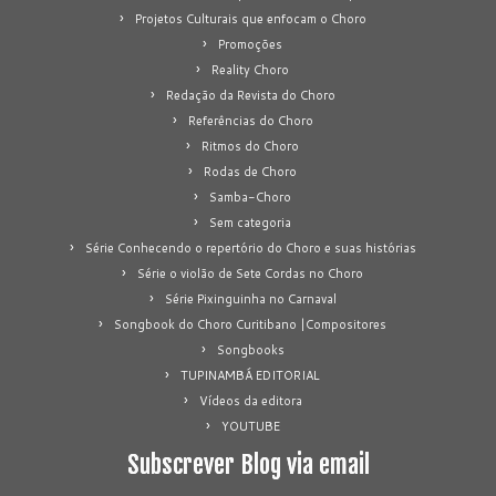
Projetos Culturais que enfocam o Choro
Promoções
Reality Choro
Redação da Revista do Choro
Referências do Choro
Ritmos do Choro
Rodas de Choro
Samba-Choro
Sem categoria
Série Conhecendo o repertório do Choro e suas histórias
Série o violão de Sete Cordas no Choro
Série Pixinguinha no Carnaval
Songbook do Choro Curitibano |Compositores
Songbooks
TUPINAMBÁ EDITORIAL
Vídeos da editora
YOUTUBE
Subscrever Blog via email