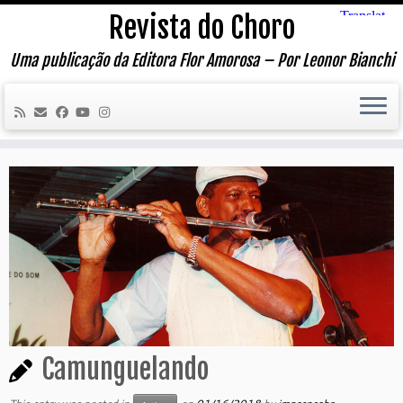
Skip
Revista do Choro
to
content
Uma publicação da Editora Flor Amorosa – Por Leonor Bianchi
Camunguelando