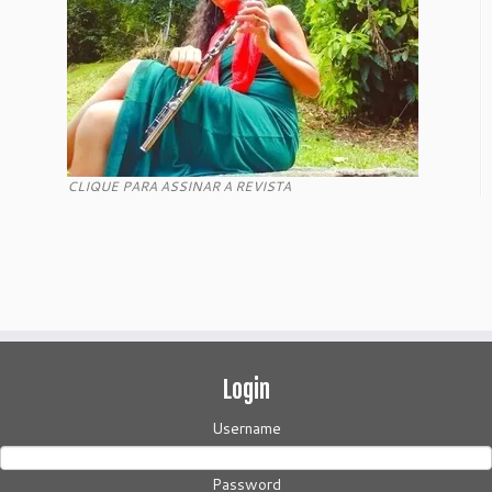
CLIQUE PARA ASSINAR A REVISTA
Login
Username
Password