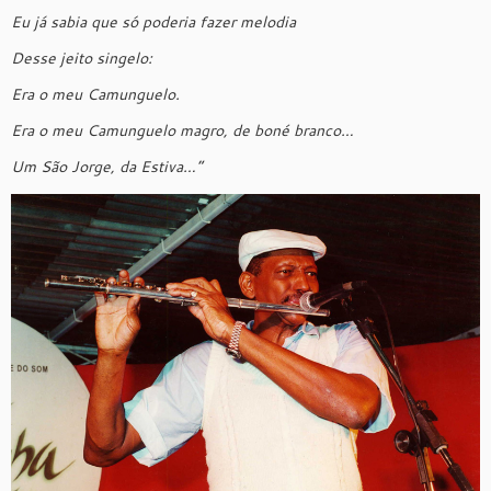
Eu já sabia que só poderia fazer melodia
Desse jeito singelo:
Era o meu Camunguelo.
Era o meu Camunguelo magro, de boné branco…
Um São Jorge, da Estiva…
”