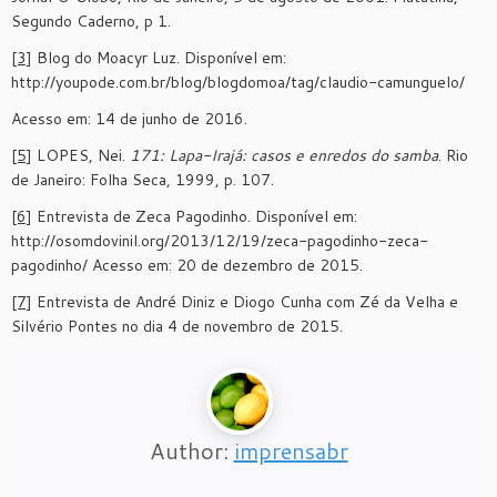
Segundo Caderno, p 1.
[3]
Blog do Moacyr Luz. Disponível em:
http://youpode.com.br/blog/blogdomoa/tag/claudio-camunguelo/
Acesso em: 14 de junho de 2016.
[5]
LOPES, Nei.
171: Lapa-Irajá: casos e enredos do samba
. Rio
de Janeiro: Folha Seca, 1999, p. 107.
[6]
Entrevista de Zeca Pagodinho. Disponível em:
http://osomdovinil.org/2013/12/19/zeca-pagodinho-zeca-
pagodinho/ Acesso em: 20 de dezembro de 2015.
[7]
Entrevista de André Diniz e Diogo Cunha com Zé da Velha e
Silvério Pontes no dia 4 de novembro de 2015.
Author:
imprensabr