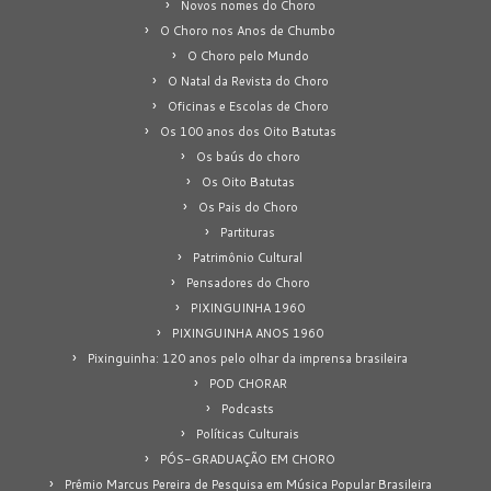
Novos nomes do Choro
O Choro nos Anos de Chumbo
O Choro pelo Mundo
O Natal da Revista do Choro
Oficinas e Escolas de Choro
Os 100 anos dos Oito Batutas
Os baús do choro
Os Oito Batutas
Os Pais do Choro
Partituras
Patrimônio Cultural
Pensadores do Choro
PIXINGUINHA 1960
PIXINGUINHA ANOS 1960
Pixinguinha: 120 anos pelo olhar da imprensa brasileira
POD CHORAR
Podcasts
Políticas Culturais
PÓS-GRADUAÇÃO EM CHORO
Prêmio Marcus Pereira de Pesquisa em Música Popular Brasileira