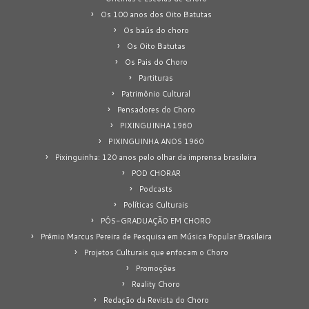
Os 100 anos dos Oito Batutas
Os baús do choro
Os Oito Batutas
Os Pais do Choro
Partituras
Patrimônio Cultural
Pensadores do Choro
PIXINGUINHA 1960
PIXINGUINHA ANOS 1960
Pixinguinha: 120 anos pelo olhar da imprensa brasileira
POD CHORAR
Podcasts
Políticas Culturais
PÓS-GRADUAÇÃO EM CHORO
Prêmio Marcus Pereira de Pesquisa em Música Popular Brasileira
Projetos Culturais que enfocam o Choro
Promoções
Reality Choro
Redação da Revista do Choro