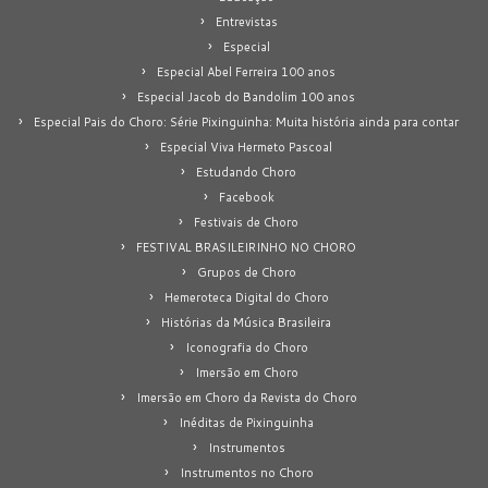
Entrevistas
Especial
Especial Abel Ferreira 100 anos
Especial Jacob do Bandolim 100 anos
Especial Pais do Choro: Série Pixinguinha: Muita história ainda para contar
Especial Viva Hermeto Pascoal
Estudando Choro
Facebook
Festivais de Choro
FESTIVAL BRASILEIRINHO NO CHORO
Grupos de Choro
Hemeroteca Digital do Choro
Histórias da Música Brasileira
Iconografia do Choro
Imersão em Choro
Imersão em Choro da Revista do Choro
Inéditas de Pixinguinha
Instrumentos
Instrumentos no Choro