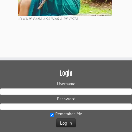
CLIQUE PARA ASSINAR A REVISTA
Login
Username
Password
Remember Me