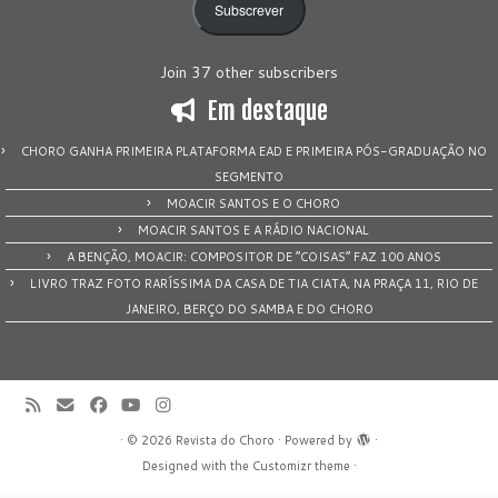
Subscrever
Join 37 other subscribers
Em destaque
CHORO GANHA PRIMEIRA PLATAFORMA EAD E PRIMEIRA PÓS-GRADUAÇÃO NO
SEGMENTO
MOACIR SANTOS E O CHORO
MOACIR SANTOS E A RÁDIO NACIONAL
A BENÇÃO, MOACIR: COMPOSITOR DE “COISAS” FAZ 100 ANOS
LIVRO TRAZ FOTO RARÍSSIMA DA CASA DE TIA CIATA, NA PRAÇA 11, RIO DE
JANEIRO, BERÇO DO SAMBA E DO CHORO
·
© 2026
Revista do Choro
·
Powered by
·
Designed with the
Customizr theme
·