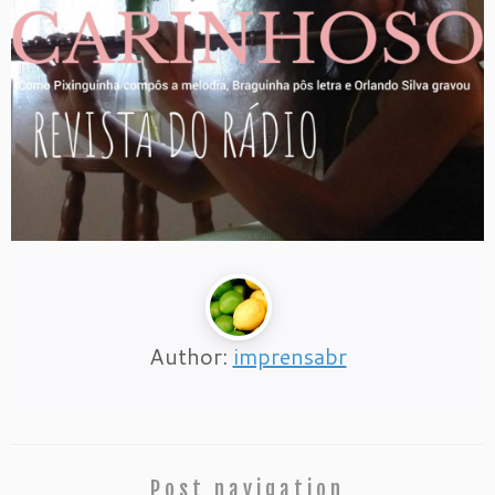
Author:
imprensabr
Post navigation