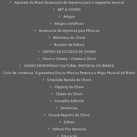
Aquarela do Brasil Assessoria de Imprensa para o segmento musical
ART & CHORO
Artigos
Artigos científicos
Assessoria de Imprensa para Músicos
Biblioteca do Choro
Boudoir da Editora
CENTRO DE ESTUDOS DE CHORO
Choro e Cinema – Cinema e Choro
CHORO PATRIMÔNIO CULTURAL IMATERIAL DO BRASIL
Ciclo de conversas 'A gravadora Discos Marcus Pereira e o Mapa Musical do Brasil
Cineclube Revista do Choro
Clipping do Choro
Clubes do Choro
Conselho Editorial
Denúncias
Dossiê Registro do Choro
Editais
Editora Flor Amorosa
Educação