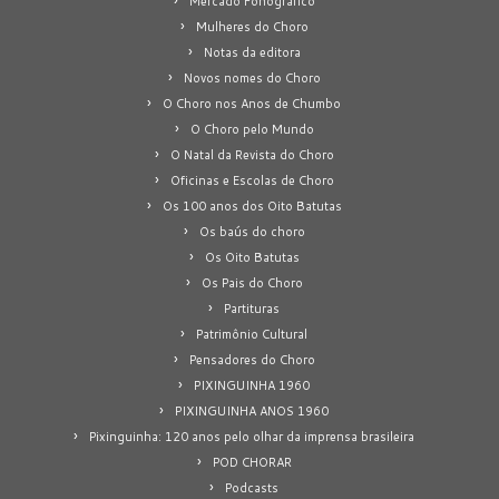
Mercado Fonográfico
Mulheres do Choro
Notas da editora
Novos nomes do Choro
O Choro nos Anos de Chumbo
O Choro pelo Mundo
O Natal da Revista do Choro
Oficinas e Escolas de Choro
Os 100 anos dos Oito Batutas
Os baús do choro
Os Oito Batutas
Os Pais do Choro
Partituras
Patrimônio Cultural
Pensadores do Choro
PIXINGUINHA 1960
PIXINGUINHA ANOS 1960
Pixinguinha: 120 anos pelo olhar da imprensa brasileira
POD CHORAR
Podcasts