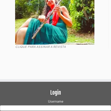
CLIQUE PARA ASSINAR A REVISTA
Login
Username