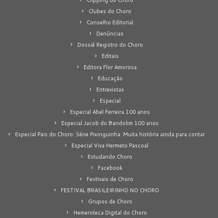
Clipping do Choro
Clubes do Choro
Conselho Editorial
Denúncias
Dossiê Registro do Choro
Editais
Editora Flor Amorosa
Educação
Entrevistas
Especial
Especial Abel Ferreira 100 anos
Especial Jacob do Bandolim 100 anos
Especial Pais do Choro: Série Pixinguinha: Muita história ainda para contar
Especial Viva Hermeto Pascoal
Estudando Choro
Facebook
Festivais de Choro
FESTIVAL BRASILEIRINHO NO CHORO
Grupos de Choro
Hemeroteca Digital do Choro