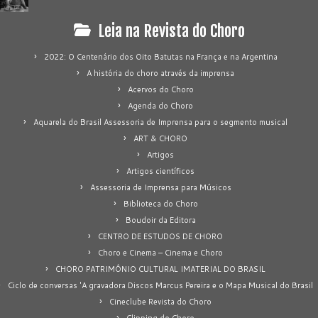
Leia na Revista do Choro
2022: O Centenário dos Oito Batutas na França e na Argentina
A história do choro através da imprensa
Acervos do Choro
Agenda do Choro
Aquarela do Brasil Assessoria de Imprensa para o segmento musical
ART & CHORO
Artigos
Artigos científicos
Assessoria de Imprensa para Músicos
Biblioteca do Choro
Boudoir da Editora
CENTRO DE ESTUDOS DE CHORO
Choro e Cinema – Cinema e Choro
CHORO PATRIMÔNIO CULTURAL IMATERIAL DO BRASIL
Ciclo de conversas 'A gravadora Discos Marcus Pereira e o Mapa Musical do Brasil
Cineclube Revista do Choro