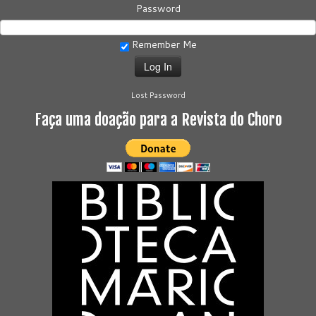
Password
Remember Me
Lost Password
Faça uma doação para a Revista do Choro