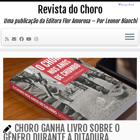
Skip
Revista do Choro
to
content
Uma publicação da Editora Flor Amorosa – Por Leonor Bianchi
CHORO GANHA LIVRO SOBRE O
GÊNERO DURANTE A DITADURA