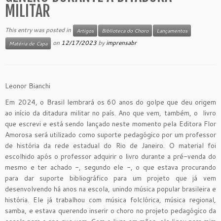
MILITAR
This entry was posted in
Artigos
Biblioteca do Choro
Lançamentos
on
12/17/2023
by
imprensabr
Matéria de Capa
Leonor Bianchi
Em 2024, o Brasil lembrará os 60 anos do golpe que deu origem
ao início da ditadura militar no país. Ano que vem, também, o livro
que escrevi e está sendo lançado neste momento pela Editora Flor
Amorosa será utilizado como suporte pedagógico por um professor
de história da rede estadual do Rio de Janeiro. O material foi
escolhido após o professor adquirir o livro durante a pré-venda do
mesmo e ter achado -, segundo ele -, o que estava procurando
para dar suporte bibliográfico para um projeto que já vem
desenvolvendo há anos na escola, unindo música popular brasileira e
história. Ele já trabalhou com música folclórica, música regional,
samba, e estava querendo inserir o choro no projeto pedagógico da