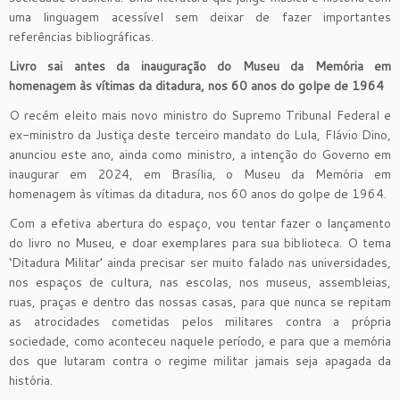
uma linguagem acessível sem deixar de fazer importantes
referências bibliográficas.
Livro sai antes da inauguração do
Museu da Memória em
homenagem às vítimas da ditadura, nos 60 anos do golpe de 1964
O recém eleito mais novo ministro do Supremo Tribunal Federal e
ex-ministro da Justiça deste terceiro mandato do Lula, Flávio Dino,
anunciou este ano, ainda como ministro, a intenção do Governo em
inaugurar em 2024, em Brasília, o Museu da Memória em
homenagem às vítimas da ditadura, nos 60 anos do golpe de 1964.
Com a efetiva abertura do espaço, vou tentar fazer o lançamento
do livro no Museu, e doar exemplares para sua biblioteca. O tema
‘Ditadura Militar’ ainda precisar ser muito falado nas universidades,
nos espaços de cultura, nas escolas, nos museus, assembleias,
ruas, praças e dentro das nossas casas, para que nunca se repitam
as atrocidades cometidas pelos militares contra a própria
sociedade, como aconteceu naquele período, e para que a memória
dos que lutaram contra o regime militar jamais seja apagada da
história.