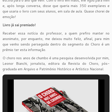
escola para o ano que vem. Com o livro em mãos, ele ligou para mim
e, após longa conversa, disse que queria mais 350 exemplares e
que usaria o livro com seus alunos, em sala de aula. Quase chorei de
emoção!
Livro já sai premiado!
Receber essa notícia do professor, a quem prefiro manter no
anonimato, por enquanto, me deixou muito feliz, afinal, para mim
que venho sendo perseguida dentro do segmento do Choro é um
prêmio ter esta informação.
O choro nos anos de chumbo é uma pesquisa desenvolvida por mim,
Leonor Bianchi, jornalista, editora da Revista do Choro, pós-
graduada em Arquivo e Patrimônio Histórico e Artístico Nacional.