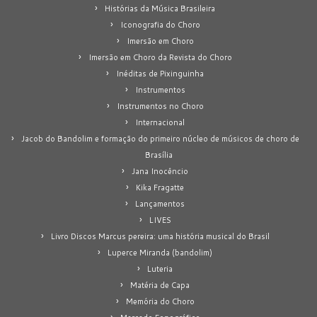
Histórias da Música Brasileira
Iconografia do Choro
Imersão em Choro
Imersão em Choro da Revista do Choro
Inéditas de Pixinguinha
Instrumentos
Instrumentos no Choro
Internacional
Jacob do Bandolim e formação do primeiro núcleo de músicos de choro de
Brasília
Jana Inocêncio
Kika Fragatte
Lançamentos
LIVES
Livro Discos Marcus pereira: uma história musical do Brasil
Luperce Miranda (bandolim)
Luteria
Matéria de Capa
Memória do Choro