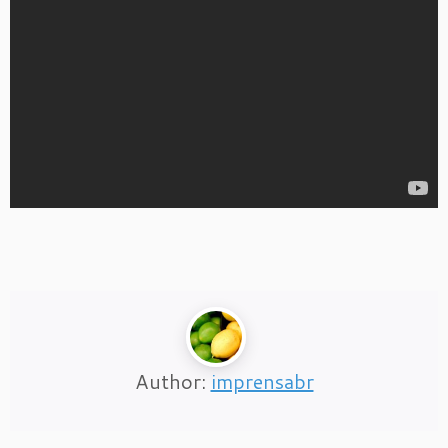
Author:
imprensabr