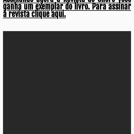
ganha um exemplar do livro. Para assinar
a revista clique aqui.