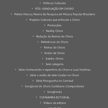
Políticas Culturais
PÓS-GRADUAÇÃO EM CHORO
Prêmio Marcus Pereira de Pesquisa em Música Popular Brasileira
Projetos Culturais que enfocam o Choro
Promoções
Reality Choro
Redação da Revista do Choro
Referências do Choro
Ritmos do Choro
Rodas de Choro
Samba-Choro
Sem categoria
Série Conhecendo o repertório do Choro e suas histórias
Série o violão de Sete Cordas no Choro
Série Pixinguinha no Carnaval
Songbook do Choro Curitibano |Compositores
Songbooks
TUPINAMBÁ EDITORIAL
Vídeos da editora