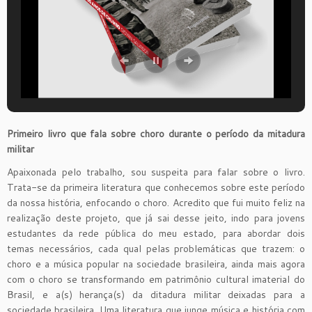
Primeiro livro que fala sobre choro durante o período da
m
itadura
m
ilitar
Apaixonada pelo trabalho, sou suspeita para falar sobre o livro.
Trata-se da primeira literatura que conhecemos sobre este período
da nossa história, enfocando o choro. Acredito que fui muito feliz na
realização deste projeto, que já sai desse jeito, indo para jovens
estudantes da rede pública do meu estado, para abordar dois
temas necessários, cada qual pelas problemáticas que trazem: o
choro e a música popular na sociedade brasileira, ainda mais agora
com o choro se transformando em patrimônio cultural imaterial do
Brasil, e a(s) herança(s) da ditadura militar deixadas para a
sociedade brasileira. Uma literatura que junge música e história com