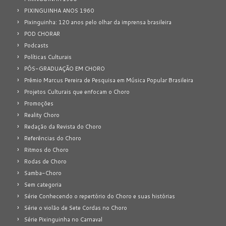
PIXINGUINHA ANOS 1960
Pixinguinha: 120 anos pelo olhar da imprensa brasileira
POD CHORAR
Podcasts
Políticas Culturais
PÓS-GRADUAÇÃO EM CHORO
Prêmio Marcus Pereira de Pesquisa em Música Popular Brasileira
Projetos Culturais que enfocam o Choro
Promoções
Reality Choro
Redação da Revista do Choro
Referências do Choro
Ritmos do Choro
Rodas de Choro
Samba-Choro
Sem categoria
Série Conhecendo o repertório do Choro e suas histórias
Série o violão de Sete Cordas no Choro
Série Pixinguinha no Carnaval