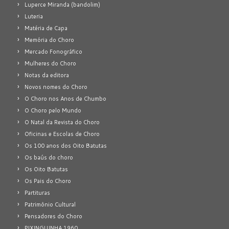
Luperce Miranda (bandolim)
Luteria
Matéria de Capa
Memória do Choro
Mercado Fonográfico
Mulheres do Choro
Notas da editora
Novos nomes do Choro
O Choro nos Anos de Chumbo
O Choro pelo Mundo
O Natal da Revista do Choro
Oficinas e Escolas de Choro
Os 100 anos dos Oito Batutas
Os baús do choro
Os Oito Batutas
Os Pais do Choro
Partituras
Patrimônio Cultural
Pensadores do Choro
PIXINGUINHA 1960