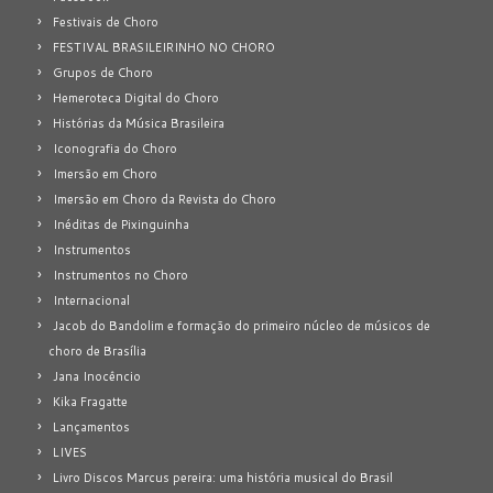
Festivais de Choro
FESTIVAL BRASILEIRINHO NO CHORO
Grupos de Choro
Hemeroteca Digital do Choro
Histórias da Música Brasileira
Iconografia do Choro
Imersão em Choro
Imersão em Choro da Revista do Choro
Inéditas de Pixinguinha
Instrumentos
Instrumentos no Choro
Internacional
Jacob do Bandolim e formação do primeiro núcleo de músicos de
choro de Brasília
Jana Inocêncio
Kika Fragatte
Lançamentos
LIVES
Livro Discos Marcus pereira: uma história musical do Brasil