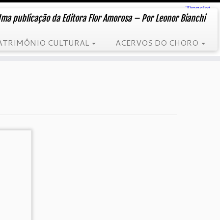
ma publicação da Editora Flor Amorosa – Por Leonor Bianchi
ATRIMÔNIO CULTURAL
ACERVOS DO CHORO