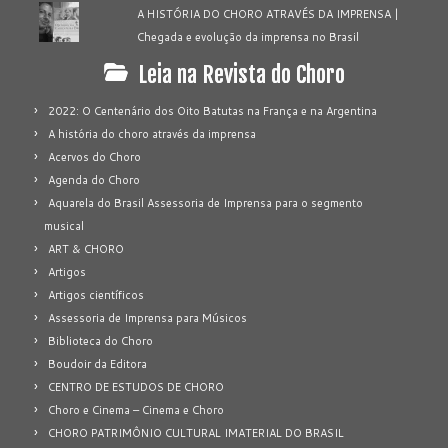
A HISTÓRIA DO CHORO ATRAVÉS DA IMPRENSA |
Chegada e evolução da imprensa no Brasil
Leia na Revista do Choro
2022: O Centenário dos Oito Batutas na França e na Argentina
A história do choro através da imprensa
Acervos do Choro
Agenda do Choro
Aquarela do Brasil Assessoria de Imprensa para o segmento
musical
ART & CHORO
Artigos
Artigos científicos
Assessoria de Imprensa para Músicos
Biblioteca do Choro
Boudoir da Editora
CENTRO DE ESTUDOS DE CHORO
Choro e Cinema – Cinema e Choro
CHORO PATRIMÔNIO CULTURAL IMATERIAL DO BRASIL