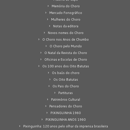
Memória do Choro
Mercado Fonográfico
Mulheres do Choro
Notas da editora
Novos nomes do Choro
O Choro nos Anos de Chumbo
O Choro pelo Mundo
O Natal da Revista do Choro
Oficinas e Escolas de Choro
Os 100 anos dos Oito Batutas
Os baús do choro
Os Oito Batutas
Os Pais do Choro
Partituras
Patrimônio Cultural
Pensadores do Choro
PIXINGUINHA 1960
PIXINGUINHA ANOS 1960
Pixinguinha: 120 anos pelo olhar da imprensa brasileira