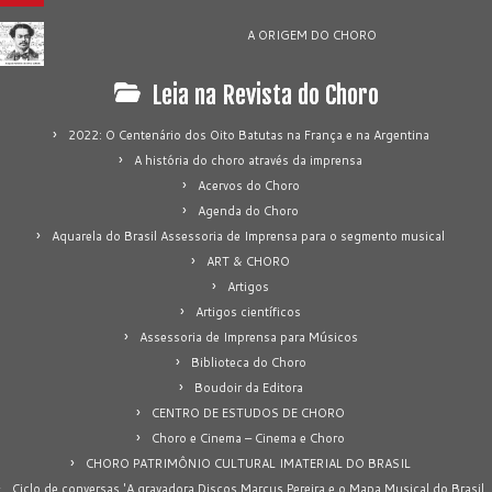
A ORIGEM DO CHORO
Leia na Revista do Choro
2022: O Centenário dos Oito Batutas na França e na Argentina
A história do choro através da imprensa
Acervos do Choro
Agenda do Choro
Aquarela do Brasil Assessoria de Imprensa para o segmento musical
ART & CHORO
Artigos
Artigos científicos
Assessoria de Imprensa para Músicos
Biblioteca do Choro
Boudoir da Editora
CENTRO DE ESTUDOS DE CHORO
Choro e Cinema – Cinema e Choro
CHORO PATRIMÔNIO CULTURAL IMATERIAL DO BRASIL
Ciclo de conversas 'A gravadora Discos Marcus Pereira e o Mapa Musical do Brasil