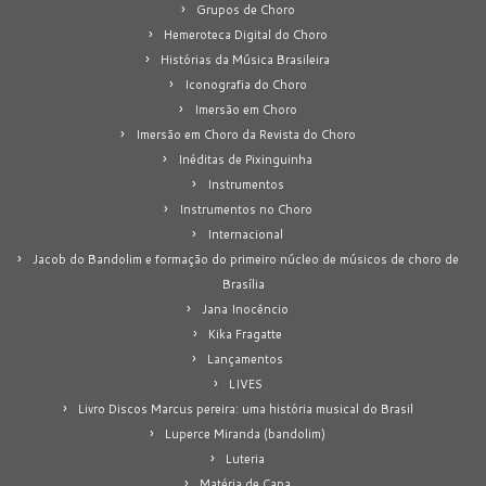
Grupos de Choro
Hemeroteca Digital do Choro
Histórias da Música Brasileira
Iconografia do Choro
Imersão em Choro
Imersão em Choro da Revista do Choro
Inéditas de Pixinguinha
Instrumentos
Instrumentos no Choro
Internacional
Jacob do Bandolim e formação do primeiro núcleo de músicos de choro de
Brasília
Jana Inocêncio
Kika Fragatte
Lançamentos
LIVES
Livro Discos Marcus pereira: uma história musical do Brasil
Luperce Miranda (bandolim)
Luteria
Matéria de Capa