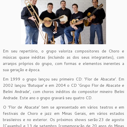
Em seu repertório, o grupo valoriza compositores de Choro e
músicas quase inéditas (incluindo as dos seus integrantes), com
arranjos próprios do grupo, com formas e elementos inerentes a
sua geração e época.
Em 1999 o grupo lançou seu primeiro CD: ‘Flor de Abacate’. Em
2002 lançou ‘Batuque’ e em 2004 o CD ‘Grupo Flor de Abacate e
Belini Andrade’, com choros inéditos do compositor mineiro Belini
Andrade. Este ano o grupo gravará seu quatro CD.
O ‘Flor de Abacate’ tem se apresentado em vários teatros e em
festivais de Choro e jazz em Minas Gerais, em vários estados
brasileiros e no exterior. Os próximos shows serão:23 de agosto
[Caxambu] e 13 de setembro [comemoração de 20 anos do Minas