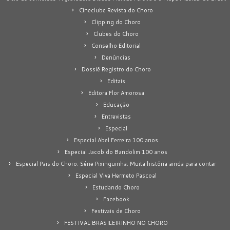
Cineclube Revista do Choro
Clipping do Choro
Clubes do Choro
Conselho Editorial
Denúncias
Dossiê Registro do Choro
Editais
Editora Flor Amorosa
Educação
Entrevistas
Especial
Especial Abel Ferreira 100 anos
Especial Jacob do Bandolim 100 anos
Especial Pais do Choro: Série Pixinguinha: Muita história ainda para contar
Especial Viva Hermeto Pascoal
Estudando Choro
Facebook
Festivais de Choro
FESTIVAL BRASILEIRINHO NO CHORO