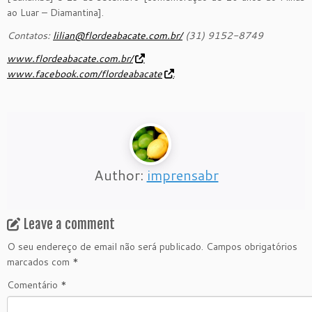
ao Luar – Diamantina].
Contatos:
lilian@flordeabacate.com.br/
(31) 9152-8749
www.flordeabacate.com.br/
www.facebook.com/flordeabacate
.
Author:
imprensabr
Leave a comment
O seu endereço de email não será publicado.
Campos obrigatórios
marcados com
*
Comentário
*