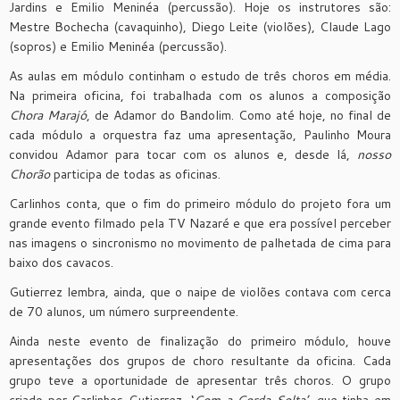
Jardins e Emilio Meninéa (percussão). Hoje os instrutores são:
Mestre Bochecha (cavaquinho), Diego Leite (violões), Claude Lago
(sopros) e Emilio Meninéa (percussão).
As aulas em módulo continham o estudo de três choros em média.
Na primeira oficina, foi trabalhada com os alunos a composição
Chora Marajó
, de Adamor do Bandolim. Como até hoje, no final de
cada módulo a orquestra faz uma apresentação, Paulinho Moura
convidou Adamor para tocar com os alunos e, desde lá,
nosso
Chorão
participa de todas as oficinas.
Carlinhos conta, que o fim do primeiro módulo do projeto fora um
grande evento filmado pela TV Nazaré e que era possível perceber
nas imagens o sincronismo no movimento de palhetada de cima para
baixo dos cavacos.
Gutierrez lembra, ainda, que o naipe de violões contava com cerca
de 70 alunos, um número surpreendente.
Ainda neste evento de finalização do primeiro módulo, houve
apresentações dos grupos de choro resultante da oficina. Cada
grupo teve a oportunidade de apresentar três choros. O grupo