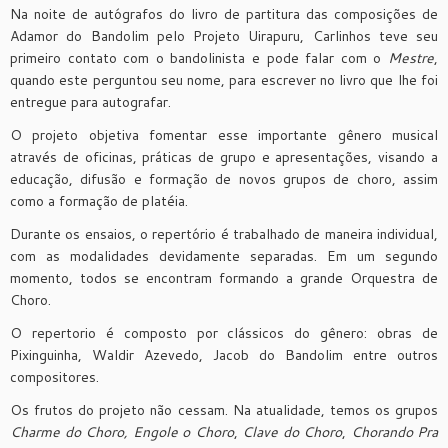
Na noite de autógrafos do livro de partitura das composições de
Adamor do Bandolim pelo Projeto Uirapuru, Carlinhos teve seu
primeiro contato com o bandolinista e pode falar com o
Mestre
,
quando este perguntou seu nome, para escrever no livro que lhe foi
entregue para autografar.
O projeto objetiva fomentar esse importante gênero musical
através de oficinas, práticas de grupo e apresentações, visando a
educação, difusão e formação de novos grupos de choro, assim
como a formação de platéia.
Durante os ensaios, o repertório é trabalhado de maneira individual,
com as modalidades devidamente separadas. Em um segundo
momento, todos se encontram formando a grande Orquestra de
Choro.
O repertorio é composto por clássicos do gênero: obras de
Pixinguinha, Waldir Azevedo, Jacob do Bandolim entre outros
compositores.
Os frutos do projeto não cessam. Na atualidade, temos os grupos
Charme do Choro, Engole o Choro
,
Clave do Choro
,
Chorando Pra