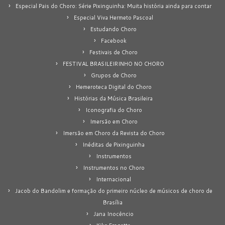
Especial Pais do Choro: Série Pixinguinha: Muita história ainda para contar
Especial Viva Hermeto Pascoal
Estudando Choro
Facebook
Festivais de Choro
FESTIVAL BRASILEIRINHO NO CHORO
Grupos de Choro
Hemeroteca Digital do Choro
Histórias da Música Brasileira
Iconografia do Choro
Imersão em Choro
Imersão em Choro da Revista do Choro
Inéditas de Pixinguinha
Instrumentos
Instrumentos no Choro
Internacional
Jacob do Bandolim e formação do primeiro núcleo de músicos de choro de
Brasília
Jana Inocêncio