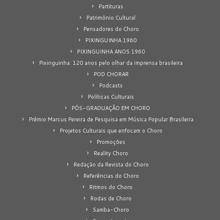
Partituras
Patrimônio Cultural
Pensadores do Choro
PIXINGUINHA 1960
PIXINGUINHA ANOS 1960
Pixinguinha: 120 anos pelo olhar da imprensa brasileira
POD CHORAR
Podcasts
Políticas Culturais
PÓS-GRADUAÇÃO EM CHORO
Prêmio Marcus Pereira de Pesquisa em Música Popular Brasileira
Projetos Culturais que enfocam o Choro
Promoções
Reality Choro
Redação da Revista do Choro
Referências do Choro
Ritmos do Choro
Rodas de Choro
Samba-Choro