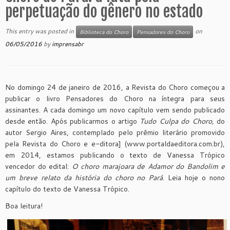
perpetuação do gênero no estado
This entry was posted in
on
Biblioteca do Choro
Pensadores do Choro
06/05/2016
by
imprensabr
No domingo 24 de janeiro de 2016, a Revista do Choro começou a
publicar o livro Pensadores do Choro na íntegra para seus
assinantes. A cada domingo um novo capítulo vem sendo publicado
desde então. Após publicarmos o artigo
Tudo Culpa do Choro,
do
autor Sergio Aires, contemplado pelo prêmio literário promovido
pela Revista do Choro e e-ditora] (www.portaldaeditora.com.br),
em 2014, estamos publicando o texto de Vanessa Trópico
vencedor do edital:
O choro marajoara de Adamor do Bandolim e
um breve relato da história do choro no Pará
. Leia hoje o nono
capítulo do texto de Vanessa Trópico.
Boa leitura!