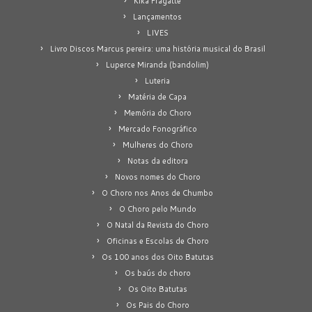
Kika Fragatte
Lançamentos
LIVES
Livro Discos Marcus pereira: uma história musical do Brasil
Luperce Miranda (bandolim)
Luteria
Matéria de Capa
Memória do Choro
Mercado Fonográfico
Mulheres do Choro
Notas da editora
Novos nomes do Choro
O Choro nos Anos de Chumbo
O Choro pelo Mundo
O Natal da Revista do Choro
Oficinas e Escolas de Choro
Os 100 anos dos Oito Batutas
Os baús do choro
Os Oito Batutas
Os Pais do Choro