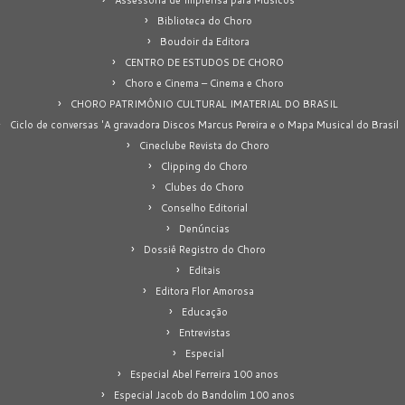
Biblioteca do Choro
Boudoir da Editora
CENTRO DE ESTUDOS DE CHORO
Choro e Cinema – Cinema e Choro
CHORO PATRIMÔNIO CULTURAL IMATERIAL DO BRASIL
Ciclo de conversas 'A gravadora Discos Marcus Pereira e o Mapa Musical do Brasil
Cineclube Revista do Choro
Clipping do Choro
Clubes do Choro
Conselho Editorial
Denúncias
Dossiê Registro do Choro
Editais
Editora Flor Amorosa
Educação
Entrevistas
Especial
Especial Abel Ferreira 100 anos
Especial Jacob do Bandolim 100 anos