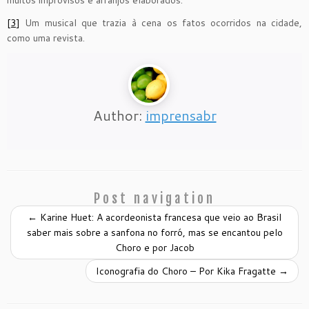
muitos improvisos e arranjos elaborados.
[3]
Um musical que trazia à cena os fatos ocorridos na cidade,
como uma revista.
Author:
imprensabr
Post navigation
←
Karine Huet: A acordeonista francesa que veio ao Brasil
saber mais sobre a sanfona no forró, mas se encantou pelo
Choro e por Jacob
Iconografia do Choro – Por Kika Fragatte
→