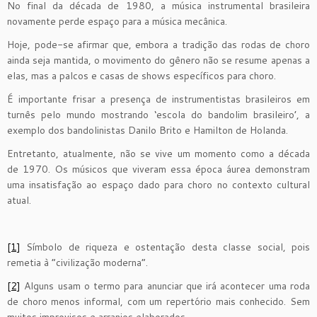
No final da década de 1980, a música instrumental brasileira
novamente perde espaço para a música mecânica.
Hoje, pode-se afirmar que, embora a tradição das rodas de choro
ainda seja mantida, o movimento do gênero não se resume apenas a
elas, mas a palcos e casas de shows específicos para choro.
É importante frisar a presença de instrumentistas brasileiros em
turnês pelo mundo mostrando ‘escola do bandolim brasileiro’, a
exemplo dos bandolinistas Danilo Brito e Hamilton de Holanda.
Entretanto, atualmente, não se vive um momento como a década
de 1970. Os músicos que viveram essa época áurea demonstram
uma insatisfação ao espaço dado para choro no contexto cultural
atual.
[1]
Símbolo de riqueza e ostentação desta classe social, pois
remetia à “civilização moderna”.
[2]
Alguns usam o termo para anunciar que irá acontecer uma roda
de choro menos informal, com um repertório mais conhecido. Sem