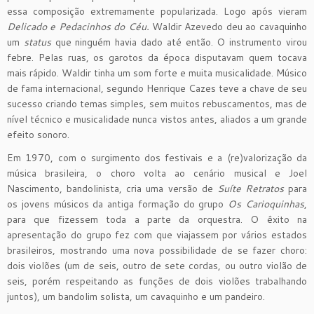
essa composição extremamente popularizada. Logo após vieram
Delicado e Pedacinhos do Céu.
Waldir Azevedo deu ao cavaquinho
um
status
que ninguém havia dado até então. O instrumento virou
febre. Pelas ruas, os garotos da época disputavam quem tocava
mais rápido. Waldir tinha um som forte e muita musicalidade. Músico
de fama internacional, segundo Henrique Cazes teve a chave de seu
sucesso criando temas simples, sem muitos rebuscamentos, mas de
nível técnico e musicalidade nunca vistos antes, aliados a um grande
efeito sonoro.
Em 1970, com o surgimento dos festivais e a (re)valorização da
música brasileira, o choro volta ao cenário musical e Joel
Nascimento, bandolinista, cria uma versão de
Suíte Retratos
para
os jovens músicos da antiga formação do grupo
Os Carioquinhas
,
para que fizessem toda a parte da orquestra. O êxito na
apresentação do grupo fez com que viajassem por vários estados
brasileiros, mostrando uma nova possibilidade de se fazer choro:
dois violões (um de seis, outro de sete cordas, ou outro violão de
seis, porém respeitando as funções de dois violões trabalhando
juntos), um bandolim solista, um cavaquinho e um pandeiro.