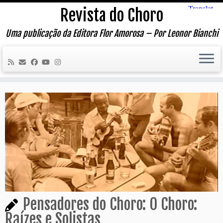
Skip
Revista do Choro
to
content
Uma publicação da Editora Flor Amorosa – Por Leonor Bianchi
Pensadores do Choro: O Choro:
Raízes e Solistas