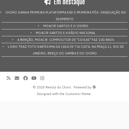
Em destaque
CHORO GANHA PRIMEIRA PLATAFORMA EAD E PRIMEIRA PÓS-GRADUAÇÃO NO
SEGMENTO
MOACIR SANTOS E O CHORO
MOACIR SANTOS E A RÁDIO NACIONAL
A BENÇÃO, MOACIR: COMPOSITOR DE “COISAS” FAZ 100 ANOS
LIVRO TRAZ FOTO RARÍSSIMA DA CASA DE TIA CIATA, NA PRAÇA 11, RIO DE
JANEIRO, BERÇO DO SAMBA E DO CHORO
·
© 2026
Revista do Choro
·
Powered by
·
Designed with the
Customizr theme
·