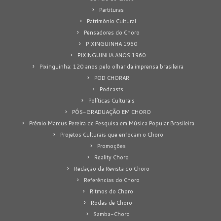
Partituras
Patrimônio Cultural
Pensadores do Choro
PIXINGUINHA 1960
PIXINGUINHA ANOS 1960
Pixinguinha: 120 anos pelo olhar da imprensa brasileira
POD CHORAR
Podcasts
Políticas Culturais
PÓS-GRADUAÇÃO EM CHORO
Prêmio Marcus Pereira de Pesquisa em Música Popular Brasileira
Projetos Culturais que enfocam o Choro
Promoções
Reality Choro
Redação da Revista do Choro
Referências do Choro
Ritmos do Choro
Rodas de Choro
Samba-Choro