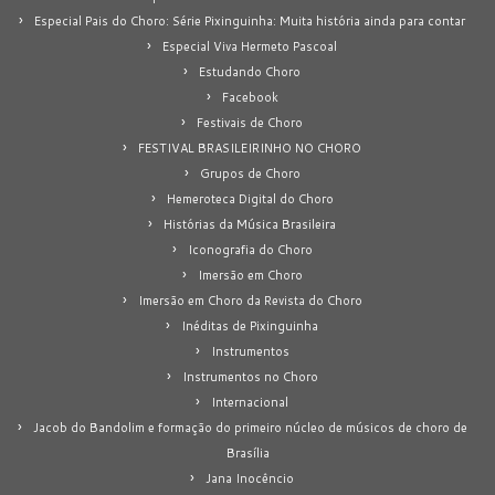
Especial Pais do Choro: Série Pixinguinha: Muita história ainda para contar
Especial Viva Hermeto Pascoal
Estudando Choro
Facebook
Festivais de Choro
FESTIVAL BRASILEIRINHO NO CHORO
Grupos de Choro
Hemeroteca Digital do Choro
Histórias da Música Brasileira
Iconografia do Choro
Imersão em Choro
Imersão em Choro da Revista do Choro
Inéditas de Pixinguinha
Instrumentos
Instrumentos no Choro
Internacional
Jacob do Bandolim e formação do primeiro núcleo de músicos de choro de
Brasília
Jana Inocêncio