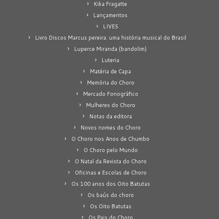
Kika Fragatte
Lançamentos
LIVES
Livro Discos Marcus pereira: uma história musical do Brasil
Luperce Miranda (bandolim)
Luteria
Matéria de Capa
Memória do Choro
Mercado Fonográfico
Mulheres do Choro
Notas da editora
Novos nomes do Choro
O Choro nos Anos de Chumbo
O Choro pelo Mundo
O Natal da Revista do Choro
Oficinas e Escolas de Choro
Os 100 anos dos Oito Batutas
Os baús do choro
Os Oito Batutas
Os Pais do Choro