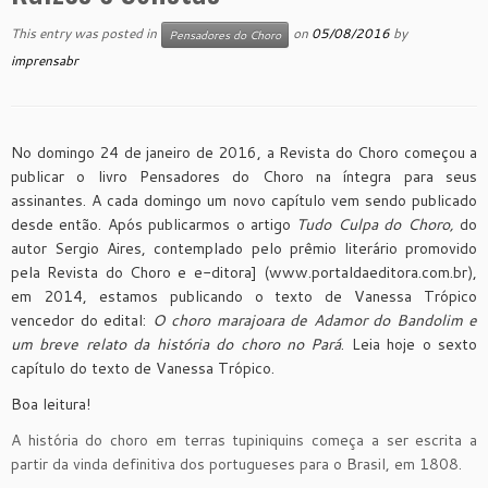
This entry was posted in
on
05/08/2016
by
Pensadores do Choro
imprensabr
No domingo 24 de janeiro de 2016, a Revista do Choro começou a
publicar o livro Pensadores do Choro na íntegra para seus
assinantes. A cada domingo um novo capítulo vem sendo publicado
desde então. Após publicarmos o artigo
Tudo Culpa do Choro,
do
autor Sergio Aires, contemplado pelo prêmio literário promovido
pela Revista do Choro e e-ditora] (www.portaldaeditora.com.br),
em 2014, estamos publicando o texto de Vanessa Trópico
vencedor do edital:
O choro marajoara de Adamor do Bandolim e
um breve relato da história do choro no Pará
. Leia hoje o sexto
capítulo do texto de Vanessa Trópico.
Boa leitura!
A história do choro em terras tupiniquins começa a ser escrita a
partir da vinda definitiva dos portugueses para o Brasil, em 1808.