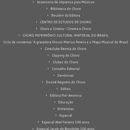
Assessoria de Imprensa para Músicos
Biblioteca do Choro
Boudoir da Editora
CENTRO DE ESTUDOS DE CHORO
Choro e Cinema – Cinema e Choro
CHORO PATRIMÔNIO CULTURAL IMATERIAL DO BRASIL
Ciclo de conversas 'A gravadora Discos Marcus Pereira e o Mapa Musical do Brasil
Cineclube Revista do Choro
Clipping do Choro
Clubes do Choro
Conselho Editorial
Denúncias
Dossiê Registro do Choro
Editais
Editora Flor Amorosa
Educação
Entrevistas
Especial
Especial Abel Ferreira 100 anos
Especial Jacob do Bandolim 100 anos