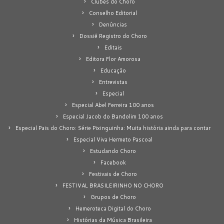
Clubes do Choro
Conselho Editorial
Denúncias
Dossiê Registro do Choro
Editais
Editora Flor Amorosa
Educação
Entrevistas
Especial
Especial Abel Ferreira 100 anos
Especial Jacob do Bandolim 100 anos
Especial Pais do Choro: Série Pixinguinha: Muita história ainda para contar
Especial Viva Hermeto Pascoal
Estudando Choro
Facebook
Festivais de Choro
FESTIVAL BRASILEIRINHO NO CHORO
Grupos de Choro
Hemeroteca Digital do Choro
Histórias da Música Brasileira