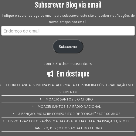
Subscrever Blog via email
Indique o seu endereço de email para subscrever este site e receber notificações de
novos artigos por email.
Endereço
de
email
Subscrever
Join 37 other subscribers
Em destaque
CHORO GANHA PRIMEIRA PLATAFORMA EAD E PRIMEIRA PÓS-GRADUAÇÃO NO
SEGMENTO
MOACIR SANTOS E O CHORO
MOACIR SANTOS E A RÁDIO NACIONAL
A BENÇÃO, MOACIR: COMPOSITOR DE “COISAS” FAZ 100 ANOS
LIVRO TRAZ FOTO RARÍSSIMA DA CASA DE TIA CIATA, NA PRAÇA 11, RIO DE
JANEIRO, BERÇO DO SAMBA E DO CHORO