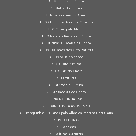
Mulheres do Choro
Notas da editora
Novos nomes do Choro
O Choro nos Anos de Chumbo
O Choro pelo Mundo
O Natal da Revista do Choro
Oficinas e Escolas de Choro
Os 100 anos dos Oito Batutas
Os baús do choro
Os Oito Batutas
Os Pais do Choro
Partituras
Patrimônio Cultural
Pensadores do Choro
PIXINGUINHA 1960
PIXINGUINHA ANOS 1960
Pixinguinha: 120 anos pelo olhar da imprensa brasileira
POD CHORAR
Podcasts
Políticas Culturais