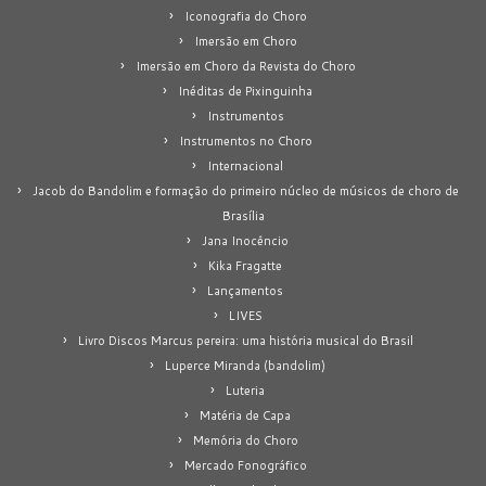
Iconografia do Choro
Imersão em Choro
Imersão em Choro da Revista do Choro
Inéditas de Pixinguinha
Instrumentos
Instrumentos no Choro
Internacional
Jacob do Bandolim e formação do primeiro núcleo de músicos de choro de
Brasília
Jana Inocêncio
Kika Fragatte
Lançamentos
LIVES
Livro Discos Marcus pereira: uma história musical do Brasil
Luperce Miranda (bandolim)
Luteria
Matéria de Capa
Memória do Choro
Mercado Fonográfico