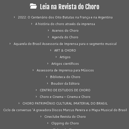
Leia na Revista do Choro
2022: O Centenário dos Oito Batutas na França e na Argentina
A história do choro através da imprensa
Acervos do Choro
Agenda do Choro
Aquarela do Brasil Assessoria de Imprensa para o segmento musical
ART & CHORO
Artigos
Artigos científicos
Assessoria de Imprensa para Músicos
Biblioteca do Choro
Boudoir da Editora
CENTRO DE ESTUDOS DE CHORO
Choro e Cinema – Cinema e Choro
CHORO PATRIMÔNIO CULTURAL IMATERIAL DO BRASIL
Ciclo de conversas 'A gravadora Discos Marcus Pereira e o Mapa Musical do Brasil
Cineclube Revista do Choro
Clipping do Choro