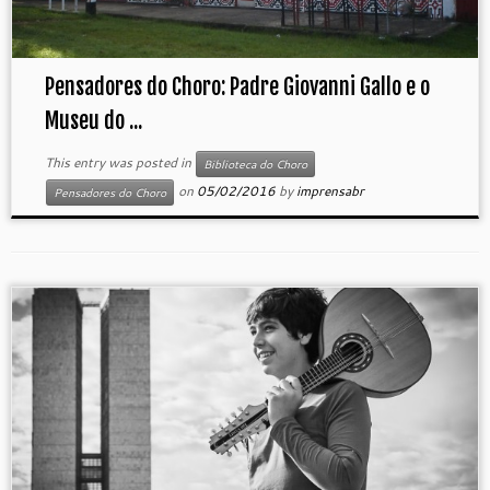
Pensadores do Choro: Padre Giovanni Gallo e o
Museu do ...
This entry was posted in
Biblioteca do Choro
on
05/02/2016
by
imprensabr
Pensadores do Choro