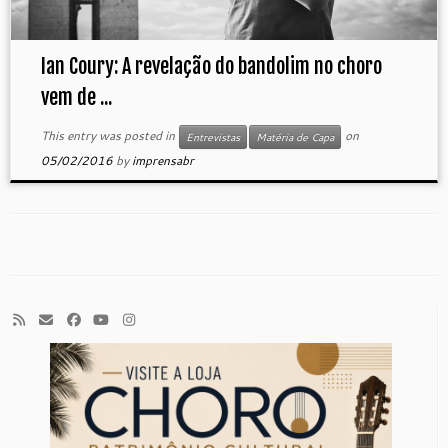
Ian Coury: A revelação do bandolim no choro
vem de ...
This entry was posted in
on
Entrevistas
Matéria de Capa
05/02/2016
by
imprensabr