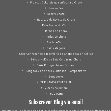
Projetos Culturais que enfocam o Choro
Promoções
Reality Choro
Redação da Revista do Choro
Referências do Choro
Ritmos do Choro
Rodas de Choro
Samba-Choro
Sem categoria
Série Conhecendo o repertório do Choro e suas histórias
Série o violão de Sete Cordas no Choro
Série Pixinguinha no Carnaval
Songbook do Choro Curitibano |Compositores
Songbooks
TUPINAMBÁ EDITORIAL
Vídeos da editora
YOUTUBE
Subscrever Blog via email
Indique o seu endereço de email para subscrever este site e receber notificações de