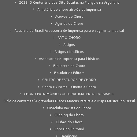
2022: O Centenário dos Oito Batutas na França e na Argentina
A história do choro através da imprensa
Acervos do Choro
Agenda do Choro
Aquarela do Brasil Assessoria de Imprensa para o segmento musical
ART & CHORO
Artigos
Artigos científicos
Assessoria de Imprensa para Músicos
Biblioteca do Choro
Boudoir da Editora
CENTRO DE ESTUDOS DE CHORO
Choro e Cinema – Cinema e Choro
CHORO PATRIMÔNIO CULTURAL IMATERIAL DO BRASIL
Ciclo de conversas 'A gravadora Discos Marcus Pereira e o Mapa Musical do Brasil
Cineclube Revista do Choro
Clipping do Choro
Clubes do Choro
Conselho Editorial
Denúncias