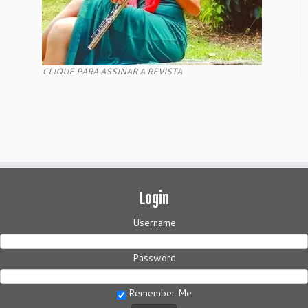
CLIQUE PARA ASSINAR A REVISTA
Login
Username
Password
Remember Me