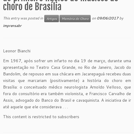
choro de Brasília
This entry was posted in
on
09/06/2017
by
Artigos
Memória do Choro
imprensabr
Leonor Bianchi
Em 1967, após sofrer um infarto no dia 19 de março, durante uma
apresentação no Teatro Casa Grande, no Rio de Janeiro, Jacob do
Bandolim, de repouso em sua chácara em Jacarepaguá recebeu duas
visitas que marcariam (positivamente) a história do choro em
Brasília: o conceituado médico neurologista Arnoldo Velloso, que
fora do consultório era também violonista, e Francisco Carvalho de
Assis, advogado do Banco do Brasil e cavaquinista. A iniciativa de ir
até aquele que ele considerava . . .
This content is restricted to subscribers