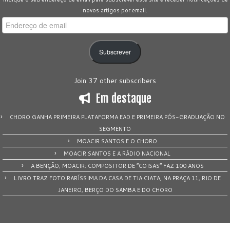
novos artigos por email.
Endereço
de
email
Subscrever
Join 37 other subscribers
Em destaque
CHORO GANHA PRIMEIRA PLATAFORMA EAD E PRIMEIRA PÓS-GRADUAÇÃO NO
SEGMENTO
MOACIR SANTOS E O CHORO
MOACIR SANTOS E A RÁDIO NACIONAL
A BENÇÃO, MOACIR: COMPOSITOR DE “COISAS” FAZ 100 ANOS
LIVRO TRAZ FOTO RARÍSSIMA DA CASA DE TIA CIATA, NA PRAÇA 11, RIO DE
JANEIRO, BERÇO DO SAMBA E DO CHORO