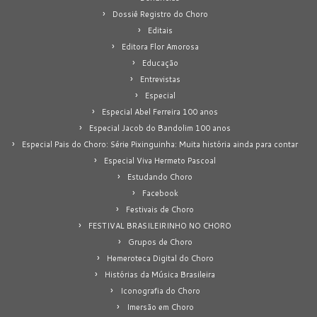
Dossiê Registro do Choro
Editais
Editora Flor Amorosa
Educação
Entrevistas
Especial
Especial Abel Ferreira 100 anos
Especial Jacob do Bandolim 100 anos
Especial Pais do Choro: Série Pixinguinha: Muita história ainda para contar
Especial Viva Hermeto Pascoal
Estudando Choro
Facebook
Festivais de Choro
FESTIVAL BRASILEIRINHO NO CHORO
Grupos de Choro
Hemeroteca Digital do Choro
Histórias da Música Brasileira
Iconografia do Choro
Imersão em Choro