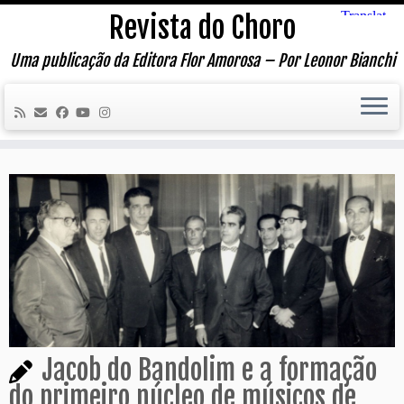
Skip
Revista do Choro
to
content
Uma publicação da Editora Flor Amorosa – Por Leonor Bianchi
Jacob do Bandolim e a formação
do primeiro núcleo de músicos de