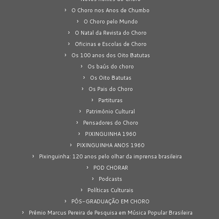
O Choro nos Anos de Chumbo
O Choro pelo Mundo
O Natal da Revista do Choro
Oficinas e Escolas de Choro
Os 100 anos dos Oito Batutas
Os baús do choro
Os Oito Batutas
Os Pais do Choro
Partituras
Patrimônio Cultural
Pensadores do Choro
PIXINGUINHA 1960
PIXINGUINHA ANOS 1960
Pixinguinha: 120 anos pelo olhar da imprensa brasileira
POD CHORAR
Podcasts
Políticas Culturais
PÓS-GRADUAÇÃO EM CHORO
Prêmio Marcus Pereira de Pesquisa em Música Popular Brasileira