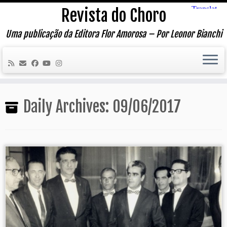
Skip
Revista do Choro
to
content
Uma publicação da Editora Flor Amorosa – Por Leonor Bianchi
Daily Archives:
09/06/2017