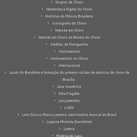
Grupos de Choro
Hemeroteca Digital do Choro
Histórias da Música Brasileira
Iconografia do Choro
Imersão em Choro
Imersão em Choro da Revista do Choro
Inéditas de Pixinguinha
Instrumentos
Instrumentos no Choro
Internacional
Jacob do Bandolim e formação do primeiro núcleo de músicos de choro de
Brasília
Jana Inocêncio
Kika Fragatte
Lançamentos
LIVES
Livro Discos Marcus pereira: uma história musical do Brasil
Luperce Miranda (bandolim)
Luteria
Matéria de Capa