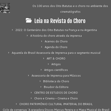
Os 100 anos dos Oito Batutas e o choro no ambiente dos
cinematógrafos
Leia na Revista do Choro
2022: O Centenário dos Oito Batutas na França e na Argentina
A história do choro através da imprensa
Acervos do Choro
Agenda do Choro
Aquarela do Brasil Assessoria de Imprensa para o segmento musical
ART & CHORO
Artigos
Artigos científicos
Assessoria de Imprensa para Músicos
Biblioteca do Choro
Boudoir da Editora
CENTRO DE ESTUDOS DE CHORO
Choro e Cinema – Cinema e Choro
CHORO PATRIMÔNIO CULTURAL IMATERIAL DO BRASIL
Ciclo de conversas 'A gravadora Discos Marcus Pereira e o Mapa Musical do Brasil