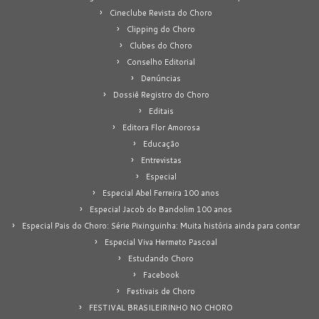
Cineclube Revista do Choro
Clipping do Choro
Clubes do Choro
Conselho Editorial
Denúncias
Dossiê Registro do Choro
Editais
Editora Flor Amorosa
Educação
Entrevistas
Especial
Especial Abel Ferreira 100 anos
Especial Jacob do Bandolim 100 anos
Especial Pais do Choro: Série Pixinguinha: Muita história ainda para contar
Especial Viva Hermeto Pascoal
Estudando Choro
Facebook
Festivais de Choro
FESTIVAL BRASILEIRINHO NO CHORO