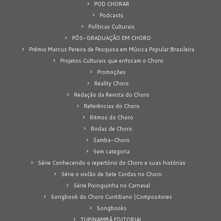
POD CHORAR
Podcasts
Políticas Culturais
PÓS-GRADUAÇÃO EM CHORO
Prêmio Marcus Pereira de Pesquisa em Música Popular Brasileira
Projetos Culturais que enfocam o Choro
Promoções
Reality Choro
Redação da Revista do Choro
Referências do Choro
Ritmos do Choro
Rodas de Choro
Samba-Choro
Sem categoria
Série Conhecendo o repertório do Choro e suas histórias
Série o violão de Sete Cordas no Choro
Série Pixinguinha no Carnaval
Songbook do Choro Curitibano |Compositores
Songbooks
TUPINAMBÁ EDITORIAL