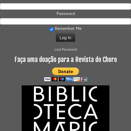
Password
Remember Me
Lost Password
Faça uma doação para a Revista do Choro