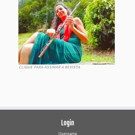
CLIQUE PARA ASSINAR A REVISTA
Login
Username