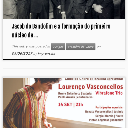
Jacob do Bandolim e a formação do primeiro
núcleo de ...
This entry was posted in
on
Artigos
Memória do Choro
09/06/2017
by
imprensabr