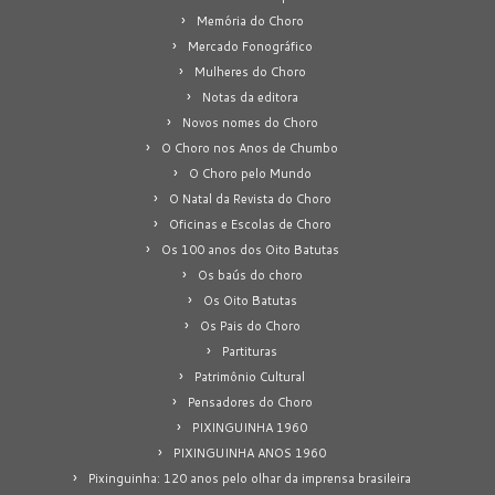
Memória do Choro
Mercado Fonográfico
Mulheres do Choro
Notas da editora
Novos nomes do Choro
O Choro nos Anos de Chumbo
O Choro pelo Mundo
O Natal da Revista do Choro
Oficinas e Escolas de Choro
Os 100 anos dos Oito Batutas
Os baús do choro
Os Oito Batutas
Os Pais do Choro
Partituras
Patrimônio Cultural
Pensadores do Choro
PIXINGUINHA 1960
PIXINGUINHA ANOS 1960
Pixinguinha: 120 anos pelo olhar da imprensa brasileira