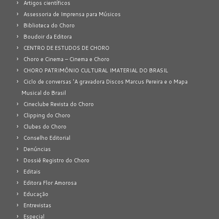
Artigos científicos
Assessoria de Imprensa para Músicos
Biblioteca do Choro
Boudoir da Editora
CENTRO DE ESTUDOS DE CHORO
Choro e Cinema – Cinema e Choro
CHORO PATRIMÔNIO CULTURAL IMATERIAL DO BRASIL
Ciclo de conversas 'A gravadora Discos Marcus Pereira e o Mapa
Musical do Brasil
Cineclube Revista do Choro
Clipping do Choro
Clubes do Choro
Conselho Editorial
Denúncias
Dossiê Registro do Choro
Editais
Editora Flor Amorosa
Educação
Entrevistas
Especial