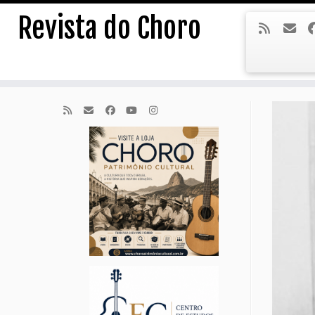
Skip
Revista do Choro
to
content