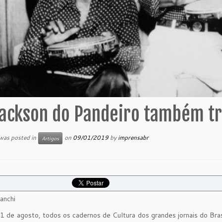
ackson do Pandeiro também tr
 was posted in
on
09/01/2019
by
imprensabr
Artigos
anchi
 de agosto, todos os cadernos de Cultura dos grandes jornais do Bras