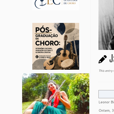
J
This entry
Leonor Bi
Ontem, 31