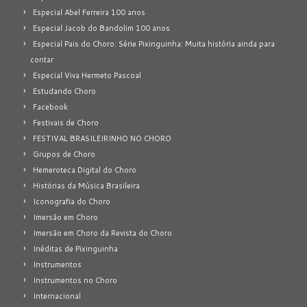
Especial Abel Ferreira 100 anos
Especial Jacob do Bandolim 100 anos
Especial Pais do Choro: Série Pixinguinha: Muita história ainda para
contar
Especial Viva Hermeto Pascoal
Estudando Choro
Facebook
Festivais de Choro
FESTIVAL BRASILEIRINHO NO CHORO
Grupos de Choro
Hemeroteca Digital do Choro
Histórias da Música Brasileira
Iconografia do Choro
Imersão em Choro
Imersão em Choro da Revista do Choro
Inéditas de Pixinguinha
Instrumentos
Instrumentos no Choro
Internacional