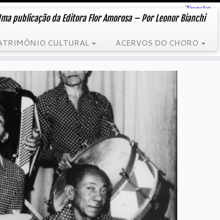
ma publicação da Editora Flor Amorosa – Por Leonor Bianchi
ATRIMÔNIO CULTURAL
ACERVOS DO CHORO