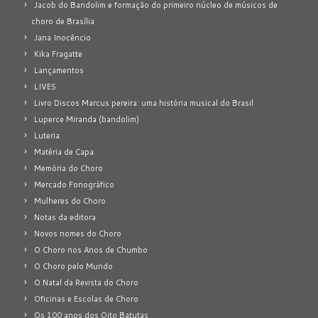
Jacob do Bandolim e formação do primeiro núcleo de músicos de
choro de Brasília
Jana Inocêncio
Kika Fragatte
Lançamentos
LIVES
Livro Discos Marcus pereira: uma história musical do Brasil
Luperce Miranda (bandolim)
Luteria
Matéria de Capa
Memória do Choro
Mercado Fonográfico
Mulheres do Choro
Notas da editora
Novos nomes do Choro
O Choro nos Anos de Chumbo
O Choro pelo Mundo
O Natal da Revista do Choro
Oficinas e Escolas de Choro
Os 100 anos dos Oito Batutas