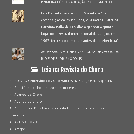
PRIMEIRA PÓS-GRADUAÇÃO NO SEGMENTO
Fala Baixinho: assim como "Carinhoso", a
composição de Pixinguinha, que recebeu letra de
Hermínio Bello de Carvalho e ganhou o quinto
lugar no II Festival Internacional da Canção, em
1967, teria sido composta antes de receber letra?
AGRESSÃO À MULHER NAS RODAS DE CHORO DO
RIO E DE FLORIANÓPOLIS
Leia na Revista do Choro
2022: O Centenário dos Oito Batutas na França e na Argentina
A história do choro através da imprensa
Acervos do Choro
Agenda do Choro
Aquarela do Brasil Assessoria de Imprensa para o segmento
musical
ART & CHORO
Artigos