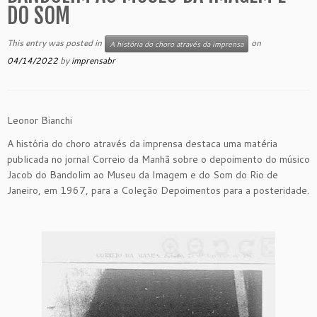
DO SOM
This entry was posted in
on
A história do choro através da imprensa
04/14/2022
by
imprensabr
Leonor Bianchi
A história do choro através da imprensa destaca uma matéria
publicada no jornal Correio da Manhã sobre o depoimento do músico
Jacob do Bandolim ao Museu da Imagem e do Som do Rio de
Janeiro, em 1967, para a Coleção Depoimentos para a posteridade.