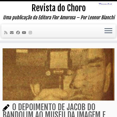
Skip
Revista do Choro
to
content
Uma publicação da Editora Flor Amorosa – Por Leonor Bianchi
O DEPOIMENTO DE JACOB DO
BANDOLIM AO MUSEU DA IMAGEM E