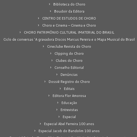
Biblioteca do Choro
Boudoir da Editora
CENTRO DE ESTUDOS DE CHORO
Choro e Cinema – Cinema e Choro
CHORO PATRIMÔNIO CULTURAL IMATERIAL DO BRASIL
Ciclo de conversas 'A gravadora Discos Marcus Pereira e o Mapa Musical do Brasil
Cineclube Revista do Choro
Clipping do Choro
Clubes do Choro
Conselho Editorial
Denúncias
Dossiê Registro do Choro
Editais
Editora Flor Amorosa
Educação
Entrevistas
Especial
Especial Abel Ferreira 100 anos
Especial Jacob do Bandolim 100 anos