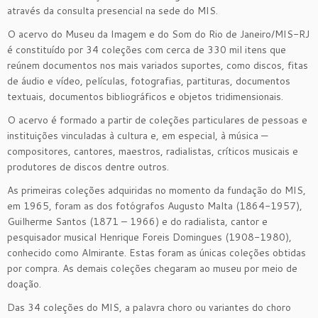
através da consulta presencial na sede do MIS.
O acervo do Museu da Imagem e do Som do Rio de Janeiro/MIS-RJ
é constituído por 34 coleções com cerca de 330 mil itens que
reúnem documentos nos mais variados suportes, como discos, fitas
de áudio e vídeo, películas, fotografias, partituras, documentos
textuais, documentos bibliográficos e objetos tridimensionais.
O acervo é formado a partir de coleções particulares de pessoas e
instituições vinculadas à cultura e, em especial, à música —
compositores, cantores, maestros, radialistas, críticos musicais e
produtores de discos dentre outros.
As primeiras coleções adquiridas no momento da fundação do MIS,
em 1965, foram as dos fotógrafos Augusto Malta (1864-1957),
Guilherme Santos (1871 – 1966) e do radialista, cantor e
pesquisador musical Henrique Foreis Domingues (1908-1980),
conhecido como Almirante. Estas foram as únicas coleções obtidas
por compra. As demais coleções chegaram ao museu por meio de
doação.
Das 34 coleções do MIS, a palavra choro ou variantes do choro