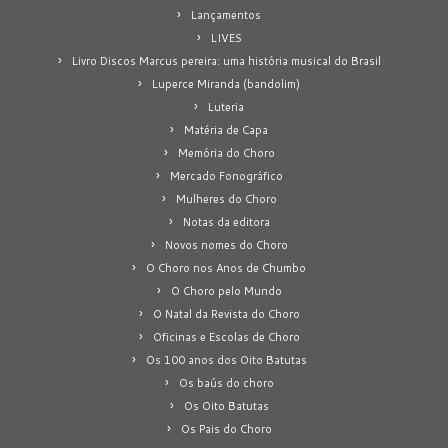
Lançamentos
LIVES
Livro Discos Marcus pereira: uma história musical do Brasil
Luperce Miranda (bandolim)
Luteria
Matéria de Capa
Memória do Choro
Mercado Fonográfico
Mulheres do Choro
Notas da editora
Novos nomes do Choro
O Choro nos Anos de Chumbo
O Choro pelo Mundo
O Natal da Revista do Choro
Oficinas e Escolas de Choro
Os 100 anos dos Oito Batutas
Os baús do choro
Os Oito Batutas
Os Pais do Choro