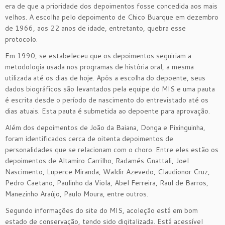
era de que a prioridade dos depoimentos fosse concedida aos mais
velhos. A escolha pelo depoimento de Chico Buarque em dezembro
de 1966, aos 22 anos de idade, entretanto, quebra esse
protocolo.
Em 1990, se estabeleceu que os depoimentos seguiriam a
metodologia usada nos programas de história oral, a mesma
utilizada até os dias de hoje. Após a escolha do depoente, seus
dados biográficos são levantados pela equipe do MIS e uma pauta
é escrita desde o período de nascimento do entrevistado até os
dias atuais. Esta pauta é submetida ao depoente para aprovação.
Além dos depoimentos de João da Baiana, Donga e Pixinguinha,
foram identificados cerca de oitenta depoimentos de
personalidades que se relacionam com o choro. Entre eles estão os
depoimentos de Altamiro Carrilho, Radamés Gnattali, Joel
Nascimento, Luperce Miranda, Waldir Azevedo, Claudionor Cruz,
Pedro Caetano, Paulinho da Viola, Abel Ferreira, Raul de Barros,
Manezinho Araújo, Paulo Moura, entre outros.
Segundo informações do site do MIS, acoleção está em bom
estado de conservação, tendo sido digitalizada. Está acessível