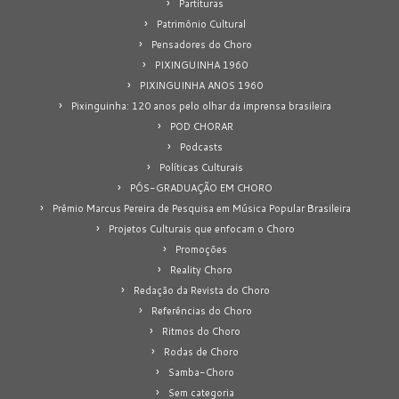
Partituras
Patrimônio Cultural
Pensadores do Choro
PIXINGUINHA 1960
PIXINGUINHA ANOS 1960
Pixinguinha: 120 anos pelo olhar da imprensa brasileira
POD CHORAR
Podcasts
Políticas Culturais
PÓS-GRADUAÇÃO EM CHORO
Prêmio Marcus Pereira de Pesquisa em Música Popular Brasileira
Projetos Culturais que enfocam o Choro
Promoções
Reality Choro
Redação da Revista do Choro
Referências do Choro
Ritmos do Choro
Rodas de Choro
Samba-Choro
Sem categoria