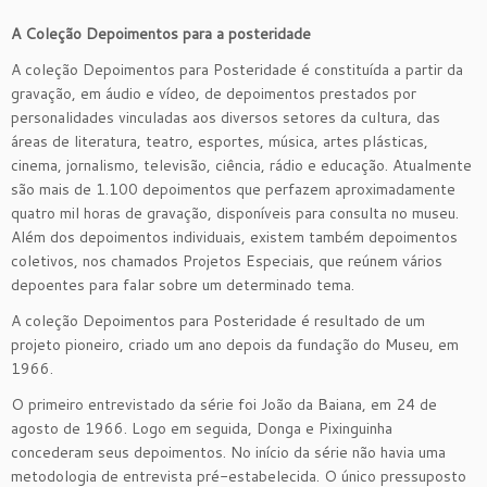
A Coleção Depoimentos para a posteridade
A coleção Depoimentos para Posteridade é constituída a partir da
gravação, em áudio e vídeo, de depoimentos prestados por
personalidades vinculadas aos diversos setores da cultura, das
áreas de literatura, teatro, esportes, música, artes plásticas,
cinema, jornalismo, televisão, ciência, rádio e educação. Atualmente
são mais de 1.100 depoimentos que perfazem aproximadamente
quatro mil horas de gravação, disponíveis para consulta no museu.
Além dos depoimentos individuais, existem também depoimentos
coletivos, nos chamados Projetos Especiais, que reúnem vários
depoentes para falar sobre um determinado tema.
A coleção Depoimentos para Posteridade é resultado de um
projeto pioneiro, criado um ano depois da fundação do Museu, em
1966.
O primeiro entrevistado da série foi João da Baiana, em 24 de
agosto de 1966. Logo em seguida, Donga e Pixinguinha
concederam seus depoimentos. No início da série não havia uma
metodologia de entrevista pré-estabelecida. O único pressuposto