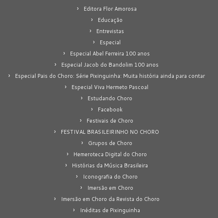
Editora Flor Amorosa
Educação
Entrevistas
Especial
Especial Abel Ferreira 100 anos
Especial Jacob do Bandolim 100 anos
Especial Pais do Choro: Série Pixinguinha: Muita história ainda para contar
Especial Viva Hermeto Pascoal
Estudando Choro
Facebook
Festivais de Choro
FESTIVAL BRASILEIRINHO NO CHORO
Grupos de Choro
Hemeroteca Digital do Choro
Histórias da Música Brasileira
Iconografia do Choro
Imersão em Choro
Imersão em Choro da Revista do Choro
Inéditas de Pixinguinha