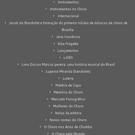
Instrumentos
Instrumentos no Choro
Internacional
Jacob do Bandolim e formação do primeiro núcleo de músicos de choro de
Brasília
Jana Inocêncio
Kika Fragatte
Lançamentos
LIVES
Livro Discos Marcus pereira: uma história musical do Brasil
Luperce Miranda (bandolim)
Luteria
Matéria de Capa
Memória do Choro
Mercado Fonográfico
Mulheres do Choro
Notas da editora
Novos nomes do Choro
O Choro nos Anos de Chumbo
O Choro pelo Mundo