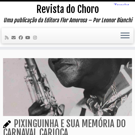
Skip
Revista do Choro
to
content
Uma publicação da Editora Flor Amorosa – Por Leonor Bianchi
PIXINGUINHA E SUA MEMÓRIA DO
CARNAVAL CARIOCA