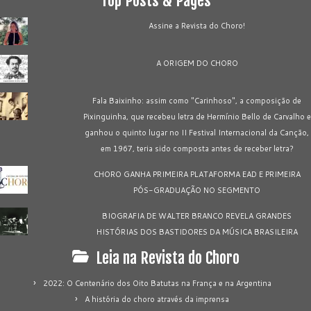
Top Posts & Pages
Assine a Revista do Choro!
A ORIGEM DO CHORO
Fala Baixinho: assim como "Carinhoso", a composição de
Pixinguinha, que recebeu letra de Hermínio Bello de Carvalho e
ganhou o quinto lugar no II Festival Internacional da Canção,
em 1967, teria sido composta antes de receber letra?
CHORO GANHA PRIMEIRA PLATAFORMA EAD E PRIMEIRA
PÓS-GRADUAÇÃO NO SEGMENTO
BIOGRAFIA DE WALTER BRANCO REVELA GRANDES
HISTÓRIAS DOS BASTIDORES DA MÚSICA BRASILEIRA
Leia na Revista do Choro
2022: O Centenário dos Oito Batutas na França e na Argentina
A história do choro através da imprensa