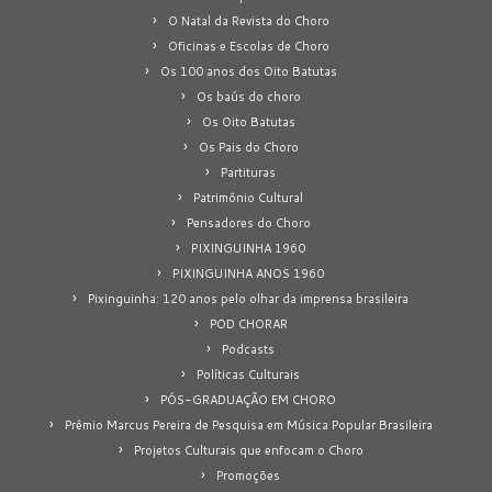
O Natal da Revista do Choro
Oficinas e Escolas de Choro
Os 100 anos dos Oito Batutas
Os baús do choro
Os Oito Batutas
Os Pais do Choro
Partituras
Patrimônio Cultural
Pensadores do Choro
PIXINGUINHA 1960
PIXINGUINHA ANOS 1960
Pixinguinha: 120 anos pelo olhar da imprensa brasileira
POD CHORAR
Podcasts
Políticas Culturais
PÓS-GRADUAÇÃO EM CHORO
Prêmio Marcus Pereira de Pesquisa em Música Popular Brasileira
Projetos Culturais que enfocam o Choro
Promoções