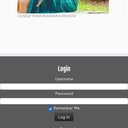
CLIQUE PARA ASSINAR A REVISTA
Login
Username
Password
Remember Me