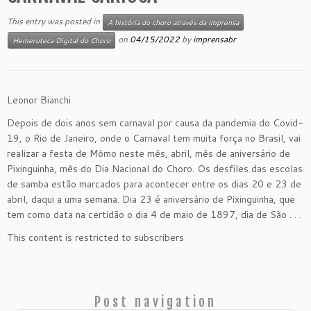
This entry was posted in
A história do choro através da imprensa
on
04/15/2022
by
imprensabr
Hemeroteca Digital do Choro
Leonor Bianchi
Depois de dois anos sem carnaval por causa da pandemia do Covid-
19, o Rio de Janeiro, onde o Carnaval tem muita força no Brasil, vai
realizar a festa de Mômo neste mês, abril, mês de aniversário de
Pixinguinha, mês do Dia Nacional do Choro. Os desfiles das escolas
de samba estão marcados para acontecer entre os dias 20 e 23 de
abril, daqui a uma semana. Dia 23 é aniversário de Pixinguinha, que
tem como data na certidão o dia 4 de maio de 1897, dia de São . . .
This content is restricted to subscribers
Post navigation