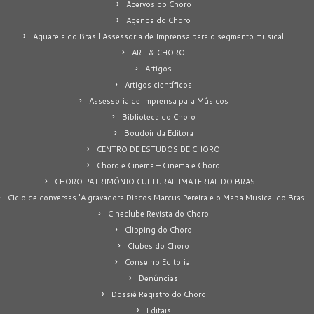
Acervos do Choro
Agenda do Choro
Aquarela do Brasil Assessoria de Imprensa para o segmento musical
ART & CHORO
Artigos
Artigos científicos
Assessoria de Imprensa para Músicos
Biblioteca do Choro
Boudoir da Editora
CENTRO DE ESTUDOS DE CHORO
Choro e Cinema – Cinema e Choro
CHORO PATRIMÔNIO CULTURAL IMATERIAL DO BRASIL
Ciclo de conversas 'A gravadora Discos Marcus Pereira e o Mapa Musical do Brasil
Cineclube Revista do Choro
Clipping do Choro
Clubes do Choro
Conselho Editorial
Denúncias
Dossiê Registro do Choro
Editais