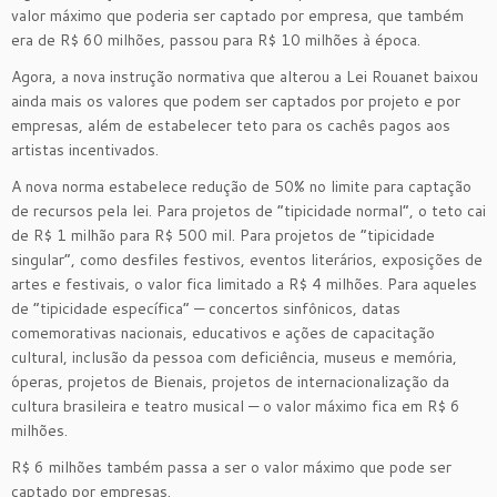
valor máximo que poderia ser captado por empresa, que também
era de R$ 60 milhões, passou para R$ 10 milhões à época.
Agora, a nova instrução normativa que alterou a Lei Rouanet baixou
ainda mais os valores que podem ser captados por projeto e por
empresas, além de estabelecer teto para os cachês pagos aos
artistas incentivados.
A nova norma estabelece redução de 50% no limite para captação
de recursos pela lei. Para projetos de “tipicidade normal”, o teto cai
de R$ 1 milhão para R$ 500 mil. Para projetos de “tipicidade
singular”, como desfiles festivos, eventos literários, exposições de
artes e festivais, o valor fica limitado a R$ 4 milhões. Para aqueles
de “tipicidade específica” — concertos sinfônicos, datas
comemorativas nacionais, educativos e ações de capacitação
cultural, inclusão da pessoa com deficiência, museus e memória,
óperas, projetos de Bienais, projetos de internacionalização da
cultura brasileira e teatro musical — o valor máximo fica em R$ 6
milhões.
R$ 6 milhões também passa a ser o valor máximo que pode ser
captado por empresas.