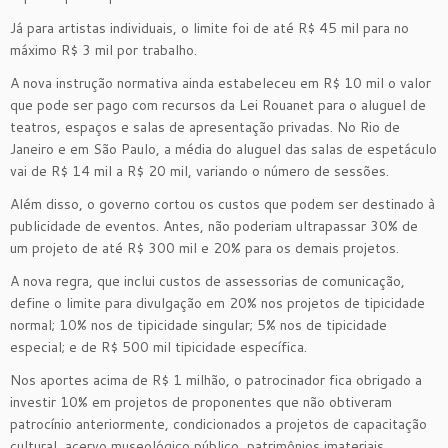
Já para artistas individuais, o limite foi de até R$ 45 mil para no
máximo R$ 3 mil por trabalho.
A nova instrução normativa ainda estabeleceu em R$ 10 mil o valor
que pode ser pago com recursos da Lei Rouanet para o aluguel de
teatros, espaços e salas de apresentação privadas. No Rio de
Janeiro e em São Paulo, a média do aluguel das salas de espetáculo
vai de R$ 14 mil a R$ 20 mil, variando o número de sessões.
Além disso, o governo cortou os custos que podem ser destinado à
publicidade de eventos. Antes, não poderiam ultrapassar 30% de
um projeto de até R$ 300 mil e 20% para os demais projetos.
A nova regra, que inclui custos de assessorias de comunicação,
define o limite para divulgação em 20% nos projetos de tipicidade
normal; 10% nos de tipicidade singular; 5% nos de tipicidade
especial; e de R$ 500 mil tipicidade específica.
Nos aportes acima de R$ 1 milhão, o patrocinador fica obrigado a
investir 10% em projetos de proponentes que não obtiveram
patrocínio anteriormente, condicionados a projetos de capacitação
cultural, acervo museológico público, patrimônios imateriais