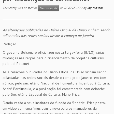
This entry was posted in
on
02/09/2022
by
imprensabr
Sem categoria
As alterações publicadas no Diário Oficial da União vinham sendo
adiantadas nas redes sociais desde o começo de janeiro
Redação
O governo Bolsonaro oficializou nesta terça-feira (8/10) várias
mudanças nas regras para o financiamento de projetos culturais
pela Lei Rouanet.
As alterações publicadas no Diário Oficial da União vinham sendo
adiantadas nas redes sociais desde o começo de janeiro, em tom
irônico, pelo secretário Nacional de Fomento e Incentivo à Cultura,
André Porciuncula, e a publicação foi comemorada com deboche
pelo Secretário Especial de Cultura, Mario Frias.
Dando vazão a seus instintos do fundão da 5ª série, Frias postou
um vídeo com uma “musiquinha nova para os mamadores da