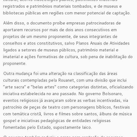
registrados e patrimônios materiais tombados, e de museus e
bibliotecas públicas em regiões com menor potencial de captação.
Além disso, o documento proíbe empresas patrocinadoras de
aportarem recursos por mais de dois anos consecutivos em
projetos de um mesmo proponente, de seus integrantes de
conselhos e atos constitutivos, salvo Planos Anuais de Atividades
ligados a setores de museus públicos, patrimônio material e
imaterial e ações formativas de cultura, sob pena de inabilitação do
proponente.
Outra mudança foi uma alteração na classificação das áreas
culturais contempladas pela Rouanet, com uma divisão que inclui
“arte sacra” e “belas artes” como categorias distintas, oficializando
iniciativa estabelecida no ano passado. No governo Bolsonaro,
eventos religiosos já avançaram sobre as verbas incentivadas, via
patrocínio de peças de teatro com personagens bíblicos, festivais
com temática cristã, livros e filmes sobre santos, álbuns de música
gospel e iniciativas pedagógicas de entidades religiosas
fomentadas pelo Estado, supostamente laico.