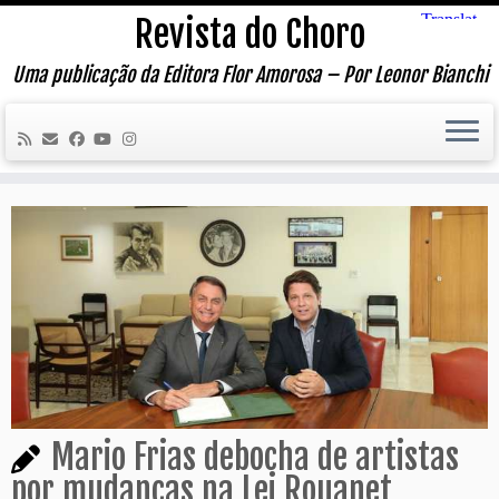
Skip
Revista do Choro
to
content
Uma publicação da Editora Flor Amorosa – Por Leonor Bianchi
Mario Frias debocha de artistas
por mudanças na Lei Rouanet