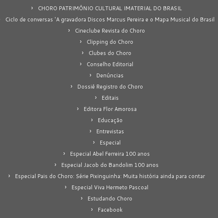
CHORO PATRIMÔNIO CULTURAL IMATERIAL DO BRASIL
Ciclo de conversas 'A gravadora Discos Marcus Pereira e o Mapa Musical do Brasil
Cineclube Revista do Choro
Clipping do Choro
Clubes do Choro
Conselho Editorial
Denúncias
Dossiê Registro do Choro
Editais
Editora Flor Amorosa
Educação
Entrevistas
Especial
Especial Abel Ferreira 100 anos
Especial Jacob do Bandolim 100 anos
Especial Pais do Choro: Série Pixinguinha: Muita história ainda para contar
Especial Viva Hermeto Pascoal
Estudando Choro
Facebook