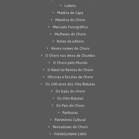
Luteria
Matéria de Capa
Memória do Choro
Mercado Fonográfico
Mulheres do Choro
Notas da editora
Novos nomes do Choro
O Choro nos Anos de Chumbo
O Choro pelo Mundo
O Natal da Revista do Choro
Oficinas e Escolas de Choro
Os 100 anos dos Oito Batutas
Os baús do choro
Os Oito Batutas
Os Pais do Choro
Partituras
Patrimônio Cultural
Pensadores do Choro
PIXINGUINHA 1960