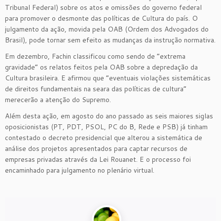
Tribunal Federal) sobre os atos e omissões do governo federal
para promover o desmonte das políticas de Cultura do país. O
julgamento da ação, movida pela OAB (Ordem dos Advogados do
Brasil), pode tornar sem efeito as mudanças da instrução normativa.
Em dezembro, Fachin classificou como sendo de “extrema
gravidade” os relatos feitos pela OAB sobre a depredação da
Cultura brasileira. E afirmou que “eventuais violações sistemáticas
de direitos fundamentais na seara das políticas de cultura”
merecerão a atenção do Supremo.
Além desta ação, em agosto do ano passado as seis maiores siglas
oposicionistas (PT, PDT, PSOL, PC do B, Rede e PSB) já tinham
contestado o decreto presidencial que alterou a sistemática de
análise dos projetos apresentados para captar recursos de
empresas privadas através da Lei Rouanet. E o processo foi
encaminhado para julgamento no plenário virtual.