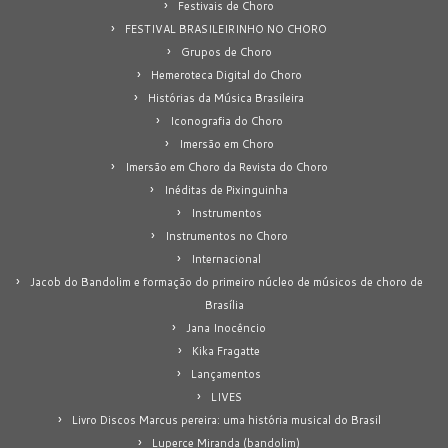
Festivais de Choro
FESTIVAL BRASILEIRINHO NO CHORO
Grupos de Choro
Hemeroteca Digital do Choro
Histórias da Música Brasileira
Iconografia do Choro
Imersão em Choro
Imersão em Choro da Revista do Choro
Inéditas de Pixinguinha
Instrumentos
Instrumentos no Choro
Internacional
Jacob do Bandolim e formação do primeiro núcleo de músicos de choro de
Brasília
Jana Inocêncio
Kika Fragatte
Lançamentos
LIVES
Livro Discos Marcus pereira: uma história musical do Brasil
Luperce Miranda (bandolim)