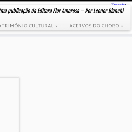
ma publicação da Editora Flor Amorosa – Por Leonor Bianchi
ATRIMÔNIO CULTURAL
ACERVOS DO CHORO