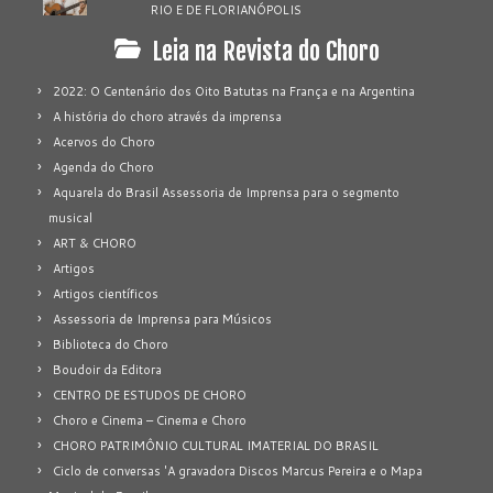
RIO E DE FLORIANÓPOLIS
Leia na Revista do Choro
2022: O Centenário dos Oito Batutas na França e na Argentina
A história do choro através da imprensa
Acervos do Choro
Agenda do Choro
Aquarela do Brasil Assessoria de Imprensa para o segmento
musical
ART & CHORO
Artigos
Artigos científicos
Assessoria de Imprensa para Músicos
Biblioteca do Choro
Boudoir da Editora
CENTRO DE ESTUDOS DE CHORO
Choro e Cinema – Cinema e Choro
CHORO PATRIMÔNIO CULTURAL IMATERIAL DO BRASIL
Ciclo de conversas 'A gravadora Discos Marcus Pereira e o Mapa