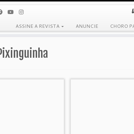
U
ASSINE A REVISTA
ANUNCIE
CHORO P
Pixinguinha