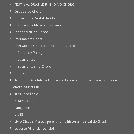
FESTIVAL BRASILEIRINHO NO CHORO
Grupos de Choro
Hemeroteca Digital do Choro
Histórias da Música Brasileira
Iconografia do Choro
Imersão em Choro
Imersão em Choro da Revista do Choro
Inéditas de Pixinguinha
Instrumentos
Instrumentos no Choro
Internacional
Jacob do Bandolim e formação do primeiro núcleo de músicos de
choro de Brasília
Jana Inocêncio
Kika Fragatte
Lançamentos
LIVES
Livro Discos Marcus pereira: uma história musical do Brasil
Luperce Miranda (bandolim)