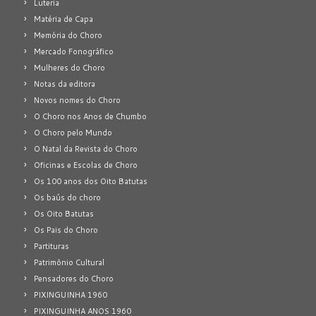
Luteria
Matéria de Capa
Memória do Choro
Mercado Fonográfico
Mulheres do Choro
Notas da editora
Novos nomes do Choro
O Choro nos Anos de Chumbo
O Choro pelo Mundo
O Natal da Revista do Choro
Oficinas e Escolas de Choro
Os 100 anos dos Oito Batutas
Os baús do choro
Os Oito Batutas
Os Pais do Choro
Partituras
Patrimônio Cultural
Pensadores do Choro
PIXINGUINHA 1960
PIXINGUINHA ANOS 1960