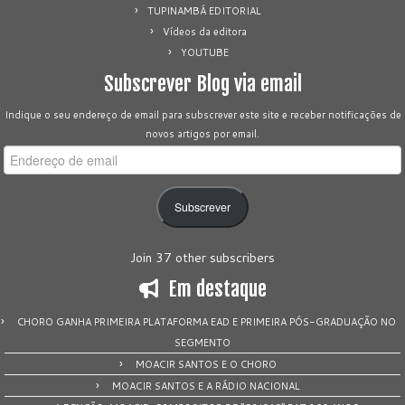
TUPINAMBÁ EDITORIAL
Vídeos da editora
YOUTUBE
Subscrever Blog via email
Indique o seu endereço de email para subscrever este site e receber notificações de
novos artigos por email.
Endereço
de
email
Subscrever
Join 37 other subscribers
Em destaque
CHORO GANHA PRIMEIRA PLATAFORMA EAD E PRIMEIRA PÓS-GRADUAÇÃO NO
SEGMENTO
MOACIR SANTOS E O CHORO
MOACIR SANTOS E A RÁDIO NACIONAL