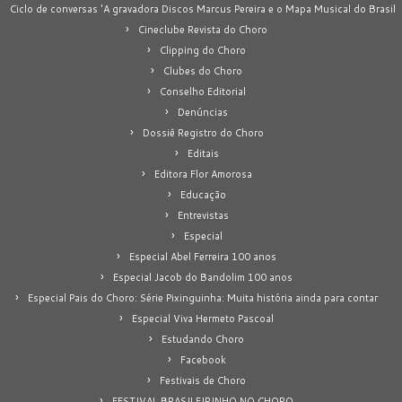
Ciclo de conversas 'A gravadora Discos Marcus Pereira e o Mapa Musical do Brasil
Cineclube Revista do Choro
Clipping do Choro
Clubes do Choro
Conselho Editorial
Denúncias
Dossiê Registro do Choro
Editais
Editora Flor Amorosa
Educação
Entrevistas
Especial
Especial Abel Ferreira 100 anos
Especial Jacob do Bandolim 100 anos
Especial Pais do Choro: Série Pixinguinha: Muita história ainda para contar
Especial Viva Hermeto Pascoal
Estudando Choro
Facebook
Festivais de Choro
FESTIVAL BRASILEIRINHO NO CHORO