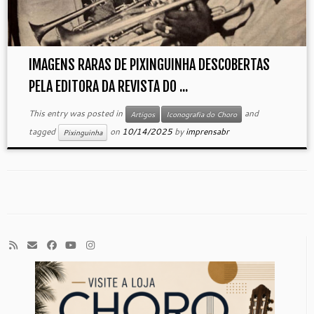
IMAGENS RARAS DE PIXINGUINHA DESCOBERTAS
PELA EDITORA DA REVISTA DO ...
This entry was posted in
and
Artigos
Iconografia do Choro
tagged
on
10/14/2025
by
imprensabr
Pixinguinha