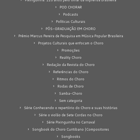
POD CHORAR
Podcasts
Políticas Culturais
PÓS-GRADUAÇÃO EM CHORO
Prêmio Marcus Pereira de Pesquisa em Música Popular Brasileira
Projetos Culturais que enfocam o Choro
Promoções
Reality Choro
Redação da Revista do Choro
Referências do Choro
Ritmos do Choro
Rodas de Choro
Samba-Choro
Sem categoria
Série Conhecendo o repertório do Choro e suas histórias
Série o violão de Sete Cordas no Choro
Série Pixinguinha no Carnaval
Songbook do Choro Curitibano |Compositores
Songbooks