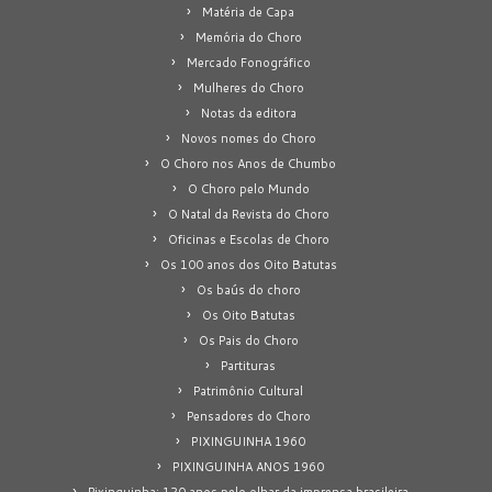
Matéria de Capa
Memória do Choro
Mercado Fonográfico
Mulheres do Choro
Notas da editora
Novos nomes do Choro
O Choro nos Anos de Chumbo
O Choro pelo Mundo
O Natal da Revista do Choro
Oficinas e Escolas de Choro
Os 100 anos dos Oito Batutas
Os baús do choro
Os Oito Batutas
Os Pais do Choro
Partituras
Patrimônio Cultural
Pensadores do Choro
PIXINGUINHA 1960
PIXINGUINHA ANOS 1960
Pixinguinha: 120 anos pelo olhar da imprensa brasileira