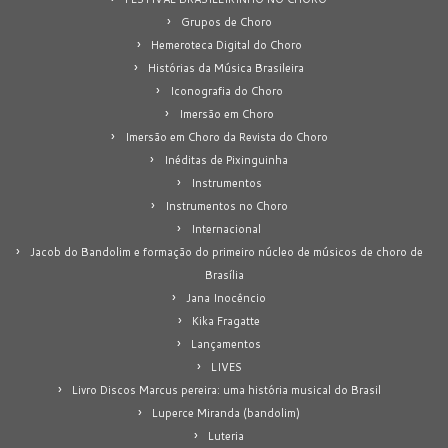
Grupos de Choro
Hemeroteca Digital do Choro
Histórias da Música Brasileira
Iconografia do Choro
Imersão em Choro
Imersão em Choro da Revista do Choro
Inéditas de Pixinguinha
Instrumentos
Instrumentos no Choro
Internacional
Jacob do Bandolim e formação do primeiro núcleo de músicos de choro de
Brasília
Jana Inocêncio
Kika Fragatte
Lançamentos
LIVES
Livro Discos Marcus pereira: uma história musical do Brasil
Luperce Miranda (bandolim)
Luteria