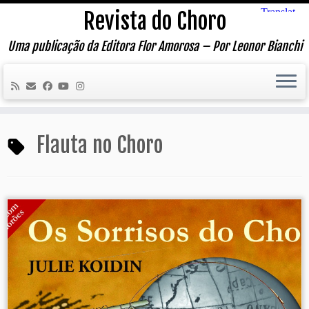
Skip
Revista do Choro
to
content
Uma publicação da Editora Flor Amorosa – Por Leonor Bianchi
Flauta no Choro