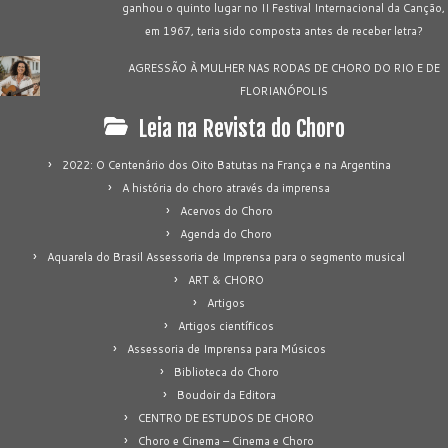
ganhou o quinto lugar no II Festival Internacional da Canção,
em 1967, teria sido composta antes de receber letra?
AGRESSÃO À MULHER NAS RODAS DE CHORO DO RIO E DE
FLORIANÓPOLIS
Leia na Revista do Choro
2022: O Centenário dos Oito Batutas na França e na Argentina
A história do choro através da imprensa
Acervos do Choro
Agenda do Choro
Aquarela do Brasil Assessoria de Imprensa para o segmento musical
ART & CHORO
Artigos
Artigos científicos
Assessoria de Imprensa para Músicos
Biblioteca do Choro
Boudoir da Editora
CENTRO DE ESTUDOS DE CHORO
Choro e Cinema – Cinema e Choro