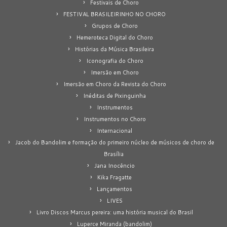
Festivais de Choro
FESTIVAL BRASILEIRINHO NO CHORO
Grupos de Choro
Hemeroteca Digital do Choro
Histórias da Música Brasileira
Iconografia do Choro
Imersão em Choro
Imersão em Choro da Revista do Choro
Inéditas de Pixinguinha
Instrumentos
Instrumentos no Choro
Internacional
Jacob do Bandolim e formação do primeiro núcleo de músicos de choro de
Brasília
Jana Inocêncio
Kika Fragatte
Lançamentos
LIVES
Livro Discos Marcus pereira: uma história musical do Brasil
Luperce Miranda (bandolim)