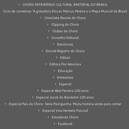
CHORO PATRIMÔNIO CULTURAL IMATERIAL DO BRASIL
Ciclo de conversas 'A gravadora Discos Marcus Pereira e o Mapa Musical do Brasil
Cineclube Revista do Choro
Clipping do Choro
Clubes do Choro
Conselho Editorial
Denúncias
Dossiê Registro do Choro
Editais
Editora Flor Amorosa
Educação
Entrevistas
Especial
Especial Abel Ferreira 100 anos
Especial Jacob do Bandolim 100 anos
Especial Pais do Choro: Série Pixinguinha: Muita história ainda para contar
Especial Viva Hermeto Pascoal
Estudando Choro
Facebook