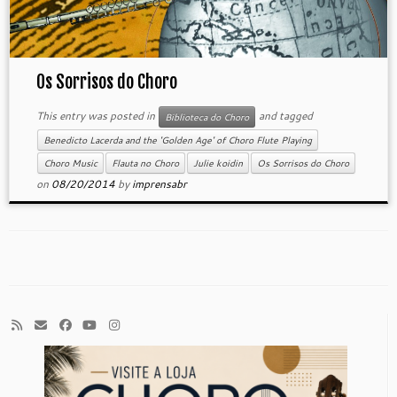
Os Sorrisos do Choro
This entry was posted in
and tagged
Biblioteca do Choro
Benedicto Lacerda and the 'Golden Age' of Choro Flute Playing
Choro Music
Flauta no Choro
Julie koidin
Os Sorrisos do Choro
on
08/20/2014
by
imprensabr