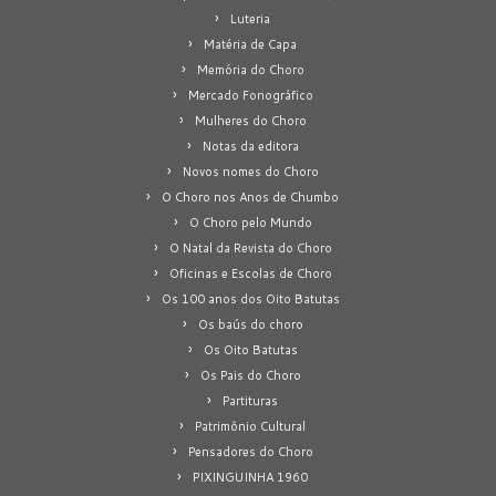
Luteria
Matéria de Capa
Memória do Choro
Mercado Fonográfico
Mulheres do Choro
Notas da editora
Novos nomes do Choro
O Choro nos Anos de Chumbo
O Choro pelo Mundo
O Natal da Revista do Choro
Oficinas e Escolas de Choro
Os 100 anos dos Oito Batutas
Os baús do choro
Os Oito Batutas
Os Pais do Choro
Partituras
Patrimônio Cultural
Pensadores do Choro
PIXINGUINHA 1960