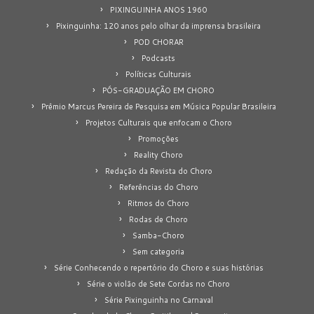
PIXINGUINHA ANOS 1960
Pixinguinha: 120 anos pelo olhar da imprensa brasileira
POD CHORAR
Podcasts
Políticas Culturais
PÓS-GRADUAÇÃO EM CHORO
Prêmio Marcus Pereira de Pesquisa em Música Popular Brasileira
Projetos Culturais que enfocam o Choro
Promoções
Reality Choro
Redação da Revista do Choro
Referências do Choro
Ritmos do Choro
Rodas de Choro
Samba-Choro
Sem categoria
Série Conhecendo o repertório do Choro e suas histórias
Série o violão de Sete Cordas no Choro
Série Pixinguinha no Carnaval