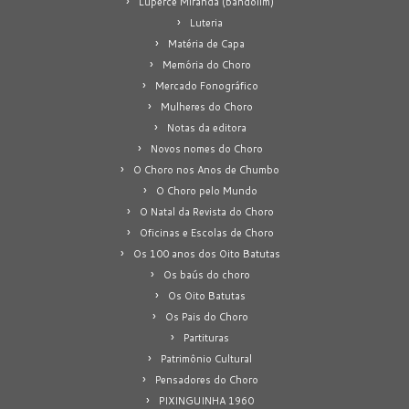
Luperce Miranda (bandolim)
Luteria
Matéria de Capa
Memória do Choro
Mercado Fonográfico
Mulheres do Choro
Notas da editora
Novos nomes do Choro
O Choro nos Anos de Chumbo
O Choro pelo Mundo
O Natal da Revista do Choro
Oficinas e Escolas de Choro
Os 100 anos dos Oito Batutas
Os baús do choro
Os Oito Batutas
Os Pais do Choro
Partituras
Patrimônio Cultural
Pensadores do Choro
PIXINGUINHA 1960