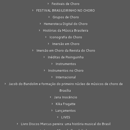
Festivais de Choro
FESTIVAL BRASILEIRINHO NO CHORO
Grupos de Choro
Hemeroteca Digital do Choro
Histórias da Música Brasileira
Iconografia do Choro
Imersão em Choro
Imersão em Choro da Revista do Choro
Inéditas de Pixinguinha
Instrumentos
Instrumentos no Choro
Internacional
Jacob do Bandolim e formação do primeiro núcleo de músicos de choro de
Brasília
Jana Inocêncio
Kika Fragatte
Lançamentos
LIVES
Livro Discos Marcus pereira: uma história musical do Brasil