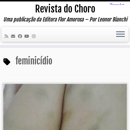
Skip
Revista do Choro
to
content
Uma publicação da Editora Flor Amorosa – Por Leonor Bianchi
feminicídio