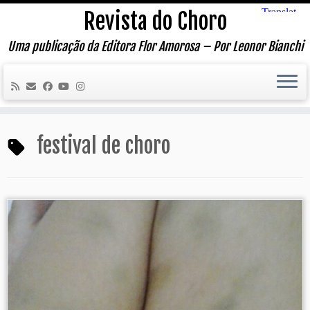
Skip
Revista do Choro
to
content
Uma publicação da Editora Flor Amorosa – Por Leonor Bianchi
festival de choro