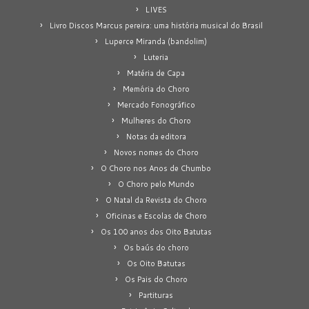
LIVES
Livro Discos Marcus pereira: uma história musical do Brasil
Luperce Miranda (bandolim)
Luteria
Matéria de Capa
Memória do Choro
Mercado Fonográfico
Mulheres do Choro
Notas da editora
Novos nomes do Choro
O Choro nos Anos de Chumbo
O Choro pelo Mundo
O Natal da Revista do Choro
Oficinas e Escolas de Choro
Os 100 anos dos Oito Batutas
Os baús do choro
Os Oito Batutas
Os Pais do Choro
Partituras