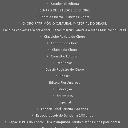
Boudoir da Editora
CENTRO DE ESTUDOS DE CHORO
Choro e Cinema – Cinema e Choro
CHORO PATRIMÔNIO CULTURAL IMATERIAL DO BRASIL
Ciclo de conversas 'A gravadora Discos Marcus Pereira e o Mapa Musical do Brasil
Cineclube Revista do Choro
Clipping do Choro
Clubes do Choro
Conselho Editorial
Denúncias
Dossiê Registro do Choro
Editais
Editora Flor Amorosa
Educação
Entrevistas
Especial
Especial Abel Ferreira 100 anos
Especial Jacob do Bandolim 100 anos
Especial Pais do Choro: Série Pixinguinha: Muita história ainda para contar