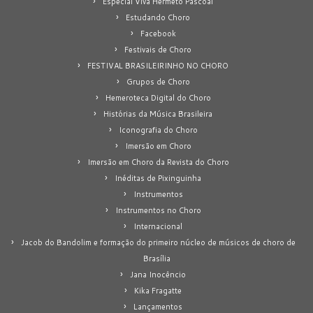
Especial Viva Hermeto Pascoal
Estudando Choro
Facebook
Festivais de Choro
FESTIVAL BRASILEIRINHO NO CHORO
Grupos de Choro
Hemeroteca Digital do Choro
Histórias da Música Brasileira
Iconografia do Choro
Imersão em Choro
Imersão em Choro da Revista do Choro
Inéditas de Pixinguinha
Instrumentos
Instrumentos no Choro
Internacional
Jacob do Bandolim e formação do primeiro núcleo de músicos de choro de
Brasília
Jana Inocêncio
Kika Fragatte
Lançamentos