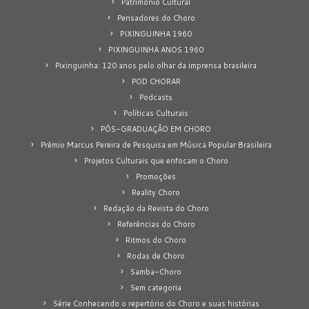
Patrimônio Cultural
Pensadores do Choro
PIXINGUINHA 1960
PIXINGUINHA ANOS 1960
Pixinguinha: 120 anos pelo olhar da imprensa brasileira
POD CHORAR
Podcasts
Políticas Culturais
PÓS-GRADUAÇÃO EM CHORO
Prêmio Marcus Pereira de Pesquisa em Música Popular Brasileira
Projetos Culturais que enfocam o Choro
Promoções
Reality Choro
Redação da Revista do Choro
Referências do Choro
Ritmos do Choro
Rodas de Choro
Samba-Choro
Sem categoria
Série Conhecendo o repertório do Choro e suas histórias