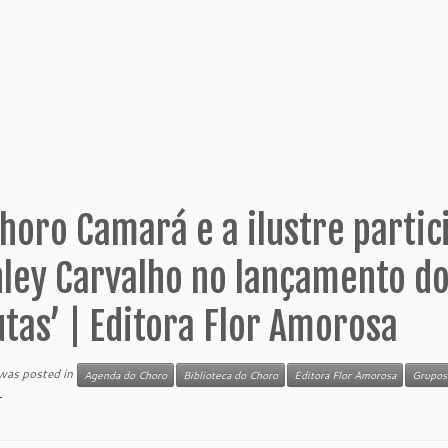
horo Camará e a ilustre partic
ley Carvalho no lançamento do
tas’ | Editora Flor Amorosa
 was posted in
Agenda do Choro
Biblioteca do Choro
Editora Flor Amorosa
Grupos
r