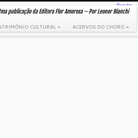
ma publicação da Editora Flor Amorosa – Por Leonor Bianchi
ATRIMÔNIO CULTURAL
ACERVOS DO CHORO