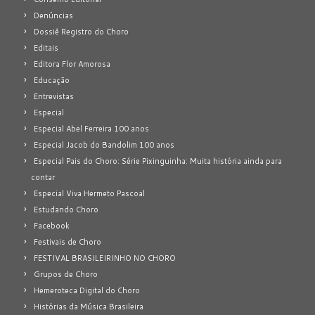
Denúncias
Dossiê Registro do Choro
Editais
Editora Flor Amorosa
Educação
Entrevistas
Especial
Especial Abel Ferreira 100 anos
Especial Jacob do Bandolim 100 anos
Especial Pais do Choro: Série Pixinguinha: Muita história ainda para
contar
Especial Viva Hermeto Pascoal
Estudando Choro
Facebook
Festivais de Choro
FESTIVAL BRASILEIRINHO NO CHORO
Grupos de Choro
Hemeroteca Digital do Choro
Histórias da Música Brasileira