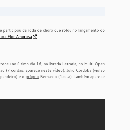
 e participou da roda de choro que rolou no lançamento do
tora Flor Amorosa
.
eceu no último dia 16, na livraria Letraria, no Multi Open
ião (7 cordas, aparece neste vídeo), Julio Córdoba (violão
(pandeiro) e o
próprio
Bernardo (flauta), também aparece