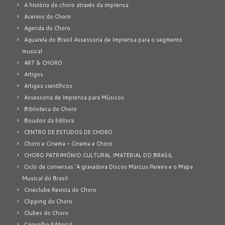
A história do choro através da imprensa
Acervos do Choro
Agenda do Choro
Aquarela do Brasil Assessoria de Imprensa para o segmento
musical
ART & CHORO
Artigos
Artigos científicos
Assessoria de Imprensa para Músicos
Biblioteca do Choro
Boudoir da Editora
CENTRO DE ESTUDOS DE CHORO
Choro e Cinema – Cinema e Choro
CHORO PATRIMÔNIO CULTURAL IMATERIAL DO BRASIL
Ciclo de conversas 'A gravadora Discos Marcus Pereira e o Mapa
Musical do Brasil
Cineclube Revista do Choro
Clipping do Choro
Clubes do Choro
Conselho Editorial