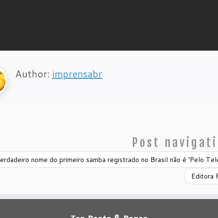
Author:
imprensabr
Post navigat
rdadeiro nome do primeiro samba registrado no Brasil não é ‘Pelo Tel
Editora 