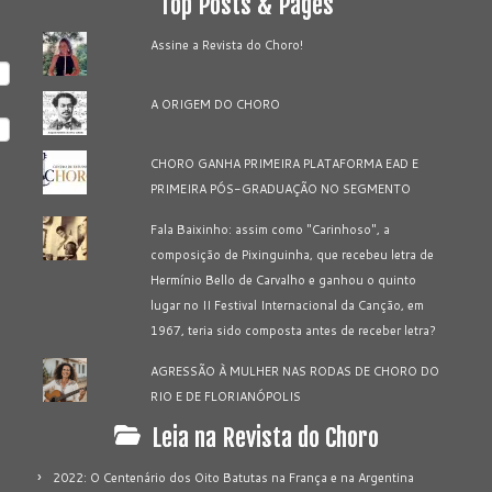
Top Posts & Pages
Assine a Revista do Choro!
A ORIGEM DO CHORO
CHORO GANHA PRIMEIRA PLATAFORMA EAD E
PRIMEIRA PÓS-GRADUAÇÃO NO SEGMENTO
Fala Baixinho: assim como "Carinhoso", a
composição de Pixinguinha, que recebeu letra de
Hermínio Bello de Carvalho e ganhou o quinto
lugar no II Festival Internacional da Canção, em
1967, teria sido composta antes de receber letra?
AGRESSÃO À MULHER NAS RODAS DE CHORO DO
RIO E DE FLORIANÓPOLIS
Leia na Revista do Choro
2022: O Centenário dos Oito Batutas na França e na Argentina