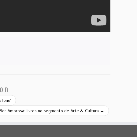
ion
efone’
Flor Amorosa: livros no segmento de Arte & Cultura
→