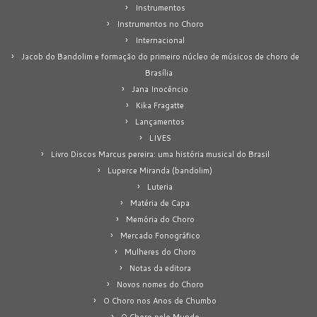
Instrumentos
Instrumentos no Choro
Internacional
Jacob do Bandolim e formação do primeiro núcleo de músicos de choro de
Brasília
Jana Inocêncio
Kika Fragatte
Lançamentos
LIVES
Livro Discos Marcus pereira: uma história musical do Brasil
Luperce Miranda (bandolim)
Luteria
Matéria de Capa
Memória do Choro
Mercado Fonográfico
Mulheres do Choro
Notas da editora
Novos nomes do Choro
O Choro nos Anos de Chumbo