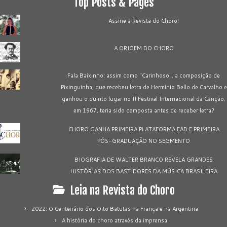
Top Posts & Pages
Assine a Revista do Choro!
A ORIGEM DO CHORO
Fala Baixinho: assim como "Carinhoso", a composição de
Pixinguinha, que recebeu letra de Hermínio Bello de Carvalho e
ganhou o quinto lugar no II Festival Internacional da Canção,
em 1967, teria sido composta antes de receber letra?
CHORO GANHA PRIMEIRA PLATAFORMA EAD E PRIMEIRA
PÓS-GRADUAÇÃO NO SEGMENTO
BIOGRAFIA DE WALTER BRANCO REVELA GRANDES
HISTÓRIAS DOS BASTIDORES DA MÚSICA BRASILEIRA
Leia na Revista do Choro
2022: O Centenário dos Oito Batutas na França e na Argentina
A história do choro através da imprensa