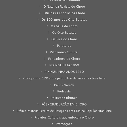
O Choro pelo Mundo
O Natal da Revista do Choro
Oficinas e Escolas de Choro
Os 100 anos dos Oito Batutas
Os baús do choro
Os Oito Batutas
Os Pais do Choro
Partituras
Patrimônio Cultural
Pensadores do Choro
PIXINGUINHA 1960
PIXINGUINHA ANOS 1960
Pixinguinha: 120 anos pelo olhar da imprensa brasileira
POD CHORAR
Podcasts
Políticas Culturais
PÓS-GRADUAÇÃO EM CHORO
Prêmio Marcus Pereira de Pesquisa em Música Popular Brasileira
Projetos Culturais que enfocam o Choro
Promoções