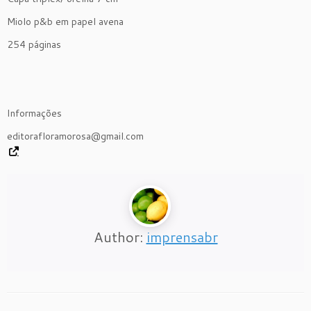
Miolo p&b em papel avena
254 páginas
Informações
editorafloramorosa@gmail.com
Author:
imprensabr