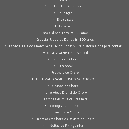
Editora Flor Amorosa
Educação
Entrevistas
Especial
Especial Abel Ferreira 100 anos
Especial Jacob do Bandolim 100 anos
Especial Pais do Choro: Série Pixinguinha: Muita história ainda para contar
Especial Viva Hermeto Pascoal
Estudando Choro
Facebook
Festivais de Choro
FESTIVAL BRASILEIRINHO NO CHORO
Grupos de Choro
Hemeroteca Digital do Choro
Histórias da Música Brasileira
Iconografia do Choro
Imersão em Choro
Imersão em Choro da Revista do Choro
Inéditas de Pixinguinha