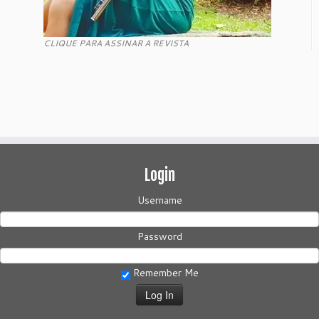
CLIQUE PARA ASSINAR A REVISTA
Login
Username
Password
Remember Me