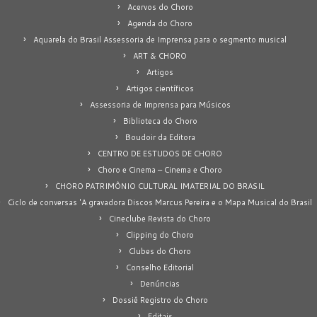
Acervos do Choro
Agenda do Choro
Aquarela do Brasil Assessoria de Imprensa para o segmento musical
ART & CHORO
Artigos
Artigos científicos
Assessoria de Imprensa para Músicos
Biblioteca do Choro
Boudoir da Editora
CENTRO DE ESTUDOS DE CHORO
Choro e Cinema – Cinema e Choro
CHORO PATRIMÔNIO CULTURAL IMATERIAL DO BRASIL
Ciclo de conversas 'A gravadora Discos Marcus Pereira e o Mapa Musical do Brasil
Cineclube Revista do Choro
Clipping do Choro
Clubes do Choro
Conselho Editorial
Denúncias
Dossiê Registro do Choro
Editais