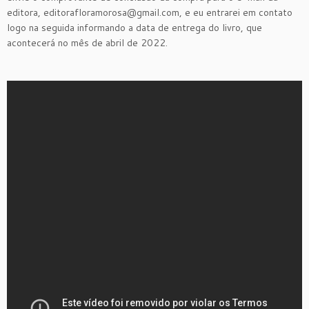
editora, editorafloramorosa@gmail.com, e eu entrarei em contato
logo na seguida informando a data de entrega do livro, que
acontecerá no mês de abril de 2022.