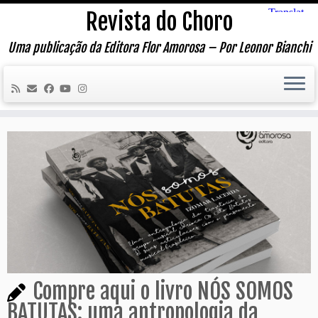
Skip
Revista do Choro
to
content
Uma publicação da Editora Flor Amorosa – Por Leonor Bianchi
Compre aqui o livro NÓS SOMOS
BATUTAS: uma antropologia da