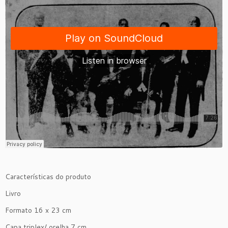
Características do produto
Livro
Formato 16 x 23 cm
Capa triplex/ orelha 7 cm