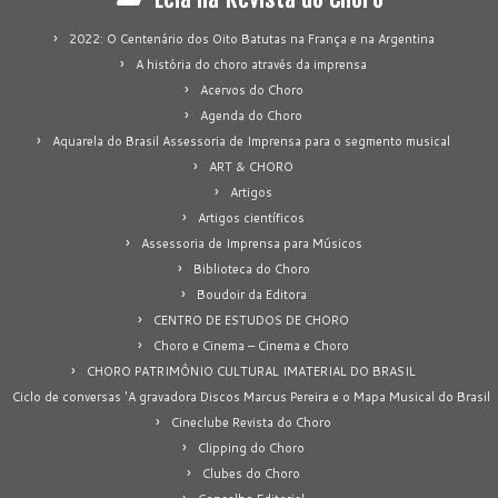
2022: O Centenário dos Oito Batutas na França e na Argentina
A história do choro através da imprensa
Acervos do Choro
Agenda do Choro
Aquarela do Brasil Assessoria de Imprensa para o segmento musical
ART & CHORO
Artigos
Artigos científicos
Assessoria de Imprensa para Músicos
Biblioteca do Choro
Boudoir da Editora
CENTRO DE ESTUDOS DE CHORO
Choro e Cinema – Cinema e Choro
CHORO PATRIMÔNIO CULTURAL IMATERIAL DO BRASIL
Ciclo de conversas 'A gravadora Discos Marcus Pereira e o Mapa Musical do Brasil
Cineclube Revista do Choro
Clipping do Choro
Clubes do Choro