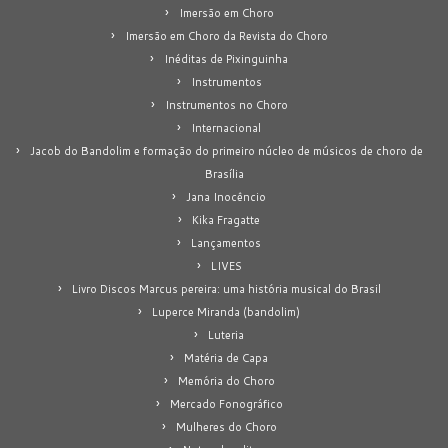
Imersão em Choro
Imersão em Choro da Revista do Choro
Inéditas de Pixinguinha
Instrumentos
Instrumentos no Choro
Internacional
Jacob do Bandolim e formação do primeiro núcleo de músicos de choro de
Brasília
Jana Inocêncio
Kika Fragatte
Lançamentos
LIVES
Livro Discos Marcus pereira: uma história musical do Brasil
Luperce Miranda (bandolim)
Luteria
Matéria de Capa
Memória do Choro
Mercado Fonográfico
Mulheres do Choro