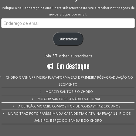
Indique o seu endereço de email para subscrever este site e receber notificações de
novos artigos por email.
Endereço
de
email
Subscrever
Join 37 other subscribers
Em destaque
CHORO GANHA PRIMEIRA PLATAFORMA EAD E PRIMEIRA PÓS-GRADUAÇÃO NO
SEGMENTO
MOACIR SANTOS E O CHORO
MOACIR SANTOS E A RÁDIO NACIONAL
A BENÇÃO, MOACIR: COMPOSITOR DE “COISAS” FAZ 100 ANOS
LIVRO TRAZ FOTO RARÍSSIMA DA CASA DE TIA CIATA, NA PRAÇA 11, RIO DE
JANEIRO, BERÇO DO SAMBA E DO CHORO