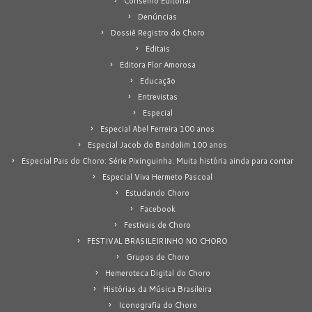
Conselho Editorial
Denúncias
Dossiê Registro do Choro
Editais
Editora Flor Amorosa
Educação
Entrevistas
Especial
Especial Abel Ferreira 100 anos
Especial Jacob do Bandolim 100 anos
Especial Pais do Choro: Série Pixinguinha: Muita história ainda para contar
Especial Viva Hermeto Pascoal
Estudando Choro
Facebook
Festivais de Choro
FESTIVAL BRASILEIRINHO NO CHORO
Grupos de Choro
Hemeroteca Digital do Choro
Histórias da Música Brasileira
Iconografia do Choro