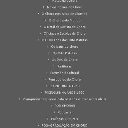
Notas da editora
Novos nomes do Choro
O Choro nos Anos de Chumbo
O Choro pelo Mundo
O Natal da Revista do Choro
Oficinas e Escolas de Choro
Os 100 anos dos Oito Batutas
Os baús do choro
Os Oito Batutas
Os Pais do Choro
Partituras
Patrimônio Cultural
Pensadores do Choro
PIXINGUINHA 1960
PIXINGUINHA ANOS 1960
Pixinguinha: 120 anos pelo olhar da imprensa brasileira
POD CHORAR
Podcasts
Políticas Culturais
PÓS-GRADUAÇÃO EM CHORO