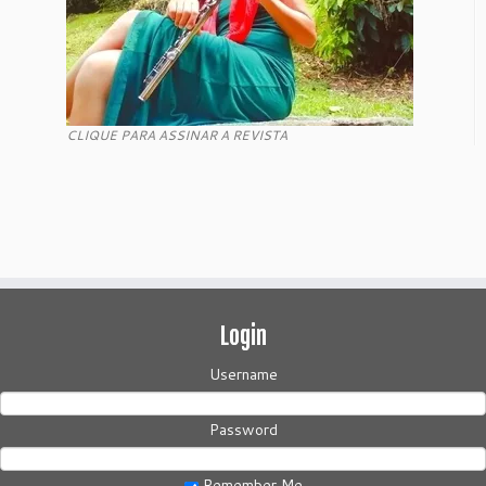
CLIQUE PARA ASSINAR A REVISTA
Login
Username
Password
Remember Me