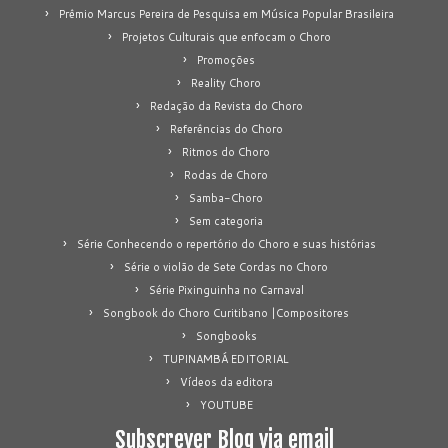
Prêmio Marcus Pereira de Pesquisa em Música Popular Brasileira
Projetos Culturais que enfocam o Choro
Promoções
Reality Choro
Redação da Revista do Choro
Referências do Choro
Ritmos do Choro
Rodas de Choro
Samba-Choro
Sem categoria
Série Conhecendo o repertório do Choro e suas histórias
Série o violão de Sete Cordas no Choro
Série Pixinguinha no Carnaval
Songbook do Choro Curitibano |Compositores
Songbooks
TUPINAMBÁ EDITORIAL
Vídeos da editora
YOUTUBE
Subscrever Blog via email