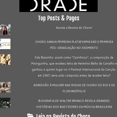
Top Posts & Pages
Assine a Revista do Choro!
CHORO GANHA PRIMEIRA PLATAFORMA EAD E PRIMEIRA
PÓS-GRADUAÇÃO NO SEGMENTO
Fala Baixinho: assim como "Carinhoso", a composição de
Pixinguinha, que recebeu letra de Hermínio Bello de Carvalho e
ganhou o quinto lugar no II Festival Internacional da Canção,
em 1967, teria sido composta antes de receber letra?
AGRESSÃO À MULHER NAS RODAS DE CHORO DO RIO E DE
FLORIANÓPOLIS
BIOGRAFIA DE WALTER BRANCO REVELA GRANDES
HISTÓRIAS DOS BASTIDORES DA MÚSICA BRASILEIRA
Leia na Revista do Choro